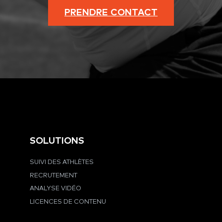
PRENDRE CONTACT
SOLUTIONS
SUIVI DES ATHLÈTES
RECRUTEMENT
ANALYSE VIDÉO
LICENCES DE CONTENU