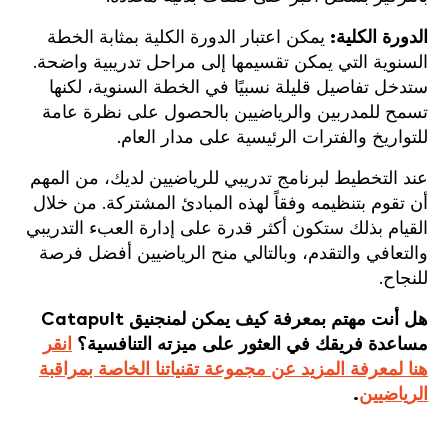
الدورة الكلية:
يمكن اعتبار الدورة الكلية بمثابة الخطة
السنوية التي يمكن تقسيمها إلى مراحل تدريبية واضحة.
ستدخل تفاصيل قليلة نسبيًا في الخطة السنوية، لكنها
تسمح للمدربين والرياضيين بالحصول على نظرة عامة
للتواريخ والفترات الرئيسية على مدار العام.
عند التخطيط لبرنامج تدريبي للرياضيين لديك، من المهم
أن تقوم بتنظيمه وفقاً لهذه المبادئ المشتركة. من خلال
القيام بذلك ستكون أكثر قدرة على إدارة العبء التدريبي
والتعافي والتقدم، وبالتالي منح الرياضيين أفضل فرصة
للنجاح.
هل أنت مهتم بمعرفة كيف يمكن لمنجنيق Catapult
مساعدة فريقك في العثور على ميزته التنافسية؟
انقر
هنا لمعرفة المزيد عن مجموعة تقنياتنا الخاصة بمراقبة
الرياضيين
.