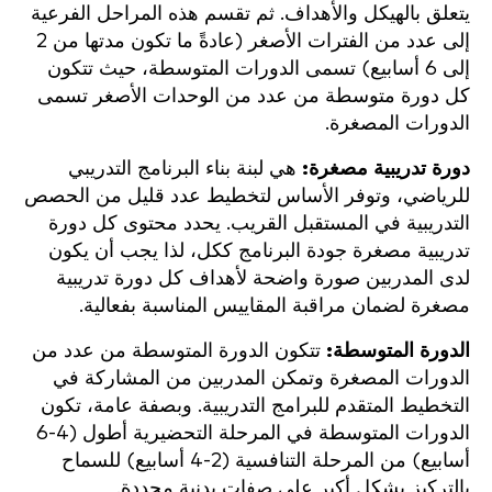
يتعلق بالهيكل والأهداف. ثم تقسم هذه المراحل الفرعية
إلى عدد من الفترات الأصغر (عادةً ما تكون مدتها من 2
إلى 6 أسابيع) تسمى الدورات المتوسطة، حيث تتكون
كل دورة متوسطة من عدد من الوحدات الأصغر تسمى
الدورات المصغرة.
دورة تدريبية مصغرة:
هي لبنة بناء البرنامج التدريبي
للرياضي، وتوفر الأساس لتخطيط عدد قليل من الحصص
التدريبية في المستقبل القريب. يحدد محتوى كل دورة
تدريبية مصغرة جودة البرنامج ككل، لذا يجب أن يكون
لدى المدربين صورة واضحة لأهداف كل دورة تدريبية
مصغرة لضمان مراقبة المقاييس المناسبة بفعالية.
الدورة المتوسطة:
تتكون الدورة المتوسطة من عدد من
الدورات المصغرة وتمكن المدربين من المشاركة في
التخطيط المتقدم للبرامج التدريبية. وبصفة عامة، تكون
الدورات المتوسطة في المرحلة التحضيرية أطول (4-6
أسابيع) من المرحلة التنافسية (2-4 أسابيع) للسماح
بالتركيز بشكل أكبر على صفات بدنية محددة.