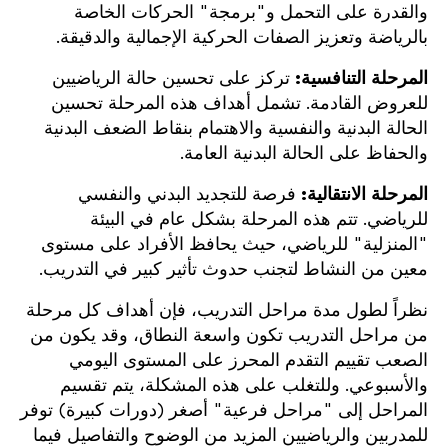
والقدرة على التحمل و"برمجة" الحركات الخاصة
بالرياضة وتعزيز الصفات الحركية الإجمالية والدقيقة.
المرحلة التنافسية:
تركز على تحسين حالة الرياضيين
للعروض القادمة. تشمل أهداف هذه المرحلة تحسين
الحالة البدنية والنفسية والاهتمام بنقاط الضعف البدنية
والحفاظ على الحالة البدنية العامة.
المرحلة الانتقالية:
فرصة للتجديد البدني والنفسي
للرياضي. تتم هذه المرحلة بشكل عام في البيئة
"المنزلية" للرياضي، حيث يحافظ الأفراد على مستوى
معين من النشاط لتجنب حدوث تأثير كبير في التدريب.
نظراً لطول مدة مراحل التدريب، فإن أهداف كل مرحلة
من مراحل التدريب تكون واسعة النطاق، وقد يكون من
الصعب تقييم التقدم المحرز على المستوى اليومي
والأسبوعي. وللتغلب على هذه المشكلة، يتم تقسيم
المراحل إلى "مراحل فرعية" أصغر (دورات كبيرة) توفر
للمدربين والرياضيين المزيد من الوضوح والتفاصيل فيما