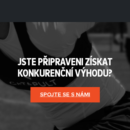
JSTE PŘIPRAVENI ZÍSKAT
KONKURENČNÍ VÝHODU?
SPOJTE SE S NÁMI