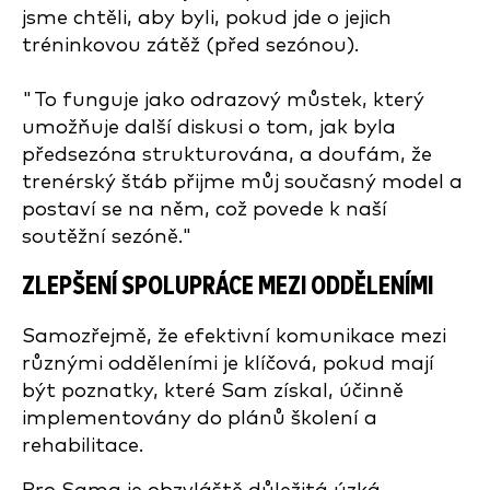
jsme chtěli, aby byli, pokud jde o jejich
tréninkovou zátěž (před sezónou).
"To funguje jako odrazový můstek, který
umožňuje další diskusi o tom, jak byla
předsezóna strukturována, a doufám, že
trenérský štáb přijme můj současný model a
postaví se na něm, což povede k naší
soutěžní sezóně."
ZLEPŠENÍ SPOLUPRÁCE MEZI ODDĚLENÍMI
Samozřejmě, že efektivní komunikace mezi
různými odděleními je klíčová, pokud mají
být poznatky, které Sam získal, účinně
implementovány do plánů školení a
rehabilitace.