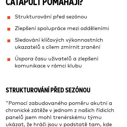
CATAPULT POMÁHAJÍ?
Strukturování před sezónou
Zlepšení spolupráce mezi odděleními
Sledování klíčových výkonnostních
ukazatelů s cílem zmírnit zranění
Úspora času uživatelů a zlepšení
komunikace v rámci klubu
STRUKTUROVÁNÍ PŘED SEZÓNOU
"Pomocí zabudovaného poměru akutní a
chronické zátěže v jednom z našich řídicích
panelů jsem mohl trenérskému týmu
ukázat, že hráči jsou v podstatě tam, kde