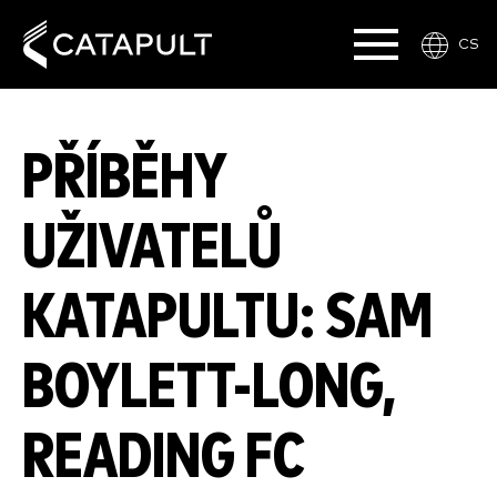
CS
PŘÍBĚHY
UŽIVATELŮ
KATAPULTU: SAM
BOYLETT-LONG,
READING FC