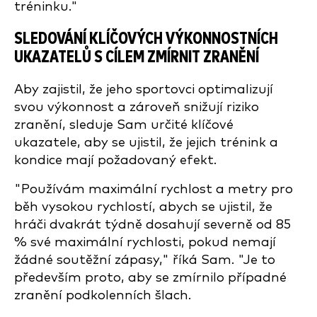
tréninku."
SLEDOVÁNÍ KLÍČOVÝCH VÝKONNOSTNÍCH
UKAZATELŮ S CÍLEM ZMÍRNIT ZRANĚNÍ
Aby zajistil, že jeho sportovci optimalizují
svou výkonnost a zároveň snižují riziko
zranění, sleduje Sam určité klíčové
ukazatele, aby se ujistil, že jejich trénink a
kondice mají požadovaný efekt.
"Používám maximální rychlost a metry pro
běh vysokou rychlostí, abych se ujistil, že
hráči dvakrát týdně dosahují severně od 85
% své maximální rychlosti, pokud nemají
žádné soutěžní zápasy," říká Sam. "Je to
především proto, aby se zmírnilo případné
zranění podkolenních šlach.