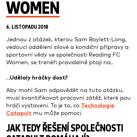
WOMEN
6. LISTOPADU 2018
Jednou z otázek, kterou Sam Boylett-Long,
vedoucí oddělení silové a kondiční přípravy a
sportovní vědy ve společnosti
Reading FC
Women
, se trenéři pravidelně ptají na..
...
Udělaly hráčky dost?
Aby mohl Sam odpovědět na tuto otázku,
musí kvantifikovat pracovní zátěž, které jsou
hráči vystaveni. To je to, co
Technologie
Catapult
mu může pomoci.
JAK TEDY ŘEŠENÍ SPOLEČNOSTI