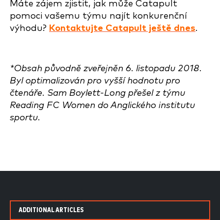
Máte zájem zjistit, jak může Catapult
pomoci vašemu týmu najít konkurenční
výhodu?
Kontaktujte Catapult ještě dnes
.
*Obsah původně zveřejněn 6. listopadu 2018.
Byl optimalizován pro vyšší hodnotu pro
čtenáře. Sam Boylett-Long přešel z týmu
Reading FC Women do Anglického institutu
sportu.
ADDITIONAL ARTICLES