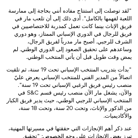
"لقد توصلت إلى استنتاج مفاده أنني بحاجة إلى ممارسة
اللعبة لفهمها بالكامل". أدى ذلك إلى أن تلعب مار في
فريق الإناث بينما كانت تعمل كمدربة للاختصاصيين في
فريق للرجال في الدوري الإسباني الممتاز، وهو دوري
الشرف للرجبي. أصبح مار مدرباً لفريق الرجال،
وساعدهم على تحقيق الصعود إلى الدوري الوطني. لم
يمض وقت طويل قبل أن يأتي المنتخب الوطني.
"بدأت بتدريب المنتخب الإسباني تحت 19 سنة، ثم تلقيت
اتصالاً من المدير الفني للمنتخب الإسباني يعرض عليّ
منصب رئيس فريق الرغبي الإسباني تحت 19 سنة".
والآن، يشغل مار الآن منصب رئيس قسم S&C في
المنتخب الإسباني للرجبي الوطني، حيث يدير فريق الكبار
من الذكور والإناث، وتحت 20 سنة، وتحت 18 سنة،
والأكاديميات.
عند ذكر أهم الإنجازات التي حققتها في مسيرتها المهنية،
تبرز بعض الإنجازات على وجه الخصوص: "تحقيق