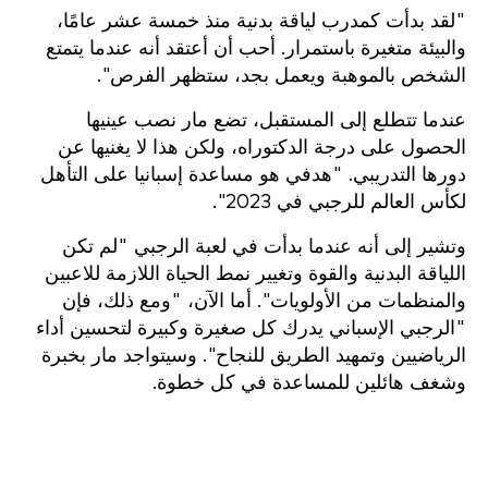
"لقد بدأت كمدرب لياقة بدنية منذ خمسة عشر عامًا،
والبيئة متغيرة باستمرار. أحب أن أعتقد أنه عندما يتمتع
الشخص بالموهبة ويعمل بجد، ستظهر الفرص".
عندما تتطلع إلى المستقبل، تضع مار نصب عينيها
الحصول على درجة الدكتوراه، ولكن هذا لا يغنيها عن
دورها التدريبي. "هدفي هو مساعدة إسبانيا على التأهل
لكأس العالم للرجبي في 2023".
وتشير إلى أنه عندما بدأت في لعبة الرجبي "لم تكن
اللياقة البدنية والقوة وتغيير نمط الحياة اللازمة للاعبين
والمنظمات من الأولويات". أما الآن، "ومع ذلك، فإن
"الرجبي الإسباني يدرك كل صغيرة وكبيرة لتحسين أداء
الرياضيين وتمهيد الطريق للنجاح". وسيتواجد مار بخبرة
وشغف هائلين للمساعدة في كل خطوة.