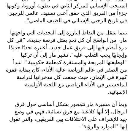
المنتخب الإسباني للمركز الثاني في بطولة أوروبا، وكونها
جزءاً من الفريق الذي حقق أعلى تصنيف عالمي للرجبي
في تاريخ الرجبي الإسباني في الصيف الماضي".
بينما ننتقل من النقاط البارزة إلى التحديات التي واجهتها
مار، من الواضح أن كل تحدٍ يمثل فرصة جديدة. "في كل
مرة أنضم فيها إلى فريق عمل جديد، أعتبره تحديًا جديدًا
وإيجابيًا يجب التغلب عليه". تشير مار إلى أن تركها
"لوظيفتها المريحة والمستقرة كمعلمة حكومية"، لتبدأ
من الصفر في عالم الرياضة عالية الأداء، كان بمثابة قفزة
كبيرة في الإيمان، حيث جمعت كل مدخراتها لدراسة
الماجستير في الأداء الرياضي مع اللجنة الأولمبية
الإسبانية.
وبما أن مسيرة مار تتمحور بشكل أساسي حول فرق
الرجال، إلا أنها كلاعبة مع فرق نسائية، فهي في وضع
جيد للإشراف على الاختلافات بين الفريقين، والتي تقول
إنها "الموارد والرؤية".