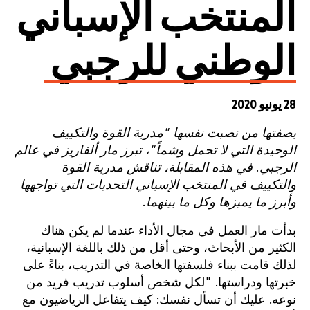
المنتخب الإسباني
الوطني للرجبي
28 يونيو 2020
بصفتها من نصبت نفسها "مدربة القوة والتكييف
الوحيدة التي لا تحمل وشماً"، تبرز مار ألفاريز في عالم
الرجبي. في هذه المقابلة، تناقش مدربة القوة
والتكييف في المنتخب الإسباني التحديات التي تواجهها
وأبرز ما يميزها وكل ما بينهما.
بدأت مار العمل في مجال الأداء عندما لم يكن هناك
الكثير من الأبحاث، وحتى أقل من ذلك باللغة الإسبانية،
لذلك قامت ببناء فلسفتها الخاصة في التدريب، بناءً على
خبرتها ودراستها. "لكل شخص أسلوب تدريب فريد من
نوعه. عليك أن تسأل نفسك: كيف يتفاعل الرياضيون مع