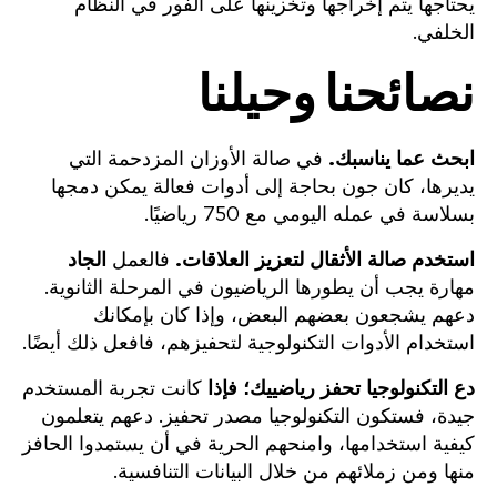
يحتاجها يتم إخراجها وتخزينها على الفور في النظام
الخلفي.
نصائحنا وحيلنا
ابحث عما يناسبك.
في صالة الأوزان المزدحمة التي
يديرها، كان جون بحاجة إلى أدوات فعالة يمكن دمجها
بسلاسة في عمله اليومي مع 750 رياضيًا.
استخدم صالة الأثقال لتعزيز العلاقات.
فالعمل
الجاد
مهارة يجب أن يطورها الرياضيون في المرحلة الثانوية.
دعهم يشجعون بعضهم البعض، وإذا كان بإمكانك
استخدام الأدوات التكنولوجية لتحفيزهم، فافعل ذلك أيضًا.
دع التكنولوجيا تحفز رياضييك؛ فإذا
كانت تجربة المستخدم
جيدة، فستكون التكنولوجيا مصدر تحفيز. دعهم يتعلمون
كيفية استخدامها، وامنحهم الحرية في أن يستمدوا الحافز
منها ومن زملائهم من خلال البيانات التنافسية.