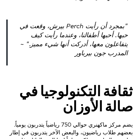
"بمجرد أن رأيت Perch بيرش، وقعت في
حبها. أحبها أطفالنا، وعندما رأيت كيف
يتفاعلون معها، أدركت أنها شيء مميز." ~
المدرب جون بيرباور
ثقافة التكنولوجيا في
صالة الأوزان
يضم مركز ماكهنري حوالي 750 رياضياً يتدربون يومياً.
بعضهم طلاب رياضيون، والبعض الآخر يتدربون في إطار