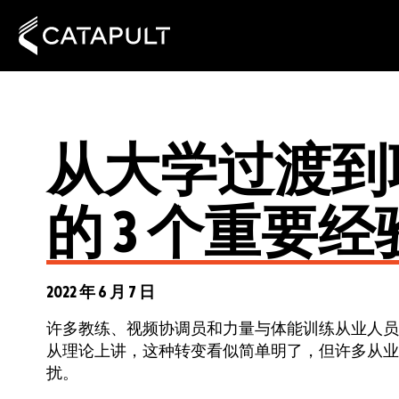
从大学过渡到
的 3 个重要经
2022 年 6 月 7 日
许多教练、视频协调员和力量与体能训练从业人员
从理论上讲，这种转变看似简单明了，但许多从业
扰。