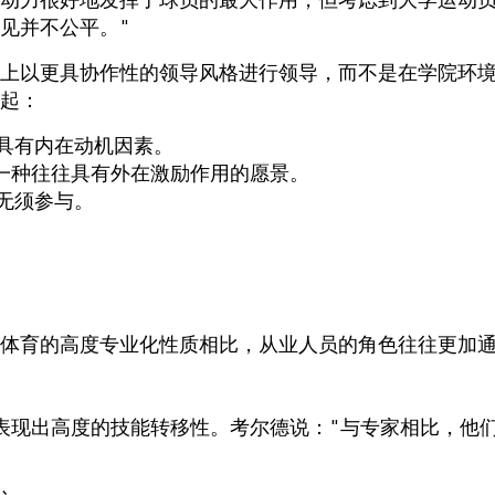
动力很好地发挥了球员的最大作用，但考虑到大学运动
见并不公平。"
上以更具协作性的领导风格进行领导，而不是在学院环
起：
格具有内在动机因素。
出一种往往具有外在激励作用的愿景。
属无须参与。
体育的高度专业化性质相比，从业人员的角色往往更加
表现出高度的技能转移性。考尔德说："与专家相比，他
。