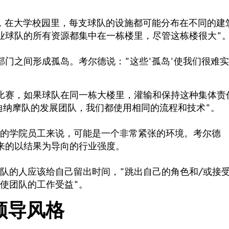
，在大学校园里，每支球队的设施都可能分布在不同的建
业球队的所有资源都集中在一栋楼里，尽管这栋楼很大"
部门之间形成孤岛。考尔德说："这些'孤岛'使我们很难
比赛，如果球队在同一栋大楼里，灌输和保持这种集体责
斯顿迪纳摩队的发展团队，我们都使用相同的流程和技术"。
的学院员工来说，可能是一个非常紧张的环境。考尔德
来的以结果为导向的行业强度。
队的人应该给自己留出时间，"跳出自己的角色和/或接
使团队的工作受益"。
领导风格