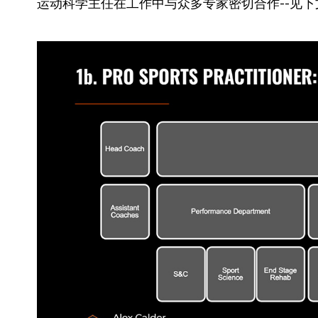
运动科学主任在工作中与众多专家密切合作--见