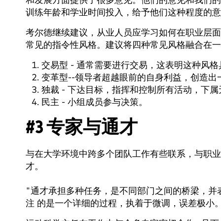
和发展方面提供了很多意见。他们的意见和我们的
训练年龄和学业时间投入，给予他们这种程度的意
考尔德继续建议，从业人员应学习如何在职业层面
常见的指令性风格。建议将四种常见风格融合在一
交易型 - 通常需要进行交易，这表明这种风
变革型--领导者超越眼前的自身利益，创造
独裁 - 下达目标，指挥和控制所有活动，下
民主 - 小组成员参与决策。
#3 专家与通才
与在大学环境中跨多个团队工作有些联系，与职业
才。
"通才承担多种任务，是不同部门之间的桥梁，并
注 的是一个详细的过程，执着于微调，误差极小