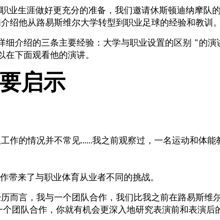
职业生涯做好更充分的准备，我们邀请休斯顿迪纳摩队
r）详细介绍他从路易斯维尔大学转型到职业足球的经验和教训
中详细介绍的三条主要经验：大学与职业设置的区别 "的演
可以在下面观看他的演讲。
重要启示
作的情况并不常见......我之前观察过，一名运动和体能
作带来了与职业体育从业者不同的挑战。
经历而言，我与一个团队合作，我们比我之前在路易斯维
只与一个团队合作，你就有机会更深入地研究表演前和表演后