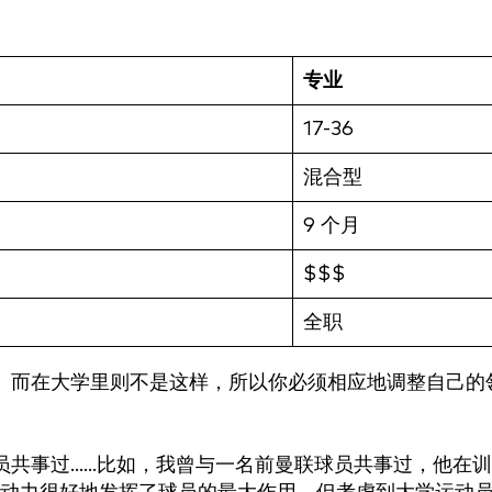
专业
17-36
混合型
9 个月
$$$
全职
。而在大学里则不是这样，所以你必须相应地调整自己的
事过......比如，我曾与一名前曼联球员共事过，他在