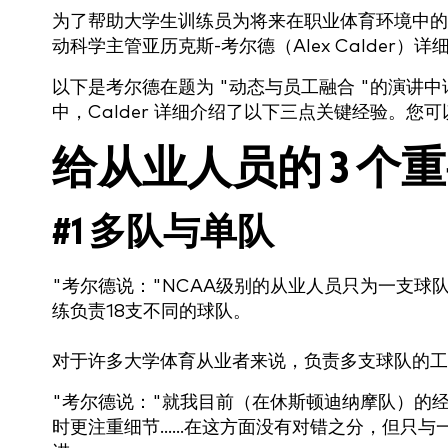
为了帮助大学生训练员为将来在职业体育环境中的
动科学主管亚历克斯-考尔德（Alex Calde
以下是考尔德在题为 "动态与员工融合 "的演讲
中，Calder 详细介绍了以下三点关键经验。您
给从业人员的 3 个
#1 多队与单队
"考尔德说："NCAA级别的从业人员只为一支球队工
练负责18支不同的球队。
对于许多大学体育从业者来说，负责多支球队的工
"考尔德说："就我目前（在休斯顿迪纳摩队）的
时更注重细节......在这方面没有对错之分，但