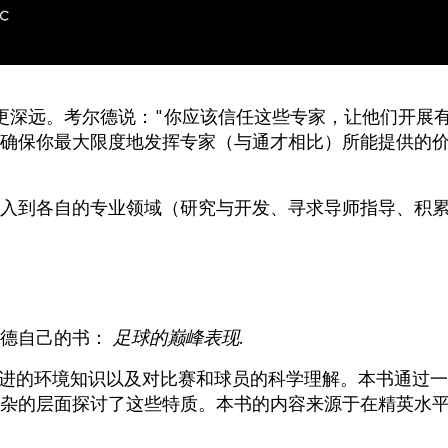
更深远。考尔德说："你应该信任这些专家，让他们开展
确保你最大限度地发挥专家（与通才相比）所能提供的
入到各自的专业领域（研究与开发、寻求导师指导、积
尔德自己的书：
足球的巅峰表现
.
了先进的环境知识以及对比赛和球员的科学理解。本书通过
杂的层面探讨了这些特质。本书的内容来源于在精英水