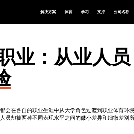
解决方案
体育
学习
支持
公司名称
职业：从业人员
验
都会在各自的职业生涯中从大学角色过渡到职业体育环
人员却被两种不同表现水平之间的微小差异和细微差别