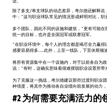
进。
除了多支/单支球队的动态差异，考尔德还解释说
中："这与职业球队常见的情况形成鲜明对比，职
多个团队，因此不同的设施和建筑，"更有可能在
统一的目标，也许是全国冠军或联赛冠军。
"在职业环境中，每个人的理念都是竭尽全力赢得
感要容易得多......此外，上至一线队，下至休
将所有资源集中在一个设施内，对于以前各自为政
说："有时，这确实意味着很难摆脱职业设置所带
为了克服这一挑战，考尔德建议那些过渡到职业团
种强度，将其作为推动各自业绩向前发展的动力，
#2 为何需要充满活力的