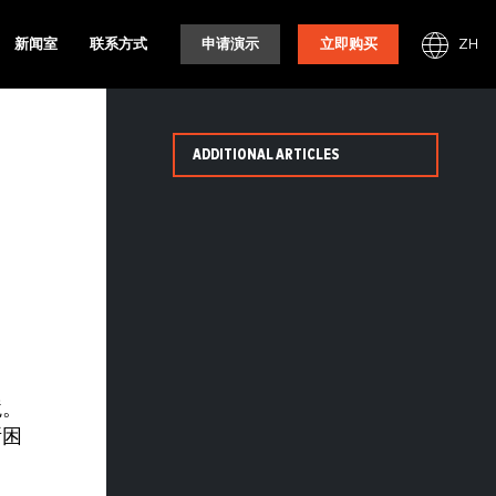
ZH
新闻室
联系方式
申请演示
立即购买
ADDITIONAL ARTICLES
境。
所困