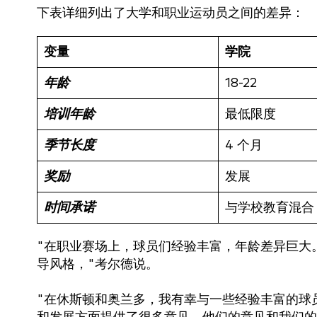
下表详细列出了大学和职业运动员之间的差异：
变量
学院
年龄
18-22
培训年龄
最低限度
季节长度
4 个月
奖励
发展
时间承诺
与学校教育混合
"在职业赛场上，球员们经验丰富，年龄差异巨大
导风格，"考尔德说。
"在休斯顿和奥兰多，我有幸与一些经验丰富的球员共