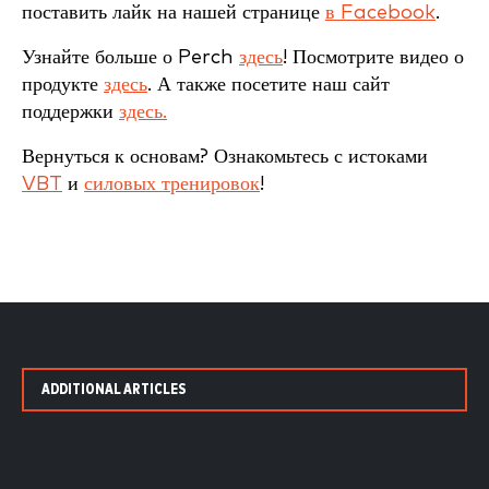
поставить лайк на нашей странице
в Facebook
.
Узнайте больше о Perch
здесь
! Посмотрите видео о
продукте
здесь
. А также посетите наш сайт
поддержки
здесь.
Вернуться к основам? Ознакомьтесь с истоками
VBT
и
силовых тренировок
!
ADDITIONAL ARTICLES