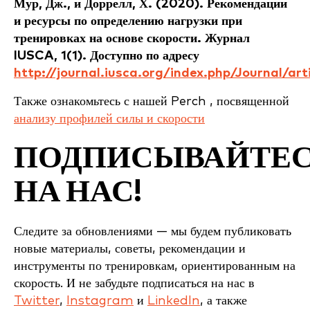
Мур, Дж., и Доррелл, Х. (2020). Рекомендации
и ресурсы по определению нагрузки при
тренировках на основе скорости. Журнал
IUSCA, 1(1). Доступно по адресу
http://journal.iusca.org/index.php/Journal/art
Также ознакомьтесь с нашей Perch , посвященной
анализу профилей силы и скорости
ПОДПИСЫВАЙТЕ
НА НАС!
Следите за обновлениями — мы будем публиковать
новые материалы, советы, рекомендации и
инструменты по тренировкам, ориентированным на
скорость. И не забудьте подписаться на нас в
Twitter
,
Instagram
и
LinkedIn
, а также