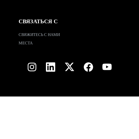
СВЯЗАТЬСЯ С
СВЯЖИТЕСЬ С НАМИ
МЕСТА