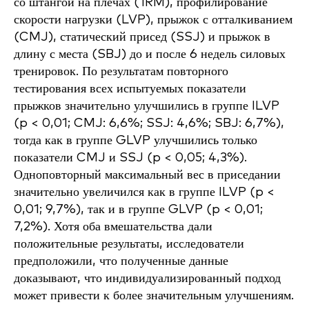
со штангой на плечах (1RM), профилирование
скорости нагрузки (LVP), прыжок с отталкиванием
(CMJ), статический присед (SSJ) и прыжок в
длину с места (SBJ) до и после 6 недель силовых
тренировок. По результатам повторного
тестирования всех испытуемых показатели
прыжков значительно улучшились в группе ILVP
(p < 0,01; CMJ: 6,6%; SSJ: 4,6%; SBJ: 6,7%),
тогда как в группе GLVP улучшились только
показатели CMJ и SSJ (p < 0,05; 4,3%).
Одноповторный максимальный вес в приседании
значительно увеличился как в группе ILVP (p <
0,01; 9,7%), так и в группе GLVP (p < 0,01;
7,2%). Хотя оба вмешательства дали
положительные результаты, исследователи
предположили, что полученные данные
доказывают, что индивидуализированный подход
может привести к более значительным улучшениям.