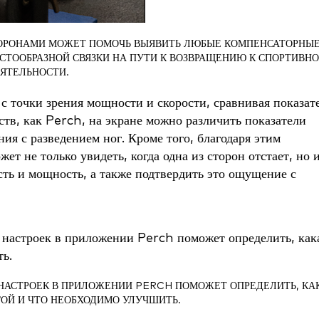
ТОРОНАМИ МОЖЕТ ПОМОЧЬ ВЫЯВИТЬ ЛЮБЫЕ КОМПЕНСАТОРНЫ
ТООБРАЗНОЙ СВЯЗКИ НА ПУТИ К ВОЗВРАЩЕНИЮ К СПОРТИВН
ЯТЕЛЬНОСТИ.
с точки зрения мощности и скорости, сравнивая показат
ств, как Perch, на экране можно различить показатели
я с разведением ног. Кроме того, благодаря этим
 не только увидеть, когда одна из сторон отстает, но 
сть и мощность, а также подтвердить это ощущение с
 НАСТРОЕК В ПРИЛОЖЕНИИ PERCH ПОМОЖЕТ ОПРЕДЕЛИТЬ, КА
ГОЙ И ЧТО НЕОБХОДИМО УЛУЧШИТЬ.