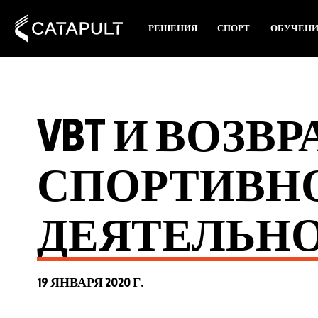
РЕШЕНИЯ
СПОРТ
ОБУЧЕН
VBT И ВОЗВ
СПОРТИВН
ДЕЯТЕЛЬН
19 ЯНВАРЯ 2020 Г.