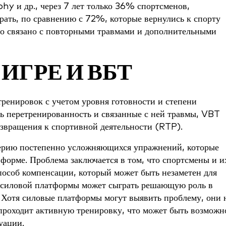
hy и др., через 7 лет только 36% спортсменов,
рать, по сравнению с 72%, которые вернулись к спорту
но связано с повторными травмами и дополнительными
ИГРЕ И ВБТ
ренировок с учетом уровня готовности и степени
ь перетренированность и связанные с ней травмы, VBT
озвращения к спортивной деятельности (RTP).
серию постепенно усложняющихся упражнений, которые
форме. Проблема заключается в том, что спортсмены и и
способ компенсации, который может быть незаметен для
па силовой платформы может сыграть решающую роль в
 Хотя силовые платформы могут выявить проблему, они 
 проходит активную тренировку, что может быть возможн
уации.