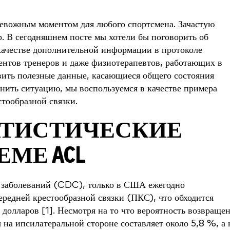
ревожным моментом для любого спортсмена. Зачастую
. В сегодняшнем посте мы хотели бы поговорить об
качестве дополнительной информации в протоколе
тентов тренеров и даже физиотерапевтов, работающих в
ить полезные данные, касающиеся общего состояния
снить ситуацию, мы воспользуемся в качестве примера
тообразной связки.
АТИСТИЧЕСКИЕ
МЕ ACL
 заболеваний (CDC), только в США ежегодно
ередней крестообразной связки (ПКС), что обходится
 долларов [1]. Несмотря на то что вероятность возвраще
 на ипсилатеральной стороне составляет около 5,8 %, а 