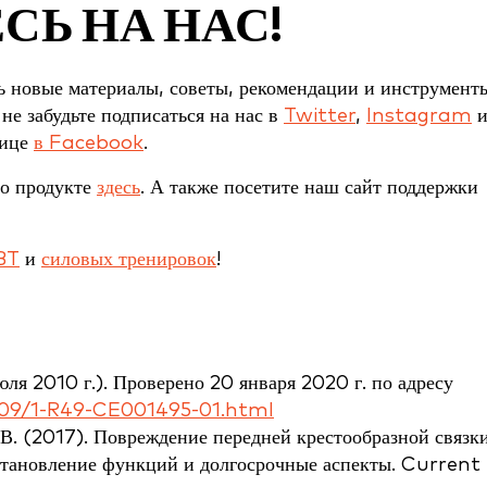
Ь НА НАС!
ь новые материалы, советы, рекомендации и инструмент
не забудьте подписаться на нас в
Twitter
,
Instagram
нице
в Facebook
.
 о продукте
здесь
. А также посетите наш сайт поддержки
BT
и
силовых тренировок
!
 2010 г.). Проверено 20 января 2020 г. по адресу
2009/1-R49-CE001495-01.html
, В. (2017). Повреждение передней крестообразной связки
становление функций и долгосрочные аспекты. Current