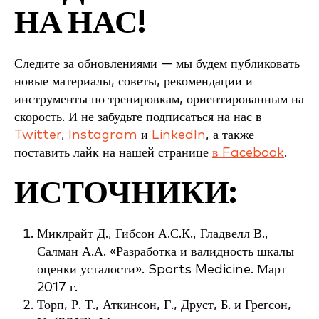
НА НАС!
Следите за обновлениями — мы будем публиковать
новые материалы, советы, рекомендации и
инструменты по тренировкам, ориентированным на
скорость. И не забудьте подписаться на нас в
Twitter
,
Instagram
и
LinkedIn
, а также
поставить лайк на нашей странице
в Facebook
.
ИСТОЧНИКИ:
Миклрайт Д., Гибсон А.С.К., Гладвелл В.,
Салман А.А. «Разработка и валидность шкалы
оценки усталости». Sports Medicine. Март
2017 г.
Торп, Р. Т., Аткинсон, Г., Друст, Б. и Грегсон,