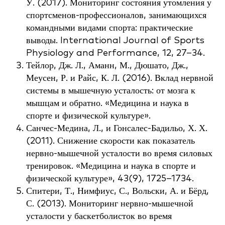
У. (2017). Мониторинг состояния утомления у
спортсменов-профессионалов, занимающихся
командными видами спорта: практические
выводы. International Journal of Sports
Physiology and Performance, 12, 27–34.
Тейлор, Дж. Л., Аманн, М., Дюшато, Дж.,
Меусен, Р. и Райс, К. Л. (2016). Вклад нервной
системы в мышечную усталость: от мозга к
мышцам и обратно. «Медицина и наука в
спорте и физической культуре».
Санчес-Медина, Л., и Гонсалес-Бадильо, Х. Х.
(2011). Снижение скорости как показатель
нервно-мышечной усталости во время силовых
тренировок. «Медицина и наука в спорте и
физической культуре», 43(9), 1725–1734.
Спитери, Т., Нимфиус, С., Вольски, А. и Бёрд,
С. (2013). Мониторинг нервно-мышечной
усталости у баскетболисток во время