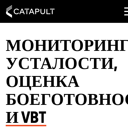
МОНИТОРИН
УСТАЛОСТИ,
ОЦЕНКА
БОЕГОТОВНО
И VBT