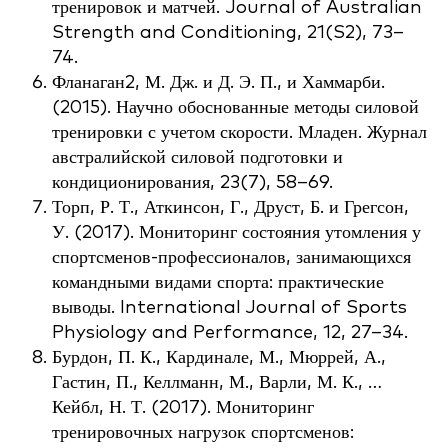
тренировок и матчей. Journal of Australian
Strength and Conditioning, 21(S2), 73–
74.
Фланаган2, М. Дж. и Д. Э. П., и Хаммарби.
(2015). Научно обоснованные методы силовой
тренировки с учетом скорости. Младен. Журнал
австралийской силовой подготовки и
кондиционирования, 23(7), 58–69.
Торп, Р. Т., Аткинсон, Г., Друст, Б. и Грегсон,
У. (2017). Мониторинг состояния утомления у
спортсменов-профессионалов, занимающихся
командными видами спорта: практические
выводы. International Journal of Sports
Physiology and Performance, 12, 27–34.
Бурдон, П. К., Кардинале, М., Мюррей, А.,
Гастин, П., Келлманн, М., Варли, М. К., …
Кейбл, Н. Т. (2017). Мониторинг
тренировочных нагрузок спортсменов: