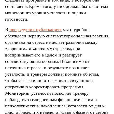
следовать программе в том виде, в котором она
составлена. Кроме того, у них должна быть система
мониторинга уровня усталости и оценки
готовности.
В
предыдущих публикациях
мы подробно
обсуждали нервную систему: гормональная реакция
организма на стресс не делает различия между
«хорошим» и «плохим» стрессом, она
воспринимает его в целом и реагирует
соответствующим образом. Независимо от
источника стресса, в результате возникает
усталость, и тренеры должны помнить об этом,
чтобы эффективно отслеживать ситуацию и
оперативно корректировать программы.
Мониторинг усталости позволяет тренеру
наблюдать за ежедневным физиологическим и
психологическим накоплением усталости от дня к
дню, от недели к неделе, от фазы к фазе и от сезона