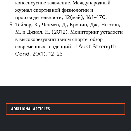
консенсусное заявление. Международный
журнал спортивной физиологии и
производительности, 12(май), 161–170.
Тейлор, К., Чепмен, Д., Кронин, Дж., Ньютон,
М. и Джилл, Н. (2012). Мониторинг усталости
в высокорезультативном спорте: обзор
современных тенденций. J Aust Strength
Cond, 20(1), 12–23
ADDITIONAL ARTICLES