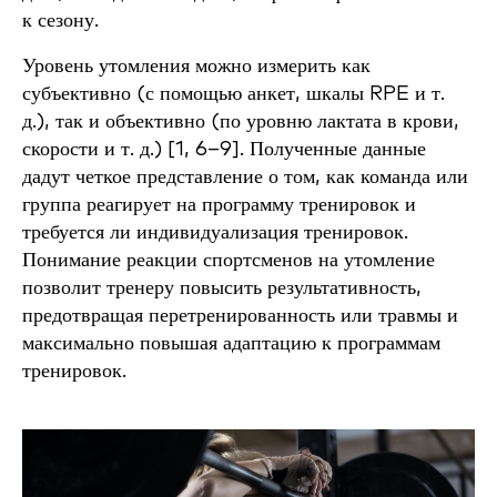
к сезону.
Уровень утомления можно измерить как
субъективно (с помощью анкет, шкалы RPE и т.
д.), так и объективно (по уровню лактата в крови,
скорости и т. д.) [1, 6–9]. Полученные данные
дадут четкое представление о том, как команда или
группа реагирует на программу тренировок и
требуется ли индивидуализация тренировок.
Понимание реакции спортсменов на утомление
позволит тренеру повысить результативность,
предотвращая перетренированность или травмы и
максимально повышая адаптацию к программам
тренировок.