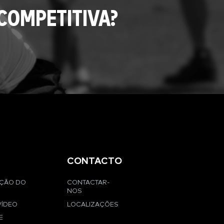
COMPETITIVA?
CONTACTO
AÇÃO DO
CONTACTAR-
NOS
VÍDEO
LOCALIZAÇÕES
E