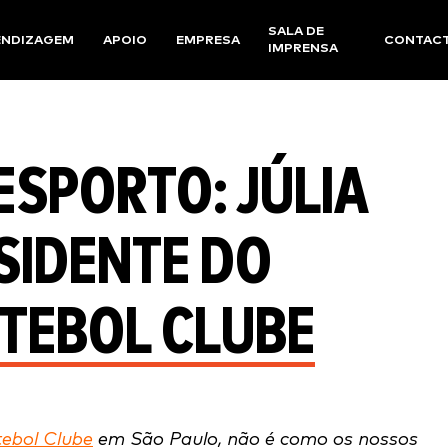
SALA DE
ENDIZAGEM
APOIO
EMPRESA
CONTAC
IMPRENSA
ESPORTO: JÚLIA
SIDENTE DO
UTEBOL CLUBE
tebol Clube
em São Paulo, não é como os nossos