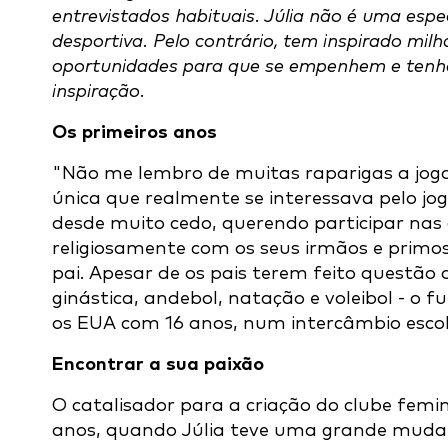
entrevistados habituais. Júlia não é uma espe
desportiva. Pelo contrário, tem inspirado milh
oportunidades para que se empenhem e tenh
inspiração.
Os primeiros anos
"Não me lembro de muitas raparigas a joga
única que realmente se interessava pelo jog
desde muito cedo, querendo participar nas 
religiosamente com os seus irmãos e primos
pai. Apesar de os pais terem feito questão d
ginástica, andebol, natação e voleibol - o 
os EUA com 16 anos, num intercâmbio esco
Encontrar a sua paixão
O catalisador para a criação do clube femi
anos, quando Júlia teve uma grande muda