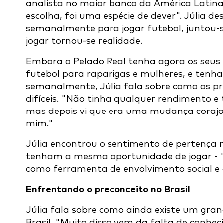
analista no maior banco da América Latina,
escolha, foi uma espécie de dever". Júlia d
semanalmente para jogar futebol, juntou-se
jogar tornou-se realidade.
Embora o Pelado Real tenha agora os seus 
futebol para raparigas e mulheres, e tenha
semanalmente, Júlia fala sobre como os pr
difíceis. "Não tinha qualquer rendimento e 
mas depois vi que era uma mudança corajosa
mim."
Júlia encontrou o sentimento de pertença 
tenham a mesma oportunidade de jogar - 
como ferramenta de envolvimento social e 
Enfrentando o preconceito no Brasil
Júlia fala sobre como ainda existe um gra
Brasil. "Muito disso vem da falta de conh