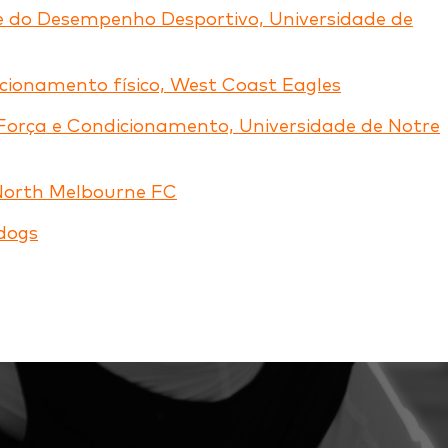
e do Desempenho Desportivo, Universidade de
dicionamento físico, West Coast Eagles
e Força e Condicionamento, Universidade de Notre
, North Melbourne FC
ldogs