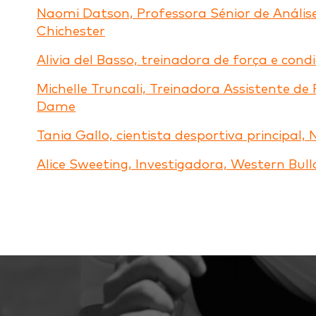
Naomi Datson, Professora Sénior de Anális
Chichester
Alivia del Basso, treinadora de força e con
Michelle Truncali, Treinadora Assistente d
Dame
Tania Gallo, cientista desportiva principal
Alice Sweeting, Investigadora, Western Bul