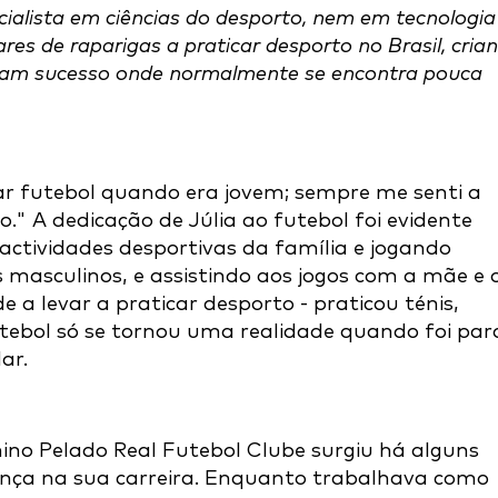
cialista em ciências do desporto, nem em tecnologia
ares de raparigas a praticar desporto no Brasil, cria
am sucesso onde normalmente se encontra pouca
r futebol quando era jovem; sempre me senti a
o." A dedicação de Júlia ao futebol foi evidente
actividades desportivas da família e jogando
 masculinos, e assistindo aos jogos com a mãe e 
e a levar a praticar desporto - praticou ténis,
futebol só se tornou uma realidade quando foi par
lar.
nino Pelado Real Futebol Clube surgiu há alguns
nça na sua carreira. Enquanto trabalhava como