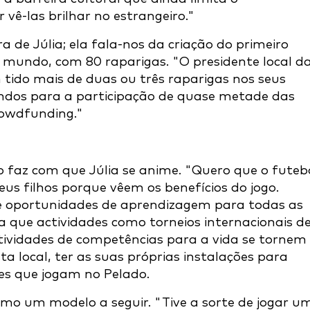
vê-las brilhar no estrangeiro."
a de Júlia; ela fala-nos da criação do primeiro
mundo, com 80 raparigas. "O presidente local d
ido mais de duas ou três raparigas nos seus
ndos para a participação de quase metade das
owdfunding."
o faz com que Júlia se anime. "Quero que o futeb
eus filhos porque vêem os benefícios do jogo.
de oportunidades de aprendizagem para todas as
ra que actividades como torneios internacionais d
ctividades de competências para a vida se tornem
sta local, ter as suas próprias instalações para
es que jogam no Pelado.
como um modelo a seguir. "Tive a sorte de jogar u