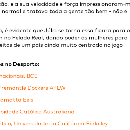
são, e a sua velocidade e força impressionaram-
 normal e tratava toda a gente tão bem - não é
 é evidente que Júlia se torna essa figura para o
m no Pelado Real, dando poder às mulheres para
eitos de um país ainda muito centrado no jogo
es no Desporto:
nacionais, BCE
, Fremantle Dockers AFLW
rramatta Eels
rsidade Católica Australiana
ico, Universidade da Califórnia-Berkeley