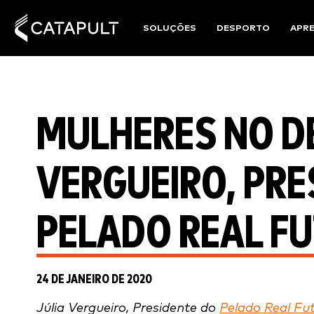
SOLUÇÕES
DESPORTO
APR
MULHERES NO D
VERGUEIRO, PRE
PELADO REAL F
24 DE JANEIRO DE 2020
Júlia Vergueiro, Presidente do
Pelado Real Fu