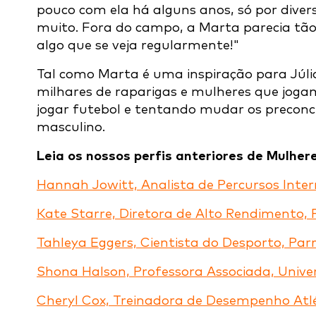
pouco com ela há alguns anos, só por diver
muito. Fora do campo, a Marta parecia tão
algo que se veja regularmente!"
Tal como Marta é uma inspiração para Júlia,
milhares de raparigas e mulheres que joga
jogar futebol e tentando mudar os preconc
masculino.
Leia os nossos perfis anteriores de Mulher
Hannah Jowitt, Analista de Percursos Inter
Kate Starre, Diretora de Alto Rendimento
Tahleya Eggers, Cientista do Desporto, Pa
Shona Halson, Professora Associada, Unive
Cheryl Cox, Treinadora de Desempenho Atlét