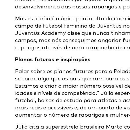
desenvolvimento das nossas raparigas e por 
Mas este não é o único ponto alto da carreir
campo de futebol feminino da Juventus no 
Juventus Academy disse que nunca tinham t
campos, mas nós conseguimos angariar fu
raparigas através de uma campanha de cr
Planos futuros e inspirações
Falar sobre os planos futuros para o Pelad
se torne algo que os pais queiram para os s
Estamos a criar o maior número possível 
idades e níveis de competência." Júlia espe
futebol, bolsas de estudo para atletas e a
mais reais e acessíveis e, de um ponto de vi
aumentar o número de raparigas e mulher
Júlia cita a superestrela brasileira Marta 