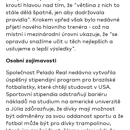
kroutí hlavou nad tím, že "většina z nich to
stále dělá špatně, jen aby dodržovala
pravidla". Krokem vpřed však bylo nedávné
přijetí nového hlavního trenéra - což na
místní i mezinárodní úrovni ukazuje, že "se
opravdu snažíme učit u těch nejlepších a
usilujeme o lepší výsledky".
Osobní zajímavosti
Společnost Pelado Real nedávno vytvořila
úspěšný stipendijní program pro brazilské
fotbalistky, které chtějí studovat v USA.
Sportovní stipendia odstraňují bariéru
nákladů na studium na americké univerzitě
a Júlia zdůrazňuje, že dívky mají možnost
být odměněny za svou oddanost sportu a že
fotbal může být pro dívky trampolínou,