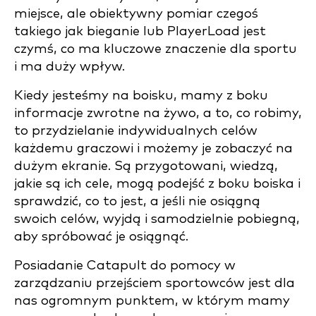
miejsce, ale obiektywny pomiar czegoś
takiego jak bieganie lub PlayerLoad jest
czymś, co ma kluczowe znaczenie dla sportu
i ma duży wpływ.
Kiedy jesteśmy na boisku, mamy z boku
informacje zwrotne na żywo, a to, co robimy,
to przydzielanie indywidualnych celów
każdemu graczowi i możemy je zobaczyć na
dużym ekranie. Są przygotowani, wiedzą,
jakie są ich cele, mogą podejść z boku boiska i
sprawdzić, co to jest, a jeśli nie osiągną
swoich celów, wyjdą i samodzielnie pobiegną,
aby spróbować je osiągnąć.
Posiadanie Catapult do pomocy w
zarządzaniu przejściem sportowców jest dla
nas ogromnym punktem, w którym mamy