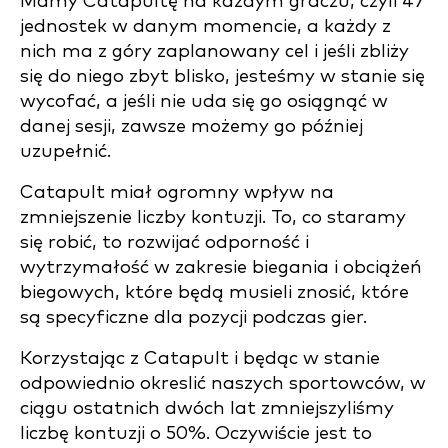
Mamy Catapultę na każdym graczu, czyli 47
jednostek w danym momencie, a każdy z
nich ma z góry zaplanowany cel i jeśli zbliży
się do niego zbyt blisko, jesteśmy w stanie się
wycofać, a jeśli nie uda się go osiągnąć w
danej sesji, zawsze możemy go później
uzupełnić.
Catapult miał ogromny wpływ na
zmniejszenie liczby kontuzji. To, co staramy
się robić, to rozwijać odporność i
wytrzymałość w zakresie biegania i obciążeń
biegowych, które będą musieli znosić, które
są specyficzne dla pozycji podczas gier.
Korzystając z Catapult i będąc w stanie
odpowiednio okreslić naszych sportowców, w
ciągu ostatnich dwóch lat zmniejszyliśmy
liczbę kontuzji o 50%. Oczywiście jest to