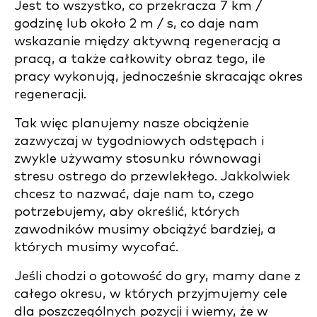
Jest to wszystko, co przekracza 7 km /
godzinę lub około 2 m / s, co daje nam
wskazanie między aktywną regeneracją a
pracą, a także całkowity obraz tego, ile
pracy wykonują, jednocześnie skracając okres
regeneracji.
Tak więc planujemy nasze obciążenie
zazwyczaj w tygodniowych odstępach i
zwykle używamy stosunku równowagi
stresu ostrego do przewlekłego. Jakkolwiek
chcesz to nazwać, daje nam to, czego
potrzebujemy, aby określić, których
zawodników musimy obciążyć bardziej, a
których musimy wycofać.
Jeśli chodzi o gotowość do gry, mamy dane z
całego okresu, w których przyjmujemy cele
dla poszczególnych pozycji i wiemy, że w