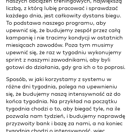
naszych obciążeń treningowych, największą
liczbą, z którą lubię pracować i sprawdzać
każdego dnia, jest całkowity dystans biegu.
To podstawa naszego programu, aby
upewnić się, że budujemy zespół przez całą
kampanię i nie tracimy kondycji w ostatnich
miesiącach zawodów. Poza tym musimy
upewnić się, że raz w tygodniu wykonujemy
sprint z naszymi zawodnikami, aby byli
gotowi do działania, gdy gra ich o to poprosi.
Sposób, w jaki korzystamy z systemu w
różne dni tygodnia, polega na upewnieniu
się, że budujemy naszą intensywność aż do
końca tygodnia. Na przykład na początku
tygodnia chodzi o to, aby biegać tyle, na ile
pozwala nam tydzień, i budujemy naprawdę
przyzwoity bank i bazę za nami, a na koniec
tygodnia chodzi o intensywność, więc