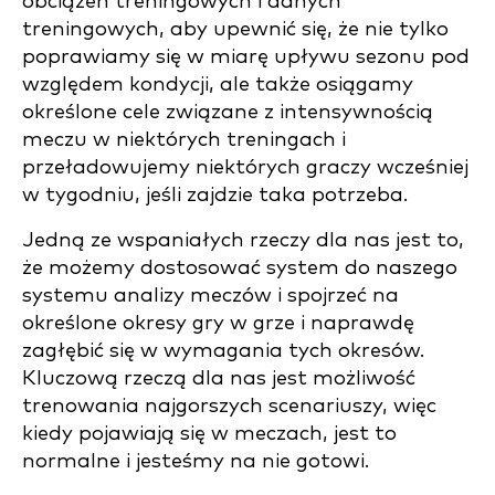
obciążeń treningowych i danych
treningowych, aby upewnić się, że nie tylko
poprawiamy się w miarę upływu sezonu pod
względem kondycji, ale także osiągamy
określone cele związane z intensywnością
meczu w niektórych treningach i
przeładowujemy niektórych graczy wcześniej
w tygodniu, jeśli zajdzie taka potrzeba.
Jedną ze wspaniałych rzeczy dla nas jest to,
że możemy dostosować system do naszego
systemu analizy meczów i spojrzeć na
określone okresy gry w grze i naprawdę
zagłębić się w wymagania tych okresów.
Kluczową rzeczą dla nas jest możliwość
trenowania najgorszych scenariuszy, więc
kiedy pojawiają się w meczach, jest to
normalne i jesteśmy na nie gotowi.