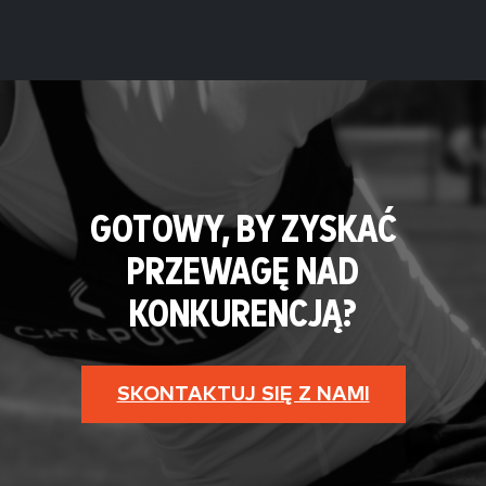
GOTOWY, BY ZYSKAĆ
PRZEWAGĘ NAD
KONKURENCJĄ?
SKONTAKTUJ SIĘ Z NAMI