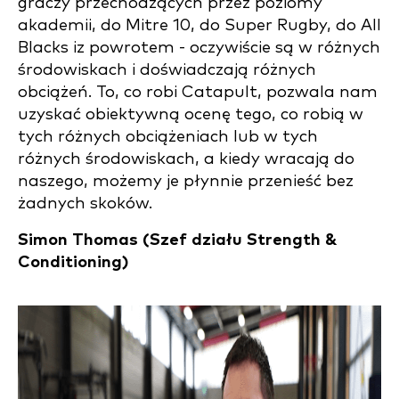
graczy przechodzących przez poziomy
akademii, do Mitre 10, do Super Rugby, do All
Blacks iz powrotem - oczywiście są w różnych
środowiskach i doświadczają różnych
obciążeń. To, co robi Catapult, pozwala nam
uzyskać obiektywną ocenę tego, co robią w
tych różnych obciążeniach lub w tych
różnych środowiskach, a kiedy wracają do
naszego, możemy je płynnie przenieść bez
żadnych skoków.
Simon Thomas (
Szef działu Strength &
Conditioning)