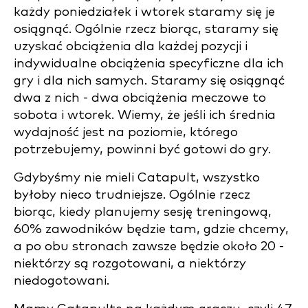
każdy poniedziałek i wtorek staramy się je
osiągnąć. Ogólnie rzecz biorąc, staramy się
uzyskać obciążenia dla każdej pozycji i
indywidualne obciążenia specyficzne dla ich
gry i dla nich samych. Staramy się osiągnąć
dwa z nich - dwa obciążenia meczowe to
sobota i wtorek. Wiemy, że jeśli ich średnia
wydajność jest na poziomie, którego
potrzebujemy, powinni być gotowi do gry.
Gdybyśmy nie mieli Catapult, wszystko
byłoby nieco trudniejsze. Ogólnie rzecz
biorąc, kiedy planujemy sesję treningową,
60% zawodników będzie tam, gdzie chcemy,
a po obu stronach zawsze będzie około 20 -
niektórzy są rozgotowani, a niektórzy
niedogotowani.