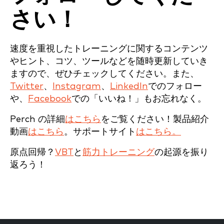
さい！
速度を重視したトレーニングに関するコンテンツ
やヒント、コツ、ツールなどを随時更新していき
ますので、ぜひチェックしてください。また、
Twitter
、
Instagram
、
LinkedIn
でのフォロー
や、
Facebook
での「いいね！」もお忘れなく。
Perch の詳細
はこちら
をご覧ください！製品紹介
動画
はこちら
。サポートサイト
はこちら。
原点回帰？
VBT
と
筋力トレーニング
の起源を振り
返ろう！