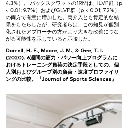
4.3％）。 バックスクワットの1RMは、ILVP群（p
< 0.01; 9.7%）およびGLVP群（p < 0.01; 7.2%）
の両方で有意に増加した。両介入とも肯定的な結
果をもたらしたが、研究者らは、この知見が個別
化されたアプローチの方がより大きな改善につな
がる可能性を示していると示唆した。
Dorrell, H. F., Moore, J. M., & Gee, T. I.
(2020). 6週間の筋力・パワー向上プログラムに
おけるトレーニング負荷の決定手段としての、個
人別およびグループ別の負荷・速度プロファイリ
ングの比較。『Journal of Sports Sciences』