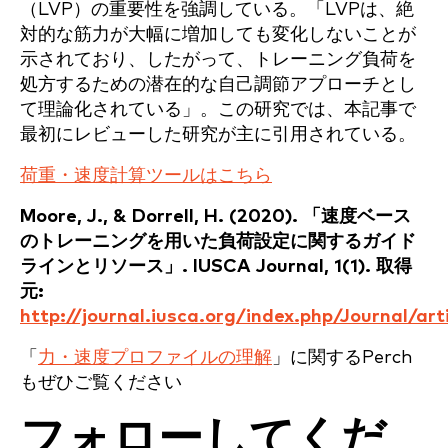
（LVP）の重要性を強調している。「LVPは、絶
対的な筋力が大幅に増加しても変化しないことが
示されており、したがって、トレーニング負荷を
処方するための潜在的な自己調節アプローチとし
て理論化されている」。この研究では、本記事で
最初にレビューした研究が主に引用されている。
荷重・速度計算ツールはこちら
Moore, J., & Dorrell, H. (2020). 「速度ベース
のトレーニングを用いた負荷設定に関するガイド
ラインとリソース」. IUSCA Journal, 1(1). 取得
元:
http://journal.iusca.org/index.php/Journal/art
「
力・速度プロファイルの理解
」に関するPerch
もぜひご覧ください
フォローしてくだ