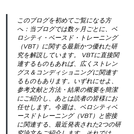
このブログを初めてご覧になる方
へ：当ブログでは数ヶ月ごとに、ベ
ロシティ・ベースド・トレーニング
（VBT）に関する最新かつ優れた研
究を解説しています。 VBTに直接関
連するものもあれば、広くストレン
グス＆コンディショニングに関連す
るものもあります。いずれにせよ、
参考文献と方法・結果の概要を簡潔
にご紹介し、あとは読者の皆様にお
任せします。今週は、ベロシティベ
ースドトレーニング（VBT）と密接
に関連する、最近発表された2つの研
究論文をご紹介します。それでは、