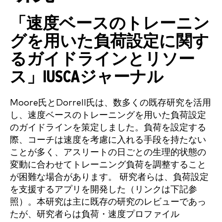
「速度ベースのトレーニン
グを用いた負荷設定に関す
るガイドラインとリソー
ス」IUSCAジャーナル
Moore氏とDorrell氏は、数多くの既存研究を活用
し、速度ベースのトレーニングを用いた負荷設定
のガイドラインを策定しました。負荷を設定する
際、コーチは速度を考慮に入れる手段を持たない
ことが多く、アスリートの日ごとの生理的状態の
変動に合わせてトレーニング負荷を調整すること
が困難な場合があります。 研究者らは、負荷設定
を支援するアプリを開発した（リンクは下記参
照）。本研究は主に既存の研究のレビューであっ
たが、研究者らは負荷・速度プロファイル