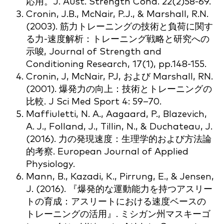
応用。J. Aust. Strength Cond. 22(2)58-69.
Cronin, J.B., McNair, P.J., & Marshall, R.N.
(2003). 筋力トレーニングの技術と負荷に関す
る力-速度解析：トレーニング戦略と研究への
示唆, Journal of Strength and
Conditioning Research, 17(1), pp.148-155.
Cronin, J, McNair, PJ, および Marshall, RN.
(2001). 爆発力の向上：技術とトレーニングの
比較. J Sci Med Sport 4: 59–70.
Maffiuletti, N. A., Aagaard, P., Blazevich,
A. J., Folland, J., Tillin, N., & Duchateau, J.
(2016). 力の発現速度：生理学的および方法論
的考察. European Journal of Applied
Physiology.
Mann, B., Kazadi, K., Pirrung, E., & Jensen,
J. (2016). 『爆発的な運動能力を持つアスリー
トの育成：アスリートにおける速度ベースの
トレーニングの活用』. ミシガン州マスキーゴ