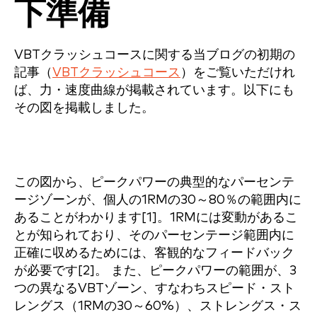
下準備
VBTクラッシュコースに関する当ブログの初期の
記事（
VBTクラッシュコース
）をご覧いただけれ
ば、力・速度曲線が掲載されています。以下にも
その図を掲載しました。
この図から、ピークパワーの典型的なパーセンテ
ージゾーンが、個人の1RMの30～80％の範囲内に
あることがわかります[1]。1RMには変動があるこ
とが知られており、そのパーセンテージ範囲内に
正確に収めるためには、客観的なフィードバック
が必要です[2]。 また、ピークパワーの範囲が、3
つの異なるVBTゾーン、すなわちスピード・スト
レングス（1RMの30～60%）、ストレングス・ス