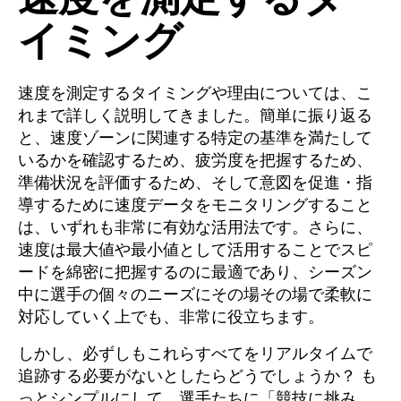
イミング
速度を測定するタイミングや理由については、こ
れまで詳しく説明してきました。簡単に振り返る
と、速度ゾーンに関連する特定の基準を満たして
いるかを確認するため、疲労度を把握するため、
準備状況を評価するため、そして意図を促進・指
導するために速度データをモニタリングすること
は、いずれも非常に有効な活用法です。さらに、
速度は最大値や最小値として活用することでスピ
ードを綿密に把握するのに最適であり、シーズン
中に選手の個々のニーズにその場その場で柔軟に
対応していく上でも、非常に役立ちます。
しかし、必ずしもこれらすべてをリアルタイムで
追跡する必要がないとしたらどうでしょうか？ も
っとシンプルにして、選手たちに「競技に挑み、