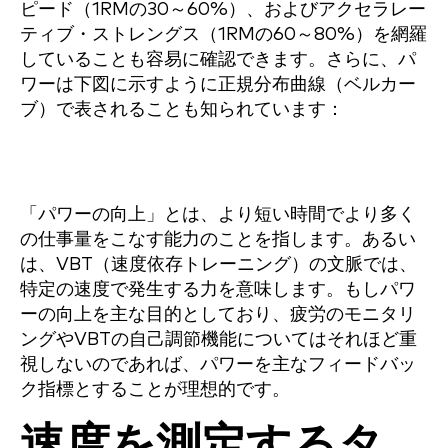
ピード（1RMの30～60%）、およびアクセラレー
ティブ・ストレングス（1RMの60～80%）を網羅
していることも容易に確認できます。さらに、パ
ワーは下図に示すように正規分布曲線（ベルカー
ブ）で表されることも知られています：
「パワーの向上」とは、より短い時間でより多く
の仕事量をこなす能力のことを指します。あるい
は、VBT（速度依存トレーニング）の文脈では、
特定の速度で発生する力を意味します。もしパワ
ーの向上を主な目的としており、疲労のモニタリ
ングやVBTの自己調節機能についてはそれほど重
視しないのであれば、パワーを主なフィードバッ
ク指標とすることが理想的です。
速度を測定するタ