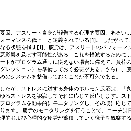
要因、アスリート自身が報告する心理的要因、あるい
ーマンスの低下」と定義されている[1]。 したがって
なる状態を指す[1]。疲労は、アスリートのパフォーマ
悪影響を及ぼす可能性がある。これを軽減するために
ートがプログラム通りに従えない場合に備えて、負荷
グレッション）を準備しておく必要がある。さらに、
めのシステムを整備しておくことが不可欠である。
したが、ストレスに対する身体のホルモン反応は、「
ゆるストレスを認識してそれに応じて反応します。ス
プログラムを効果的にモニタリングし、その場に応じ
ります。 疲労のモニタリングを行うことで、コーチは
理的および心理的な疲労が蓄積していく様子を観察す