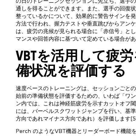
の日のトレーニングセッションに先立ち、選手の
通しを得ることができます。また、選手の回復状
整っているかについて、効果的に警告サインを発
方法で行われ、握力テストや垂直跳びからアンケー
は、疲労の兆候が見られる場合に「赤信号」とし
マンスや回答内容に基づいて定めている場合があ
VBTを活用して疲
備状況を評価する
速度ベースのトレーニングは、セッションごとの
始前の準備状態を評価するための、いわば「ワン
ン内では、これは神経筋疲労を示すカットオフ閾値
には、バーベルスクワットジャンプを行い、基準
方向であれマイナス方向であれ）を評価します[5
Perch のようなVBT機器とリーダーボード