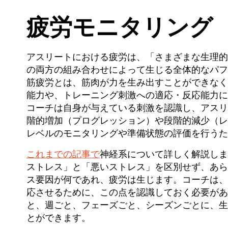
疲労モニタリング
アスリートにおける疲労は、「さまざまな生理的
の両方の組み合わせによって生じる全体的なパフォ
筋疲労とは、筋肉が力を生み出すことができなく
能力や、トレーニング刺激への適応・反応能力に
コーチは自身が与えている刺激を認識し、アスリ
階的増加（プログレッション）や段階的減少（レ
レベルのモニタリングや準備状態の評価を行うた
これまでの記事で
神経系について詳しく解説しま
ストレス」と「悪いストレス」を区別せず、あら
ス要因が何であれ、疲労は生じます。コーチは、
応させるために、この点を認識しておく必要があ
と、週ごと、フェーズごと、シーズンごとに、生
とができます。