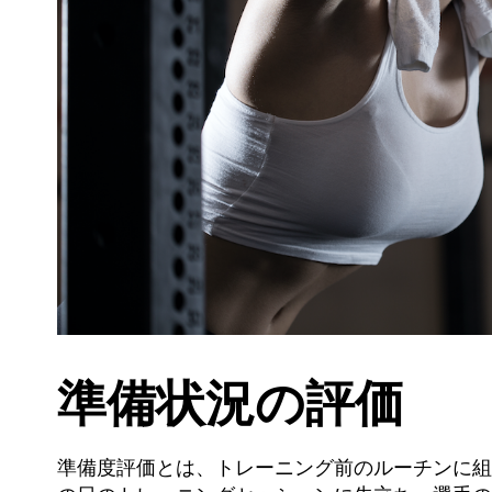
準備状況の評価
準備度評価とは、トレーニング前のルーチンに組