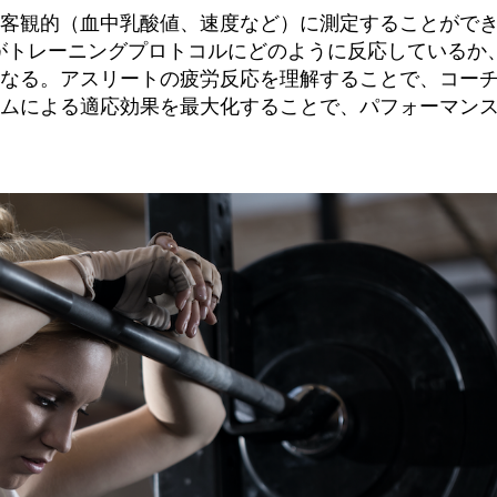
は客観的（血中乳酸値、速度など）に測定することがで
ープがトレーニングプロトコルにどのように反応しているか
なる。アスリートの疲労反応を理解することで、コー
ムによる適応効果を最大化することで、パフォーマン