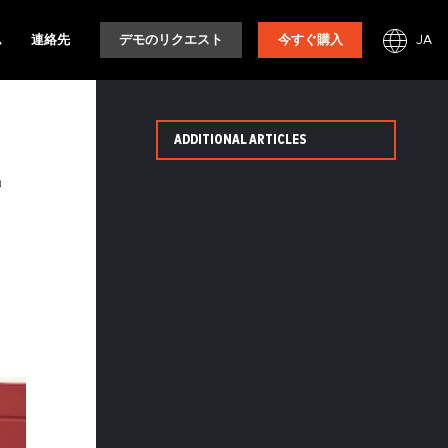
JA
ム
連絡先
デモのリクエスト
今すぐ購入
ADDITIONAL ARTICLES