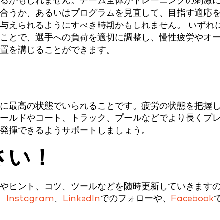
るかもしれません。チーム全体がトレーニングの刺激
合うか、あるいはプログラムを見直して、目指す適応
与えられるようにすべき時期かもしれません。 いずれ
ことで、選手への負荷を適切に調整し、慢性疲労やオ
置を講じることができます。
に最高の状態でいられることです。疲労の状態を把握
ールドやコート、トラック、プールなどでより長くプ
発揮できるようサポートしましょう。
さい！
やヒント、コツ、ツールなどを随時更新していきます
、
Instagram
、
LinkedIn
でのフォローや、
Facebook