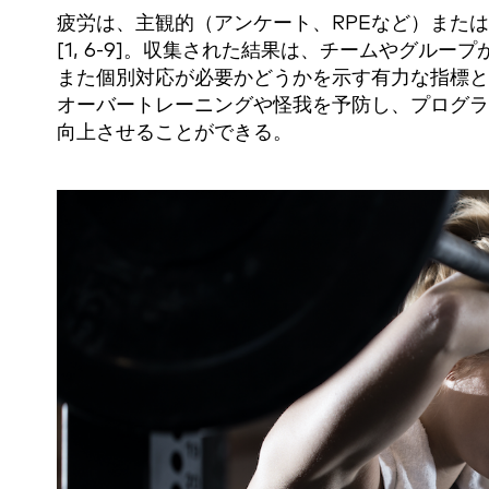
疲労は、主観的（アンケート、RPEなど）また
[1, 6-9]。収集された結果は、チームやグル
また個別対応が必要かどうかを示す有力な指標と
オーバートレーニングや怪我を予防し、プログラ
向上させることができる。