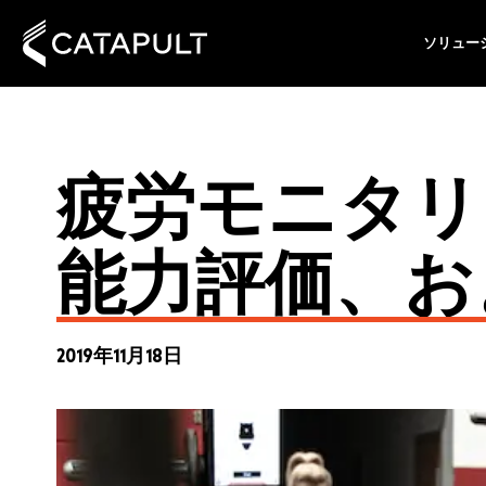
ソリュー
疲労モニタリ
能力評価、およ
2019年11月18日