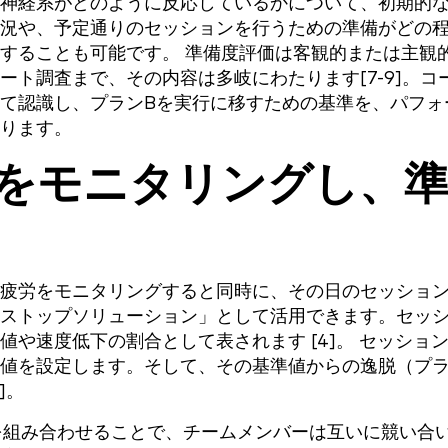
神経系がどのように反応しているかについて、初期的
況や、予定通りのセッションを行うための準備がどの
することも可能です。 準備度評価は客観的または主観
ト調査まで、その内容は多岐にわたります[7-9]。コ
て認識し、プランBを実行に移すための基準を、パフォ
ります。
労をモニタリングし、
疲労をモニタリングすると同時に、その日のセッショ
ストップソリューション」として活用できます。セッ
や速度低下の割合として表されます [4]。 セッショ
値を設定します。そして、その基準値からの逸脱（プ
]。
機能を組み合わせることで、チームメンバーは互いに競い合