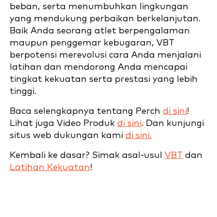
beban, serta menumbuhkan lingkungan
yang mendukung perbaikan berkelanjutan.
Baik Anda seorang atlet berpengalaman
maupun penggemar kebugaran, VBT
berpotensi merevolusi cara Anda menjalani
latihan dan mendorong Anda mencapai
tingkat kekuatan serta prestasi yang lebih
tinggi.
Baca selengkapnya tentang Perch
di sini
!
Lihat juga Video Produk
di sini
. Dan kunjungi
situs web dukungan kami
di sini.
Kembali ke dasar? Simak asal-usul
VBT
dan
Latihan Kekuatan
!