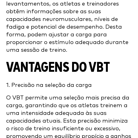
levantamentos, os atletas e treinadores
obtêm informações sobre as suas
capacidades neuromusculares, níveis de
fadiga e potencial de desempenho. Desta
forma, podem ajustar a carga para
proporcionar o estímulo adequado durante
uma sessão de treino.
VANTAGENS DO VBT
1. Precisão na seleção da carga
O VBT permite uma seleção mais precisa da
carga, garantindo que os atletas treinem a
uma intensidade adequada às suas
capacidades atuais. Esta precisão minimiza
o risco de treino insuficiente ou excessivo,
promovendo um equilíbrio propício a ganhos