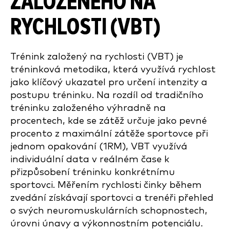
ZALOŽENÉHO NA
RYCHLOSTI (VBT)
Trénink založený na rychlosti (VBT) je
tréninková metodika, která využívá rychlost
jako klíčový ukazatel pro určení intenzity a
postupu tréninku. Na rozdíl od tradičního
tréninku založeného výhradně na
procentech, kde se zátěž určuje jako pevné
procento z maximální zátěže sportovce při
jednom opakování (1RM), VBT využívá
individuální data v reálném čase k
přizpůsobení tréninku konkrétnímu
sportovci. Měřením rychlosti činky během
zvedání získávají sportovci a trenéři přehled
o svých neuromuskulárních schopnostech,
úrovni únavy a výkonnostním potenciálu.