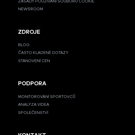
ZÁSADY POUŽÍVÁNÍ SOUBORŮ COOKIE
NEWSROOM
ZDROJE
BLOG
ČASTO KLADENÉ DOTAZY
STANOVENÍ CEN
PODPORA
MONITOROVÁNÍ SPORTOVCŮ
ANALÝZA VIDEA
SPOLEČENSTVÍ