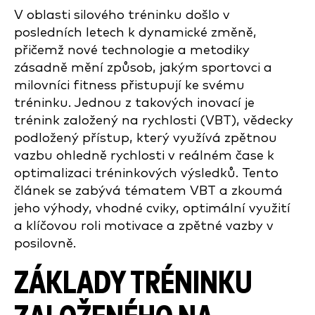
V oblasti silového tréninku došlo v
posledních letech k dynamické změně,
přičemž nové technologie a metodiky
zásadně mění způsob, jakým sportovci a
milovníci fitness přistupují ke svému
tréninku. Jednou z takových inovací je
trénink založený na rychlosti (VBT), vědecky
podložený přístup, který využívá zpětnou
vazbu ohledně rychlosti v reálném čase k
optimalizaci tréninkových výsledků. Tento
článek se zabývá tématem VBT a zkoumá
jeho výhody, vhodné cviky, optimální využití
a klíčovou roli motivace a zpětné vazby v
posilovně.
ZÁKLADY TRÉNINKU