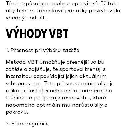
Tímto způsobem mohou upravit zátěž tak,
aby během tréninkové jednotky poskytovala
vhodný podnět.
VÝHODY VBT
1. Přesnost při výběru zátěže
Metoda VBT umožňuje přesnější volbu
zátěže a zajišťuje, že sportovci trénují s
intenzitou odpovídající jejich aktuálním
schopnostem. Tato přesnost minimalizuje
riziko nedostatečného nebo nadměrného
tréninku a podporuje rovnováhu, která
napomáhá optimálnímu nárůstu síly a
pokroku.
2. Samoregulace