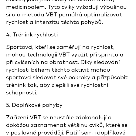
medicinbalem. Tyto cviky vyžadují výbušnou
sílu a metoda VBT pomáhá optimalizovat
rychlost a intenzitu těchto pohybů.
4. Trénink rychlosti
Sportovci, kteří se zaměřují na rychlost,
mohou technologii VBT využít při sprintu a
při cvičeních na obratnost. Díky sledování
rychlosti během těchto aktivit mohou
sportovci sledovat své pokroky a přizpůsobit
trénink tak, aby zlepšili své rychlostní
schopnosti.
5. Doplňkové pohyby
Zařízení VBT se neustále zdokonalují a
dokážou zaznamenat většinu cviků, které se
v posilovně provádějí. Patří sem i doplňkové