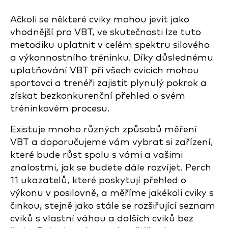
Ačkoli se některé cviky mohou jevit jako
vhodnější pro VBT, ve skutečnosti lze tuto
metodiku uplatnit v celém spektru silového
a výkonnostního tréninku. Díky důslednému
uplatňování VBT při všech cvicích mohou
sportovci a trenéři zajistit plynulý pokrok a
získat bezkonkurenční přehled o svém
tréninkovém procesu.
Existuje mnoho různých způsobů měření
VBT a doporučujeme vám vybrat si zařízení,
které bude růst spolu s vámi a vašimi
znalostmi, jak se budete dále rozvíjet. Perch
11 ukazatelů, které poskytují přehled o
výkonu v posilovně, a měříme jakékoli cviky s
činkou, stejně jako stále se rozšiřující seznam
cviků s vlastní váhou a dalších cviků bez