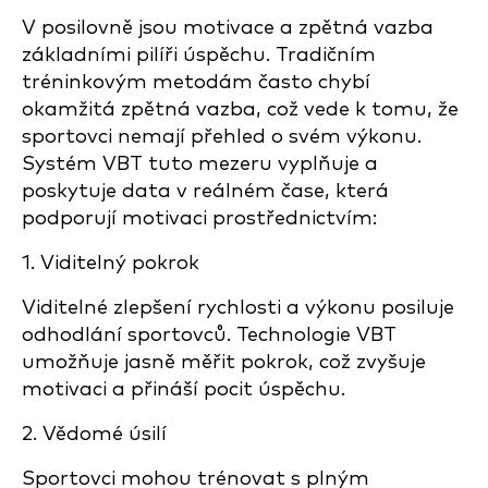
V posilovně jsou motivace a zpětná vazba
základními pilíři úspěchu. Tradičním
tréninkovým metodám často chybí
okamžitá zpětná vazba, což vede k tomu, že
sportovci nemají přehled o svém výkonu.
Systém VBT tuto mezeru vyplňuje a
poskytuje data v reálném čase, která
podporují motivaci prostřednictvím:
1. Viditelný pokrok
Viditelné zlepšení rychlosti a výkonu posiluje
odhodlání sportovců. Technologie VBT
umožňuje jasně měřit pokrok, což zvyšuje
motivaci a přináší pocit úspěchu.
2. Vědomé úsilí
Sportovci mohou trénovat s plným