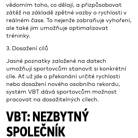
vědomím toho, co dělají, a přizpůsobovat
zátěž na základě zpětné vazby o rychlosti v
reálném čase. To nejenže zabraňuje vyhoření,
ale také jim umožňuje optimalizovat
tréninky.
3. Dosažení cílů
Jasné poznatky založené na datech
umožňují sportovcům stanovit si konkrétní
cíle. Ať už jde o překonání určité rychlosti
nebo dosažení nového osobního rekordu,
systém VBT dává sportovcům možnost
pracovat na dosažitelných cílech.
VBT: NEZBYTNÝ
SPOLEČNÍK