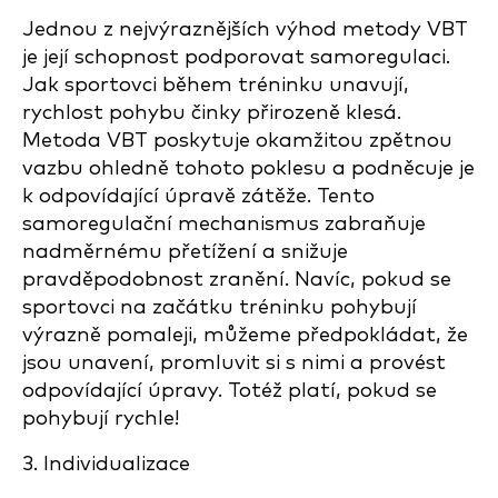
Jednou z nejvýraznějších výhod metody VBT
je její schopnost podporovat samoregulaci.
Jak sportovci během tréninku unavují,
rychlost pohybu činky přirozeně klesá.
Metoda VBT poskytuje okamžitou zpětnou
vazbu ohledně tohoto poklesu a podněcuje je
k odpovídající úpravě zátěže. Tento
samoregulační mechanismus zabraňuje
nadměrnému přetížení a snižuje
pravděpodobnost zranění. Navíc, pokud se
sportovci na začátku tréninku pohybují
výrazně pomaleji, můžeme předpokládat, že
jsou unavení, promluvit si s nimi a provést
odpovídající úpravy. Totéž platí, pokud se
pohybují rychle!
3. Individualizace