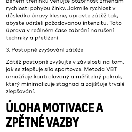
Během tréninku věnujte pozornost změnám
rychlosti pohybu činky. Jakmile rychlost v
důsledku únavy klesne, upravte zátěž tak,
abyste udrželi požadovanou intenzitu. Tato
úprava v reálném čase zabrání narušení
techniky a přetížení.
3. Postupné zvyšování zátěže
Zátěž postupně zvyšujte v závislosti na tom,
jak se zlepšuje síla sportovce. Metoda VBT
umožňuje kontrolovaný a měřitelný pokrok,
který minimalizuje stagnaci a zajišťuje trvalé
zlepšování.
ÚLOHA MOTIVACE A
ZPĚTNÉ VAZBY