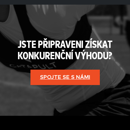
JSTE PŘIPRAVENI ZÍSKAT
KONKURENČNÍ VÝHODU?
SPOJTE SE S NÁMI