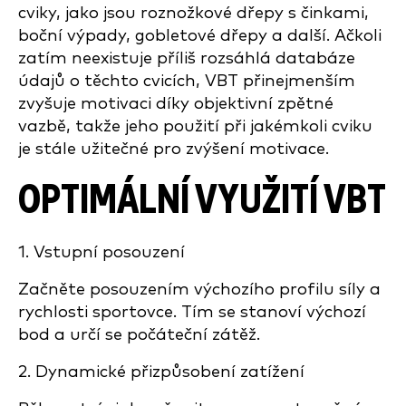
cviky, jako jsou roznožkové dřepy s činkami,
boční výpady, gobletové dřepy a další. Ačkoli
zatím neexistuje příliš rozsáhlá databáze
údajů o těchto cvicích, VBT přinejmenším
zvyšuje motivaci díky objektivní zpětné
vazbě, takže jeho použití při jakémkoli cviku
je stále užitečné pro zvýšení motivace.
OPTIMÁLNÍ VYUŽITÍ VBT
1. Vstupní posouzení
Začněte posouzením výchozího profilu síly a
rychlosti sportovce. Tím se stanoví výchozí
bod a určí se počáteční zátěž.
2. Dynamické přizpůsobení zatížení