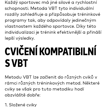
Každý sportovec má jiné silové a rychlostní
schopnosti. Metoda VBT tyto individuální
rozdíly zohledňuje a přizpůsobuje tréninkové
programy tak, aby odpovídaly jedinečným
vlastnostem každého sportovce. Díky této
individualizaci je trénink efektivnější a přináší
lepší výsledky.
CVIČENÍ KOMPATIBILNÍ
S VBT
Metodu VBT lze začlenit do různých cviků v
rámci různých tréninkových metod. Některé
cviky se však pro tuto metodiku hodí
obzvláště dobře:
1. Složené cviky