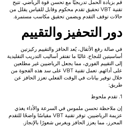
قم بزيادة الحمل تدريجيًا مع تحسن قوة الرياضي. تتيح
تقنية VBT تحقيق تقدم محكوم وقابل للقياس يقلل من
حالات توقف التقدم ويضمن تحقيق مكاسب مستمرة.
دور التحفيز والتقييم
في صالة رفع الأثقال، يُعد الحافز والتقييم ركيزتين
أساسيتين للنجاح. غالبًا ما تفتقر أساليب التدريب التقليدية
إلى التقييم الفوري، مما يجعل الرياضيين غير مطلعين
على أدائهم. تعمل تقنية VBT على سد هذه الفجوة من
خلال توفير بيانات في الوقت الفعلي تعزز الحافز عن
طريق:
1. تقدم ملحوظ
إن ملاحظة تحسن ملموس في السرعة والأداء يغذي
عزيمة الرياضيين. توفر تقنية VBT مقياسًا واضحًا للتقدم
المحرز، مما يعزز الحافز ويغرس شعورًا بالإنجاز.