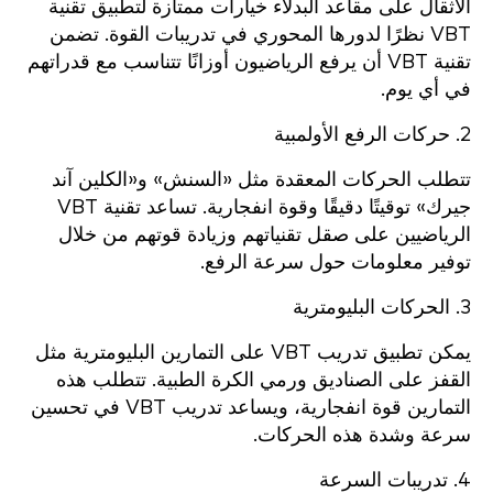
الأثقال على مقاعد البدلاء خيارات ممتازة لتطبيق تقنية
VBT نظرًا لدورها المحوري في تدريبات القوة. تضمن
تقنية VBT أن يرفع الرياضيون أوزانًا تتناسب مع قدراتهم
في أي يوم.
2. حركات الرفع الأولمبية
تتطلب الحركات المعقدة مثل «السنش» و«الكلين آند
جيرك» توقيتًا دقيقًا وقوة انفجارية. تساعد تقنية VBT
الرياضيين على صقل تقنياتهم وزيادة قوتهم من خلال
توفير معلومات حول سرعة الرفع.
3. الحركات البليومترية
يمكن تطبيق تدريب VBT على التمارين البليومترية مثل
القفز على الصناديق ورمي الكرة الطبية. تتطلب هذه
التمارين قوة انفجارية، ويساعد تدريب VBT في تحسين
سرعة وشدة هذه الحركات.
4. تدريبات السرعة