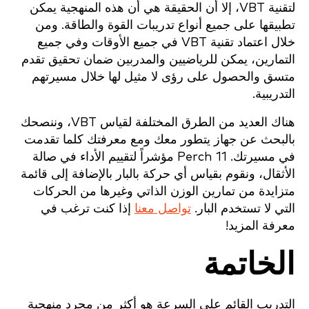
لتقنية VBT، إلا أن الحقيقة هي أن هذه المنهجية يمكن
تطبيقها على جميع أنواع تدريبات القوة والطاقة. ومن
خلال اعتماد تقنية VBT في جميع الأوقات وفي جميع
التمارين، يمكن للرياضيين والمدربين ضمان تحقيق تقدم
متسق والحصول على رؤى لا مثيل لها خلال مسيرتهم
التدريبية.
هناك العديد من الطرق المختلفة لقياس VBT، وننصحك
بالبحث عن جهاز يتطور معك ومع معرفتك كلما تقدمت
في مسيرتك. Perch 11 مؤشراً لتقييم الأداء في صالة
الأثقال، ونقوم بقياس أي حركة بالبار بالإضافة إلى قائمة
متزايدة من تمارين الوزن الذاتي وغيرها من الحركات
التي لا تستخدم البار.
تواصل معنا
إذا كنت ترغب في
معرفة المزيد!
الخاتمة
التدريب القائم على السرعة هو أكثر من مجرد منهجية