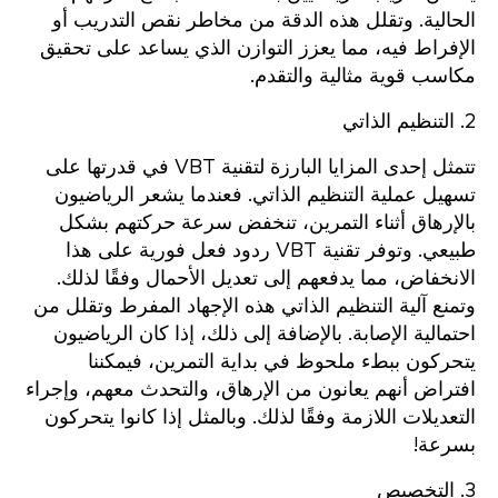
الحالية. وتقلل هذه الدقة من مخاطر نقص التدريب أو
الإفراط فيه، مما يعزز التوازن الذي يساعد على تحقيق
مكاسب قوية مثالية والتقدم.
2. التنظيم الذاتي
تتمثل إحدى المزايا البارزة لتقنية VBT في قدرتها على
تسهيل عملية التنظيم الذاتي. فعندما يشعر الرياضيون
بالإرهاق أثناء التمرين، تنخفض سرعة حركتهم بشكل
طبيعي. وتوفر تقنية VBT ردود فعل فورية على هذا
الانخفاض، مما يدفعهم إلى تعديل الأحمال وفقًا لذلك.
وتمنع آلية التنظيم الذاتي هذه الإجهاد المفرط وتقلل من
احتمالية الإصابة. بالإضافة إلى ذلك، إذا كان الرياضيون
يتحركون ببطء ملحوظ في بداية التمرين، فيمكننا
افتراض أنهم يعانون من الإرهاق، والتحدث معهم، وإجراء
التعديلات اللازمة وفقًا لذلك. وبالمثل إذا كانوا يتحركون
بسرعة!
3. التخصيص