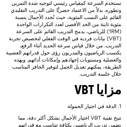
تستخدم السرعة كمقياس رئيسي لتوجيه شدة التمرين
وتطوره. بدلاً من الاعتماد حصريًّا على التدريب التقليدي
القائم على النسب المئوية، حيث تُحدد الأحمال بنسبة
مئوية ثابتة من الحد الأقصى لعدد التكرارات الواحدة
(1RM) للرياضي، يدمج التدريب القائم على السرعة
(VBT) بيانات فردية في الوقت الفعلي لتخصيص تجربة
التدريب. من خلال قياس سرعة الحديد أثناء الرفع،
يكتسب الرياضيون والمدربون رؤى حول قدراتهم العصبية
والعضلية ومستويات إجهادهم وإمكانات أدائهم. وبهذه
الطريقة، يمكنهم تعديل الحمل لتوفير الحافز المناسب
خلال جلسة التدريب.
مزايا VBT
1. الدقة في اختيار الحمولة
تتيح تقنية VBT اختيار الأحمال بشكل أكثر دقة، مما
يضمن تدريب الرياضيين بكثافة تتناسب مع قدراتهم