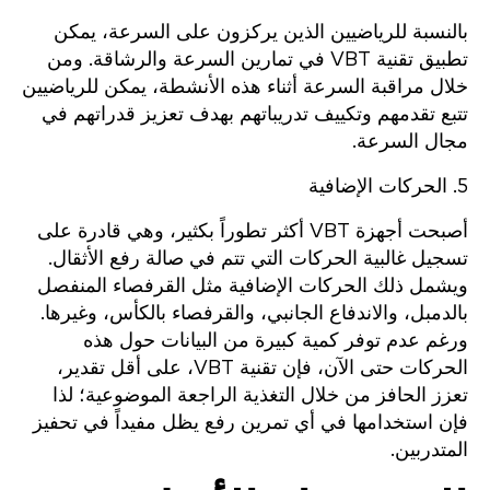
بالنسبة للرياضيين الذين يركزون على السرعة، يمكن
تطبيق تقنية VBT في تمارين السرعة والرشاقة. ومن
خلال مراقبة السرعة أثناء هذه الأنشطة، يمكن للرياضيين
تتبع تقدمهم وتكييف تدريباتهم بهدف تعزيز قدراتهم في
مجال السرعة.
5. الحركات الإضافية
أصبحت أجهزة VBT أكثر تطوراً بكثير، وهي قادرة على
تسجيل غالبية الحركات التي تتم في صالة رفع الأثقال.
ويشمل ذلك الحركات الإضافية مثل القرفصاء المنفصل
بالدمبل، والاندفاع الجانبي، والقرفصاء بالكأس، وغيرها.
ورغم عدم توفر كمية كبيرة من البيانات حول هذه
الحركات حتى الآن، فإن تقنية VBT، على أقل تقدير،
تعزز الحافز من خلال التغذية الراجعة الموضوعية؛ لذا
فإن استخدامها في أي تمرين رفع يظل مفيداً في تحفيز
المتدربين.