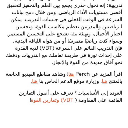
تدريبية؛ إنه تحول جذري يجمع بين العلم والتحفيز لتحقيق
أقصى مستويات الأداء الرياضي. ومن خلال دمج بيانات
السرعة في الوقت الفعلي في جلسات التدريب، يمكن
للرياضيين والمدربين تعظيم مكاسب القوة، وتحسين
اختيار الأحمال، وتهيئة بيئة تشجع على التحسين المستمر.
وسواء كنت رياضيًا متمرسًا أو من هواة اللياقة البدنية،
فإن التدريب القائم على السرعة (VBT) لديه القدرة
على إحداث ثورة في طريقة تعاملك مع التدريبات ودفعك
نحو آفاق جديدة من القوة والإنجاز.
اقرأ المزيد عن Perch
هنا
! وشاهد مقاطع الفيديو الخاصة
بالمنتج
هنا
. وزيارة موقع الدعم الخاص بنا
هنا.
العودة إلى الأساسيات؟ تعرف على أصول التمارين
القائمة على المقاومة (
VBT)
وتمارين القوة
!