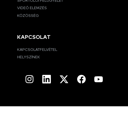
SPORTOLÓI FELÜGYELET
VIDEÓ ELEMZÉS
KÖZÖSSÉG
KAPCSOLAT
KAPCSOLATFELVÉTEL
HELYSZÍNEK