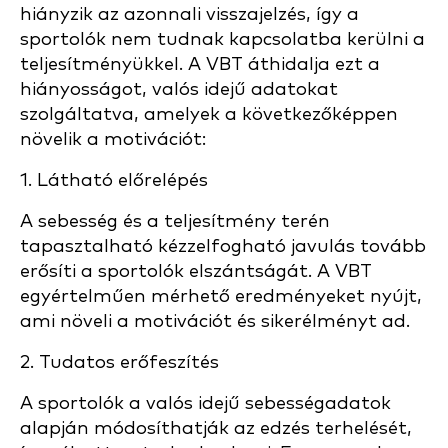
hiányzik az azonnali visszajelzés, így a
sportolók nem tudnak kapcsolatba kerülni a
teljesítményükkel. A VBT áthidalja ezt a
hiányosságot, valós idejű adatokat
szolgáltatva, amelyek a következőképpen
növelik a motivációt:
1. Látható előrelépés
A sebesség és a teljesítmény terén
tapasztalható kézzelfogható javulás tovább
erősíti a sportolók elszántságát. A VBT
egyértelműen mérhető eredményeket nyújt,
ami növeli a motivációt és sikerélményt ad.
2. Tudatos erőfeszítés
A sportolók a valós idejű sebességadatok
alapján módosíthatják az edzés terhelését,