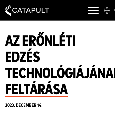
H
AZ ERŐNLÉTI
EDZÉS
TECHNOLÓGIÁJÁNA
FELTÁRÁSA
2023. DECEMBER 14.