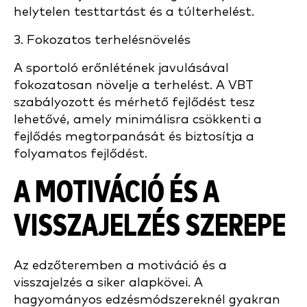
helytelen testtartást és a túlterhelést.
3. Fokozatos terhelésnövelés
A sportoló erőnlétének javulásával
fokozatosan növelje a terhelést. A VBT
szabályozott és mérhető fejlődést tesz
lehetővé, amely minimálisra csökkenti a
fejlődés megtorpanását és biztosítja a
folyamatos fejlődést.
A MOTIVÁCIÓ ÉS A
VISSZAJELZÉS SZEREPE
Az edzőteremben a motiváció és a
visszajelzés a siker alapkövei. A
hagyományos edzésmódszereknél gyakran