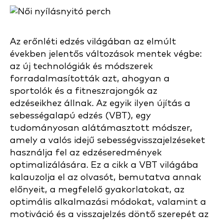
Az erőnléti edzés világában az elmúlt
években jelentős változások mentek végbe:
az új technológiák és módszerek
forradalmasították azt, ahogyan a
sportolók és a fitneszrajongók az
edzéseikhez állnak. Az egyik ilyen újítás a
sebességalapú edzés (VBT), egy
tudományosan alátámasztott módszer,
amely a valós idejű sebességvisszajelzéseket
használja fel az edzéseredmények
optimalizálására. Ez a cikk a VBT világába
kalauzolja el az olvasót, bemutatva annak
előnyeit, a megfelelő gyakorlatokat, az
optimális alkalmazási módokat, valamint a
motiváció és a visszajelzés döntő szerepét az