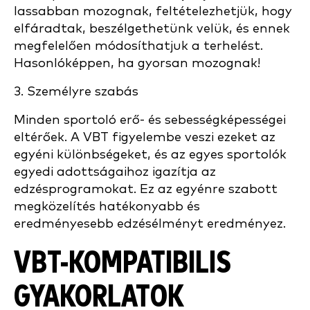
lassabban mozognak, feltételezhetjük, hogy
elfáradtak, beszélgethetünk velük, és ennek
megfelelően módosíthatjuk a terhelést.
Hasonlóképpen, ha gyorsan mozognak!
3. Személyre szabás
Minden sportoló erő- és sebességképességei
eltérőek. A VBT figyelembe veszi ezeket az
egyéni különbségeket, és az egyes sportolók
egyedi adottságaihoz igazítja az
edzésprogramokat. Ez az egyénre szabott
megközelítés hatékonyabb és
eredményesebb edzésélményt eredményez.
VBT-KOMPATIBILIS
GYAKORLATOK