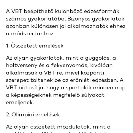
A VBT beépíthető különböző edzésformák
számos gyakorlatába. Bizonyos gyakorlatok
azonban különösen jól alkalmazhatók ehhez
a módszertanhoz:
1. Összetett emelések
Az olyan gyakorlatok, mint a guggolás, a
holtverseny és a fekvenyomás, kiválóan
alkalmasak a VBT-re, mivel központi
szerepet töltenek be az erőnléti edzésben. A
VBT biztosítja, hogy a sportolók minden nap
a képességeiknek megfelelő súlyokat
emeljenek.
2. Olimpiai emelések
Az olyan összetett mozdulatok, mint a