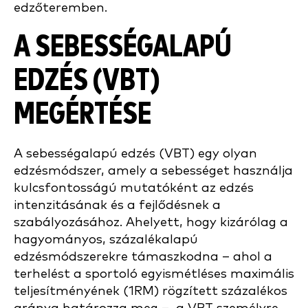
edzőteremben.
A SEBESSÉGALAPÚ
EDZÉS (VBT)
MEGÉRTÉSE
A sebességalapú edzés (VBT) egy olyan
edzésmódszer, amely a sebességet használja
kulcsfontosságú mutatóként az edzés
intenzitásának és a fejlődésnek a
szabályozásához. Ahelyett, hogy kizárólag a
hagyományos, százalékalapú
edzésmódszerekre támaszkodna – ahol a
terhelést a sportoló egyismétléses maximális
teljesítményének (1RM) rögzített százalékos