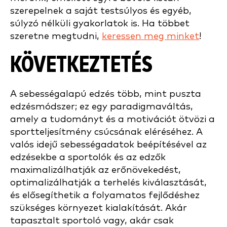
szerepelnek a saját testsúlyos és egyéb,
súlyzó nélküli gyakorlatok is. Ha többet
szeretne megtudni,
keressen meg minket
!
KÖVETKEZTETÉS
A sebességalapú edzés több, mint puszta
edzésmódszer; ez egy paradigmaváltás,
amely a tudományt és a motivációt ötvözi a
sportteljesítmény csúcsának eléréséhez. A
valós idejű sebességadatok beépítésével az
edzésekbe a sportolók és az edzők
maximalizálhatják az erőnövekedést,
optimalizálhatják a terhelés kiválasztását,
és elősegíthetik a folyamatos fejlődéshez
szükséges környezet kialakítását. Akár
tapasztalt sportoló vagy, akár csak