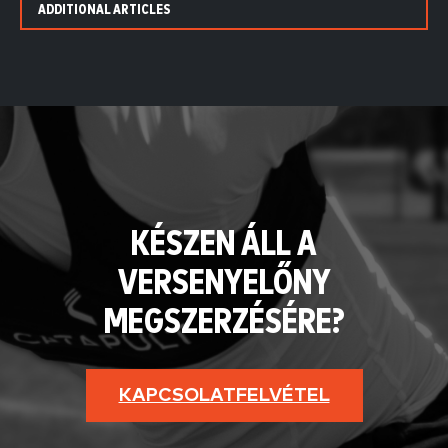
ADDITIONAL ARTICLES
KÉSZEN ÁLL A
VERSENYELŐNY
MEGSZERZÉSÉRE?
KAPCSOLATFELVÉTEL