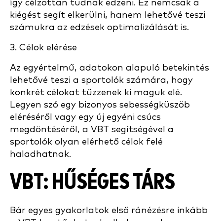
így célzottan tudnak edzeni. Ez nemcsak a
kiégést segít elkerülni, hanem lehetővé teszi
számukra az edzések optimalizálását is.
3. Célok elérése
Az egyértelmű, adatokon alapuló betekintés
lehetővé teszi a sportolók számára, hogy
konkrét célokat tűzzenek ki maguk elé.
Legyen szó egy bizonyos sebességküszöb
eléréséről vagy egy új egyéni csúcs
megdöntéséről, a VBT segítségével a
sportolók olyan elérhető célok felé
haladhatnak.
VBT: HŰSÉGES TÁRS
Bár egyes gyakorlatok első ránézésre inkább