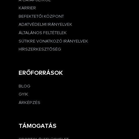
A CATAPULTRÓL
KARRIER
BEFEKTETŐI KÖZPONT
ADATVÉDELMI IRÁNYELVEK
ÁLTALÁNOS FELTÉTELEK
SÜTIKRE VONATKOZÓ IRÁNYELVEK
HÍRSZERKESZTŐSÉG
ERŐFORRÁSOK
BLOG
GYIK
ÁRKÉPZÉS
TÁMOGATÁS