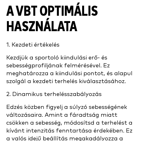
A VBT OPTIMÁLIS
HASZNÁLATA
1. Kezdeti értékelés
Kezdjük a sportoló kiindulási erő- és
sebességprofiljának felmérésével. Ez
meghatározza a kiindulási pontot, és alapul
szolgál a kezdeti terhelés kiválasztásához.
2. Dinamikus terhelésszabályozás
Edzés közben figyelj a súlyzó sebességének
változásaira. Amint a fáradtság miatt
csökken a sebesség, módosítsd a terhelést a
kívánt intenzitás fenntartása érdekében. Ez
a valós idejű beállítás megakadályozza a