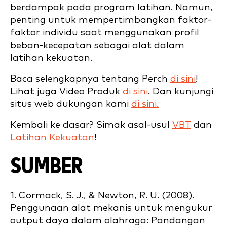
berdampak pada program latihan. Namun,
penting untuk mempertimbangkan faktor-
faktor individu saat menggunakan profil
beban-kecepatan sebagai alat dalam
latihan kekuatan.
Baca selengkapnya tentang Perch
di sini
!
Lihat juga Video Produk
di sini
. Dan kunjungi
situs web dukungan kami
di sini.
Kembali ke dasar? Simak asal-usul
VBT
dan
Latihan Kekuatan
!
SUMBER
1. Cormack, S. J., & Newton, R. U. (2008).
Penggunaan alat mekanis untuk mengukur
output daya dalam olahraga: Pandangan