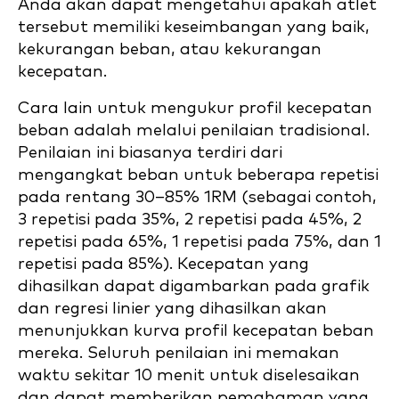
Anda akan dapat mengetahui apakah atlet
tersebut memiliki keseimbangan yang baik,
kekurangan beban, atau kekurangan
kecepatan.
Cara lain untuk mengukur profil kecepatan
beban adalah melalui penilaian tradisional.
Penilaian ini biasanya terdiri dari
mengangkat beban untuk beberapa repetisi
pada rentang 30–85% 1RM (sebagai contoh,
3 repetisi pada 35%, 2 repetisi pada 45%, 2
repetisi pada 65%, 1 repetisi pada 75%, dan 1
repetisi pada 85%). Kecepatan yang
dihasilkan dapat digambarkan pada grafik
dan regresi linier yang dihasilkan akan
menunjukkan kurva profil kecepatan beban
mereka. Seluruh penilaian ini memakan
waktu sekitar 10 menit untuk diselesaikan
dan dapat memberikan pemahaman yang