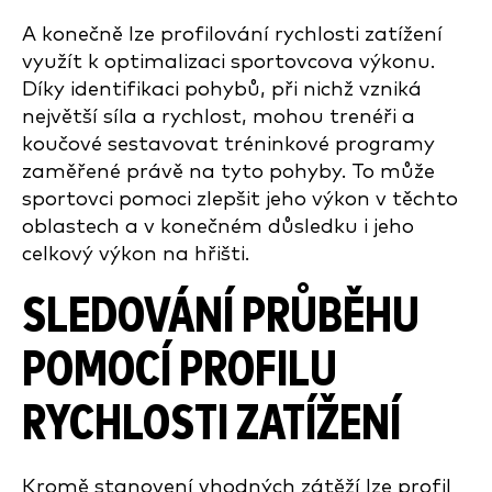
A konečně lze profilování rychlosti zatížení
využít k optimalizaci sportovcova výkonu.
Díky identifikaci pohybů, při nichž vzniká
největší síla a rychlost, mohou trenéři a
koučové sestavovat tréninkové programy
zaměřené právě na tyto pohyby. To může
sportovci pomoci zlepšit jeho výkon v těchto
oblastech a v konečném důsledku i jeho
celkový výkon na hřišti.
SLEDOVÁNÍ PRŮBĚHU
POMOCÍ PROFILU
RYCHLOSTI ZATÍŽENÍ
Kromě stanovení vhodných zátěží lze profil