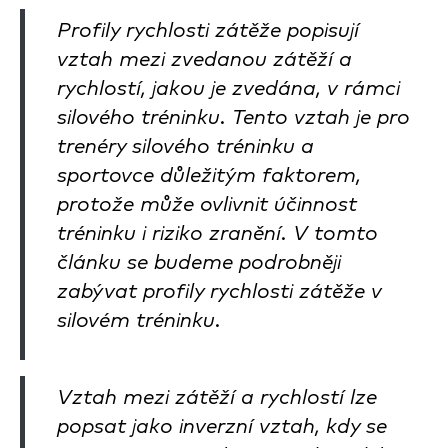
Profily rychlosti zátěže popisují
vztah mezi zvedanou zátěží a
rychlostí, jakou je zvedána, v rámci
silového tréninku. Tento vztah je pro
trenéry silového tréninku a
sportovce důležitým faktorem,
protože může ovlivnit účinnost
tréninku i riziko zranění. V tomto
článku se budeme podrobněji
zabývat profily rychlosti zátěže v
silovém tréninku.
Vztah mezi zátěží a rychlostí lze
popsat jako inverzní vztah, kdy se