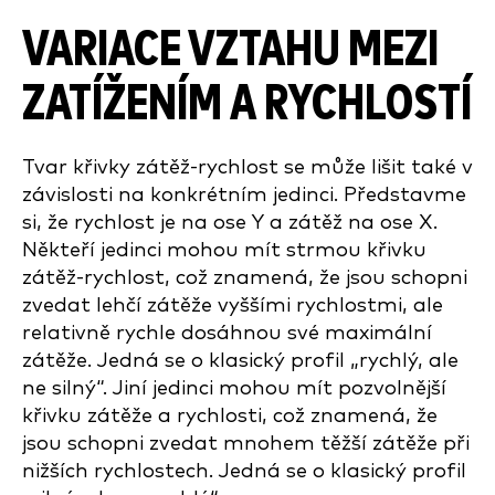
VARIACE VZTAHU MEZI
ZATÍŽENÍM A RYCHLOSTÍ
Tvar křivky zátěž-rychlost se může lišit také v
závislosti na konkrétním jedinci. Představme
si, že rychlost je na ose Y a zátěž na ose X.
Někteří jedinci mohou mít strmou křivku
zátěž-rychlost, což znamená, že jsou schopni
zvedat lehčí zátěže vyššími rychlostmi, ale
relativně rychle dosáhnou své maximální
zátěže. Jedná se o klasický profil „rychlý, ale
ne silný“. Jiní jedinci mohou mít pozvolnější
křivku zátěže a rychlosti, což znamená, že
jsou schopni zvedat mnohem těžší zátěže při
nižších rychlostech. Jedná se o klasický profil