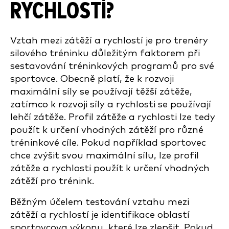
RYCHLOSTÍ?
Vztah mezi zátěží a rychlostí je pro trenéry
silového tréninku důležitým faktorem při
sestavování tréninkových programů pro své
sportovce. Obecně platí, že k rozvoji
maximální síly se používají těžší zátěže,
zatímco k rozvoji síly a rychlosti se používají
lehčí zátěže. Profil zátěže a rychlosti lze tedy
použít k určení vhodných zátěží pro různé
tréninkové cíle. Pokud například sportovec
chce zvýšit svou maximální sílu, lze profil
zátěže a rychlosti použít k určení vhodných
zátěží pro trénink.
Běžným účelem testování vztahu mezi
zátěží a rychlostí je identifikace oblastí
sportovcova výkonu, které lze zlepšit. Pokud