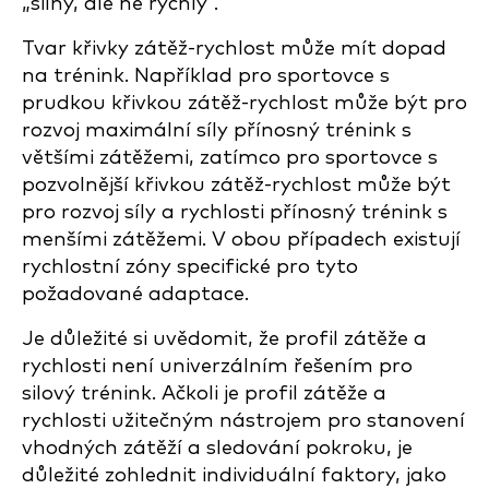
„silný, ale ne rychlý“.
Tvar křivky zátěž-rychlost může mít dopad
na trénink. Například pro sportovce s
prudkou křivkou zátěž-rychlost může být pro
rozvoj maximální síly přínosný trénink s
většími zátěžemi, zatímco pro sportovce s
pozvolnější křivkou zátěž-rychlost může být
pro rozvoj síly a rychlosti přínosný trénink s
menšími zátěžemi. V obou případech existují
rychlostní zóny specifické pro tyto
požadované adaptace.
Je důležité si uvědomit, že profil zátěže a
rychlosti není univerzálním řešením pro
silový trénink. Ačkoli je profil zátěže a
rychlosti užitečným nástrojem pro stanovení
vhodných zátěží a sledování pokroku, je
důležité zohlednit individuální faktory, jako