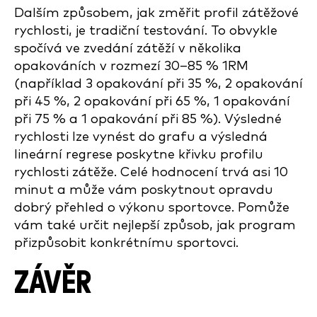
Dalším způsobem, jak změřit profil zátěžové
rychlosti, je tradiční testování. To obvykle
spočívá ve zvedání zátěží v několika
opakováních v rozmezí 30–85 % 1RM
(například 3 opakování při 35 %, 2 opakování
při 45 %, 2 opakování při 65 %, 1 opakování
při 75 % a 1 opakování při 85 %). Výsledné
rychlosti lze vynést do grafu a výsledná
lineární regrese poskytne křivku profilu
rychlosti zátěže. Celé hodnocení trvá asi 10
minut a může vám poskytnout opravdu
dobrý přehled o výkonu sportovce. Pomůže
vám také určit nejlepší způsob, jak program
přizpůsobit konkrétnímu sportovci.
ZÁVĚR