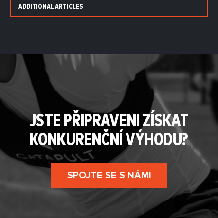
ADDITIONAL ARTICLES
JSTE PŘIPRAVENI ZÍSKAT
KONKURENČNÍ VÝHODU?
SPOJTE SE S NÁMI