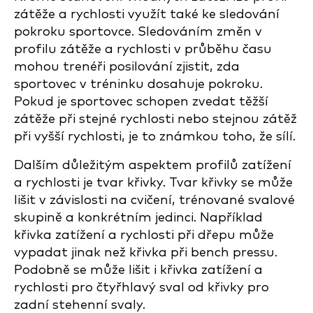
zátěže a rychlosti využít také ke sledování
pokroku sportovce. Sledováním změn v
profilu zátěže a rychlosti v průběhu času
mohou trenéři posilování zjistit, zda
sportovec v tréninku dosahuje pokroku.
Pokud je sportovec schopen zvedat těžší
zátěže při stejné rychlosti nebo stejnou zátěž
při vyšší rychlosti, je to známkou toho, že sílí.
Dalším důležitým aspektem profilů zatížení
a rychlosti je tvar křivky. Tvar křivky se může
lišit v závislosti na cvičení, trénované svalové
skupině a konkrétním jedinci. Například
křivka zatížení a rychlosti při dřepu může
vypadat jinak než křivka při bench pressu.
Podobně se může lišit i křivka zatížení a
rychlosti pro čtyřhlavý sval od křivky pro
zadní stehenní svaly.