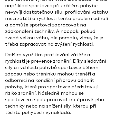
například sportovec při určitém pohybu
nevyvíjí dostatečnou sílu, profilování vztahu
mezi zátěží a rychlostí tento problém odhalí
a pomůže sportovci zapracovat na
zdokonalení techniky. A naopak, pokud
zvedá velkou váhu, ale pomalu, víme, že je
třeba zapracovat na zvýšení rychlosti.
Dalším využitím profilování zátěže a
rychlosti je prevence zranění. Díky sledování
síly a rychlosti pohybů sportovce během
zápasu nebo tréninku mohou trenéři a
odborníci na kondiční přípravu odhalit
pohyby, které pro sportovce představují
riziko zranění. Následně mohou se
sportovcem spolupracovat na úpravě jeho
techniky nebo na snížení síly, kterou při
těchto pohybech vynakládá.