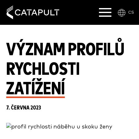
CS
VÝZNAM PROFILŮ
RYCHLOSTI
ZATÍŽENÍ
7. ČERVNA 2023