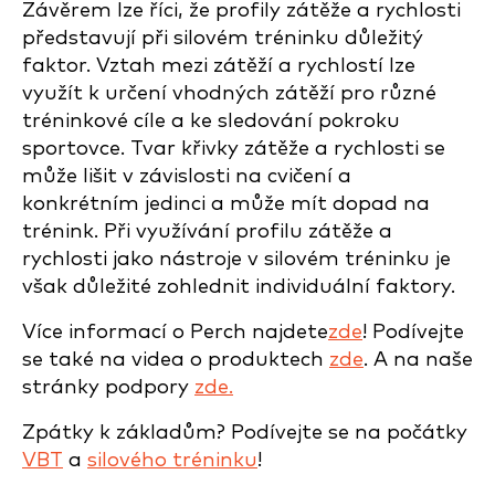
Závěrem lze říci, že profily zátěže a rychlosti
představují při silovém tréninku důležitý
faktor. Vztah mezi zátěží a rychlostí lze
využít k určení vhodných zátěží pro různé
tréninkové cíle a ke sledování pokroku
sportovce. Tvar křivky zátěže a rychlosti se
může lišit v závislosti na cvičení a
konkrétním jedinci a může mít dopad na
trénink. Při využívání profilu zátěže a
rychlosti jako nástroje v silovém tréninku je
však důležité zohlednit individuální faktory.
Více informací o Perch najdete
zde
! Podívejte
se také na videa o produktech
zde
. A na naše
stránky podpory
zde.
Zpátky k základům? Podívejte se na počátky
VBT
a
silového tréninku
!