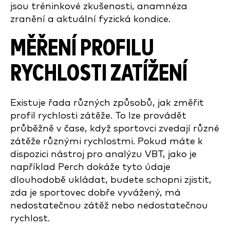
jsou tréninkové zkušenosti, anamnéza
zranění a aktuální fyzická kondice.
MĚŘENÍ PROFILU
RYCHLOSTI ZATÍŽENÍ
Existuje řada různých způsobů, jak změřit
profil rychlosti zátěže. To lze provádět
průběžně v čase, když sportovci zvedají různé
zátěže různými rychlostmi. Pokud máte k
dispozici nástroj pro analýzu VBT, jako je
například Perch dokáže tyto údaje
dlouhodobě ukládat, budete schopni zjistit,
zda je sportovec dobře vyvážený, má
nedostatečnou zátěž nebo nedostatečnou
rychlost.