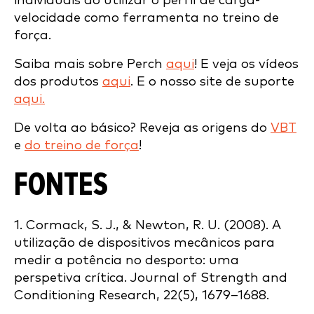
individuais ao utilizar o perfil de carga-
velocidade como ferramenta no treino de
força.
Saiba mais sobre Perch
aqui
! E veja os vídeos
dos produtos
aqui
. E o nosso site de suporte
aqui.
De volta ao básico? Reveja as origens do
VBT
e
do treino de força
!
FONTES
1. Cormack, S. J., & Newton, R. U. (2008). A
utilização de dispositivos mecânicos para
medir a potência no desporto: uma
perspetiva crítica. Journal of Strength and
Conditioning Research, 22(5), 1679–1688.