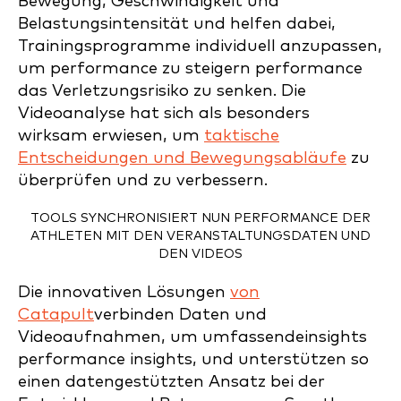
Bewegung, Geschwindigkeit und
Belastungsintensität und helfen dabei,
Trainingsprogramme individuell anzupassen,
um performance zu steigern performance
das Verletzungsrisiko zu senken. Die
Videoanalyse hat sich als besonders
wirksam erwiesen, um
taktische
Entscheidungen und Bewegungsabläufe
zu
überprüfen und zu verbessern.
TOOLS SYNCHRONISIERT NUN PERFORMANCE DER
ATHLETEN MIT DEN VERANSTALTUNGSDATEN UND
DEN VIDEOS
Die innovativen Lösungen
von
Catapult
verbinden Daten und
Videoaufnahmen, um umfassendeinsights
performance insights, und unterstützen so
einen datengestützten Ansatz bei der