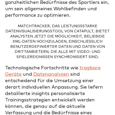
ganzheitlichen Bedürfnisse des Sportlers ein,
um sein allgemeines Wohlbefinden und
performance zu optimieren.
MATCHTRACKER, DAS LEISTUNGSSTARKE
DATENVISUALISIERUNGSTOOL VON CATAPULT, BIETET
ANALYSTEN JETZT DIE MÖGLICHKEIT, BELIEBIGE
XML-DATEN HOCHZULADEN, EINSCHLIESSLICH B
ENUTZERDEFINIERTER DATEN UND DATEN VON D
RITTANBIETERN, DIE ALLE MIT VIDEO- UND S
PIELEREIGNISSEN SYNCHRONISIERT SIND.
Technologische Fortschritte wie
tragbare
Geräte
und
Datenanalysen
sind
entscheidend für die Umsetzung einer
derart individuellen Anpassung. Sie liefern
detaillierte insights personalisierte
Trainingsstrategien entwickelt werden
können, die genau auf die aktuelle
Verfassung und die Bedürfnisse eines