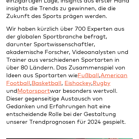
einzigartigen Lage, insights aus erster Hand
insights die Trends zu gewinnen, die die
Zukunft des Sports prägen werden.
Wir haben kürzlich über 700 Experten aus
der globalen Sportbranche befragt,
darunter Sportwissenschaftler,
akademische Forscher, Videoanalysten und
Trainer aus verschiedenen Sportarten in
über 80 Ländern. Das Zusammenspiel von
Ideen aus Sportarten wie
Fußball
,
American
Football
,
Basketball
,
Eishockey
,
Rugby
und
Motorsport
war besonders wertvoll.
Dieser gegenseitige Austausch von
Gedanken und Erfahrungen hat eine
entscheidende Rolle bei der Gestaltung
unserer Trendprognosen für 2024 gespielt.