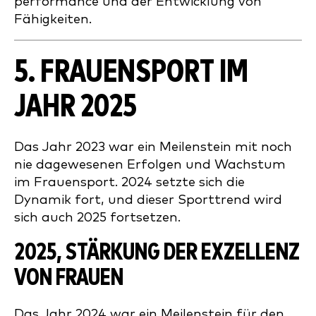
performance und der Entwicklung von
Fähigkeiten.
5.
FRAUENSPORT
IM
JAHR 2025
Das Jahr 2023 war ein Meilenstein mit noch
nie dagewesenen Erfolgen und Wachstum
im Frauensport. 2024 setzte sich die
Dynamik fort, und dieser Sporttrend wird
sich auch 2025 fortsetzen.
2025,
STÄRKUNG DER EXZELLENZ
VON FRAUEN
Das Jahr 2024 war ein Meilenstein für den