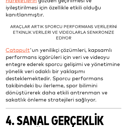
hareketlerin
gözden geçirilmesi ve
iyileştirilmesi için özellikle etkili olduğu
kanıtlanmıştır.
ARAÇLAR ARTIK SPORCU PERFORMANS VERILERINI
ETKINLIK VERILERI VE VIDEOLARLA SENKRONIZE
EDIYOR
Catapult
'un yenilikçi çözümleri, kapsamlı
performans içgörüleri için veri ve videoyu
entegre ederek sporcu gelişimi ve yönetimine
yönelik veri odaklı bir yaklaşımı
desteklemektedir. Sporcu performans
takibindeki bu ilerleme, spor bilimini
dönüştürerek daha etkili antrenman ve
sakatlık önleme stratejileri sağlıyor.
4. SANAL GERÇEKLIK