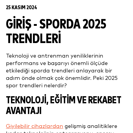
25 KASIM 2024
GIRIŞ - SPORDA 2025
TRENDLERI
Teknoloji ve antrenman yeniliklerinin
performans ve başarıyı önemli ölçüde
etkilediği sporda trendleri anlayarak bir
adım önde olmak çok önemlidir. Peki 2025
spor trendleri nelerdir?
TEKNOLOJI, EĞITIM VE REKABET
AVANTAJI
Giyilebilir cihazlardan
gelişmiş analitiklere