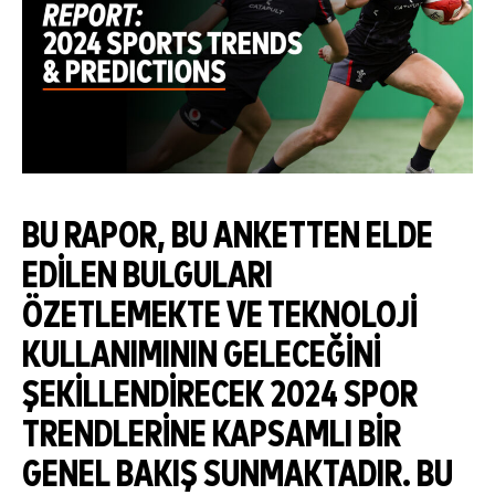
BU RAPOR, BU ANKETTEN ELDE
EDILEN BULGULARI
ÖZETLEMEKTE VE TEKNOLOJI
KULLANIMININ GELECEĞINI
ŞEKILLENDIRECEK 2024 SPOR
TRENDLERINE KAPSAMLI BIR
GENEL BAKIŞ SUNMAKTADIR. BU