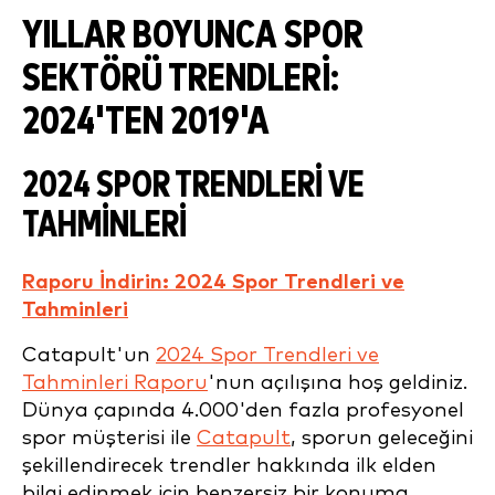
YILLAR BOYUNCA SPOR
SEKTÖRÜ TRENDLERI:
2024'TEN 2019'A
2024 SPOR TRENDLERI VE
TAHMINLERI
Raporu İndirin: 2024 Spor Trendleri ve
Tahminleri
Catapult'un
2024 Spor Trendleri ve
Tahminleri Raporu
'nun açılışına hoş geldiniz.
Dünya çapında 4.000'den fazla profesyonel
spor müşterisi ile
Catapult
, sporun geleceğini
şekillendirecek trendler hakkında ilk elden
bilgi edinmek için benzersiz bir konuma