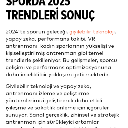
SPORDA
2025
TRENDLERI SONUÇ
2024'te sporun geleceği,
giyilebilir teknoloji
,
yapay zeka, performans takibi, VR
antrenmanı, kadın sporlarının yükselişi ve
kişiselleştirilmiş antrenman gibi temel
trendlerle şekilleniyor. Bu gelişmeler, sporcu
gelişimi ve performans optimizasyonuna
daha incelikli bir yaklaşım getirmektedir.
Giyilebilir teknoloji ve yapay zeka,
antrenmanı izleme ve geliştirme
yöntemlerimizi geliştirerek daha etkili
iyileşme ve sakatlık önleme için içgörüler
sunuyor. Sanal gerçeklik, zihinsel ve stratejik
antrenman için sürükleyici ortamlar