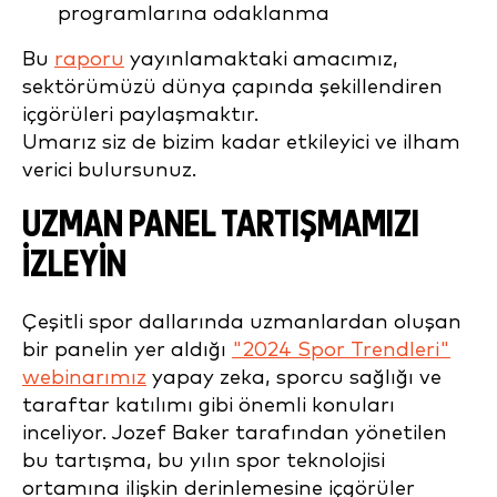
programlarına odaklanma
Bu
raporu
yayınlamaktaki amacımız,
sektörümüzü dünya çapında şekillendiren
içgörüleri paylaşmaktır.
Umarız siz de bizim kadar etkileyici ve ilham
verici bulursunuz.
UZMAN PANEL TARTIŞMAMIZI
İZLEYIN
Çeşitli spor dallarında uzmanlardan oluşan
bir panelin yer aldığı
"2024 Spor Trendleri"
webinarımız
yapay zeka, sporcu sağlığı ve
taraftar katılımı gibi önemli konuları
inceliyor. Jozef Baker tarafından yönetilen
bu tartışma, bu yılın spor teknolojisi
ortamına ilişkin derinlemesine içgörüler