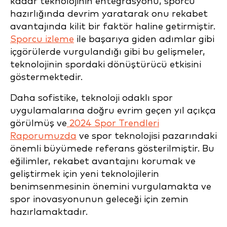
kadar teknolojinin entegrasyonu, sporcu
hazırlığında devrim yaratarak onu rekabet
avantajında kilit bir faktör haline getirmiştir.
Sporcu izleme
ile başarıya giden adımlar gibi
içgörülerde vurgulandığı gibi bu gelişmeler,
teknolojinin spordaki dönüştürücü etkisini
göstermektedir.
Daha sofistike, teknoloji odaklı spor
uygulamalarına doğru evrim geçen yıl açıkça
görülmüş ve
2024 Spor Trendleri
Raporumuzda
ve spor teknolojisi pazarındaki
önemli büyümede referans gösterilmiştir. Bu
eğilimler, rekabet avantajını korumak ve
geliştirmek için yeni teknolojilerin
benimsenmesinin önemini vurgulamakta ve
spor inovasyonunun geleceği için zemin
hazırlamaktadır.