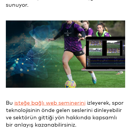
sunuyor.
Bu
isteğe bağlı web seminerini
izleyerek, spor
teknolojisinin önde gelen seslerini dinleyebilir
ve sektörün gittiği yön hakkında kapsamlı
bir anlayış kazanabilirsiniz.