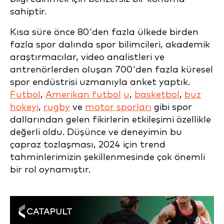
sahiptir.
Kısa süre önce 80'den fazla ülkede birden
fazla spor dalında spor bilimcileri, akademik
araştırmacılar, video analistleri ve
antrenörlerden oluşan 700'den fazla küresel
spor endüstrisi uzmanıyla anket yaptık.
Futbol
,
Amerikan futbol
u
,
basketbol
,
buz
hokeyi
,
rugby
ve
motor sporları
gibi spor
dallarından gelen fikirlerin etkileşimi özellikle
değerli oldu. Düşünce ve deneyimin bu
çapraz tozlaşması, 2024 için trend
tahminlerimizin şekillenmesinde çok önemli
bir rol oynamıştır.