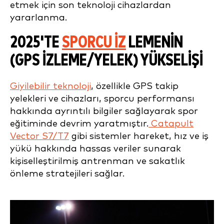
etmek için son teknoloji cihazlardan
yararlanma.
2025'TE
SPORCU İZ
LEMENIN
(GPS İZLEME/YELEK) YÜKSELIŞI
Giyilebilir teknoloji
, özellikle GPS takip
yelekleri ve cihazları, sporcu performansı
hakkında ayrıntılı bilgiler sağlayarak spor
eğitiminde devrim yaratmıştır.
Catapult
Vector S7/T7
gibi sistemler hareket, hız ve iş
yükü hakkında hassas veriler sunarak
kişiselleştirilmiş antrenman ve sakatlık
önleme stratejileri sağlar.