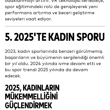
odaklanmayı artırır. VR teknolojisi ilerledikçe,
spor eğitimindeki rolü de genişleyerek yeni
performans artırma ve beceri geliştirme
seviyeleri vaat ediyor.
5. 2025'TE
KADIN SPORU
2023, kadın sporlarında benzeri görülmemiş
başarıların ve büyümenin sergilendiği önemli
bir yıl oldu. 2024 yılında ivme devam etti ve
bu spor trendi 2025 yılında da devam
edecek.
2025,
KADINLARIN
MÜKEMMELLIĞINI
GÜÇLENDIRMEK