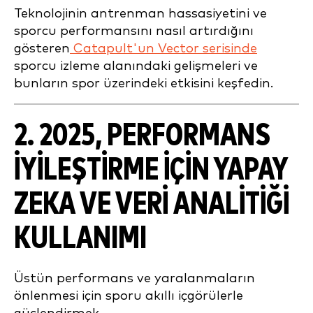
Teknolojinin antrenman hassasiyetini ve
sporcu performansını nasıl artırdığını
gösteren
Catapult'un Vector serisinde
sporcu izleme alanındaki gelişmeleri ve
bunların spor üzerindeki etkisini keşfedin.
2. 2025, PERFORMANS
İYILEŞTIRME IÇIN YAPAY
ZEKA VE VERI ANALITIĞI
KULLANIMI
Üstün performans ve yaralanmaların
önlenmesi için sporu akıllı içgörülerle