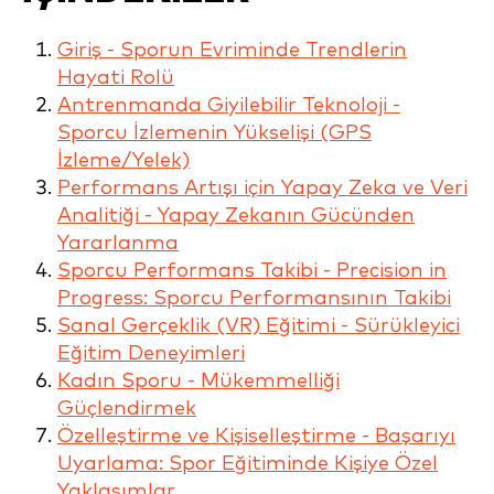
Giriş - Sporun Evriminde Trendlerin
Hayati Rolü
Antrenmanda Giyilebilir Teknoloji -
Sporcu İzlemenin Yükselişi (GPS
İzleme/Yelek)
Performans Artışı için Yapay Zeka ve Veri
Analitiği - Yapay Zekanın Gücünden
Yararlanma
Sporcu Performans Takibi - Precision in
Progress: Sporcu Performansının Takibi
Sanal Gerçeklik (VR) Eğitimi - Sürükleyici
Eğitim Deneyimleri
Kadın Sporu - Mükemmelliği
Güçlendirmek
Özelleştirme ve Kişiselleştirme - Başarıyı
Uyarlama: Spor Eğitiminde Kişiye Özel
Yaklaşımlar