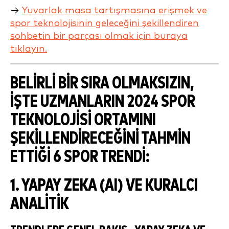
→
Yuvarlak masa tartışmasına erişmek ve
spor teknolojisinin geleceğini şekillendiren
sohbetin bir parçası olmak için buraya
tıklayın.
BELIRLI BIR SIRA OLMAKSIZIN,
İŞTE UZMANLARIN 2024 SPOR
TEKNOLOJISI ORTAMINI
ŞEKILLENDIRECEĞINI TAHMIN
ETTIĞI 6 SPOR TRENDI:
1. YAPAY ZEKA (AI) VE KURALCI
ANALITIK