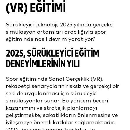
(VR) EĞITIMI
Sürükleyici teknoloji, 2025 yılında gerçekçi
simülasyon ortamları aracılığıyla spor
eğitiminde nasıl devrim yaratıyor?
2025, SÜRÜKLEYICI EĞITIM
DENEYIMLERININ YILI
Spor eğitiminde Sanal Gerçeklik (VR),
rekabetçi senaryoların risksiz ve gerçekçi bir
şekilde uygulanması için sürükleyici
simülasyonlar sunar. Bu yöntem beceri
kazanımını ve stratejik planlamayı
geliştirmekte, sakatlıkların önlenmesine ve
iyileşmeye önemli katkılar sağlamaktadır.
2024, bu spor trendini başlattı. Jo