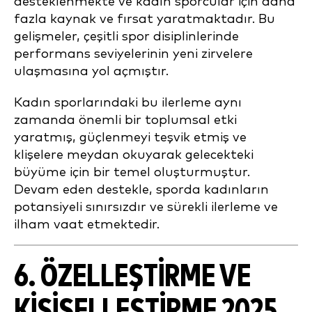
desteklenmekte ve kadın sporcular için daha
fazla kaynak ve fırsat yaratmaktadır. Bu
gelişmeler, çeşitli spor disiplinlerinde
performans seviyelerinin yeni zirvelere
ulaşmasına yol açmıştır.
Kadın sporlarındaki bu ilerleme aynı
zamanda önemli bir toplumsal etki
yaratmış, güçlenmeyi teşvik etmiş ve
klişelere meydan okuyarak gelecekteki
büyüme için bir temel oluşturmuştur.
Devam eden destekle, sporda kadınların
potansiyeli sınırsızdır ve sürekli ilerleme ve
ilham vaat etmektedir.
6.
ÖZELLEŞTIRME VE
KIŞISELLEŞTIRME
2025