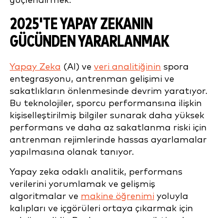
güçlendirmek.
2025'TE YAPAY ZEKANIN
GÜCÜNDEN YARARLANMAK
Yapay Zeka
(AI) ve
veri analitiğinin
spora
entegrasyonu, antrenman gelişimi ve
sakatlıkların önlenmesinde devrim yaratıyor.
Bu teknolojiler, sporcu performansına ilişkin
kişiselleştirilmiş bilgiler sunarak daha yüksek
performans ve daha az sakatlanma riski için
antrenman rejimlerinde hassas ayarlamalar
yapılmasına olanak tanıyor.
Yapay zeka odaklı analitik, performans
verilerini yorumlamak ve gelişmiş
algoritmalar ve
makine öğrenimi
yoluyla
kalıpları ve içgörüleri ortaya çıkarmak için