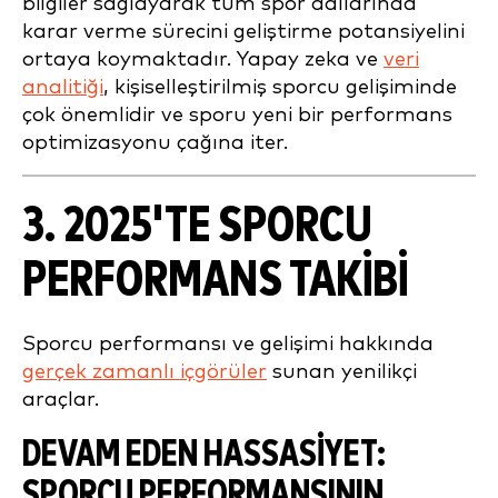
bilgiler sağlayarak tüm spor dallarında
karar verme sürecini geliştirme potansiyelini
ortaya koymaktadır. Yapay zeka ve
veri
analitiği
, kişiselleştirilmiş sporcu gelişiminde
çok önemlidir ve sporu yeni bir performans
optimizasyonu çağına iter.
3. 2025'TE SPORCU
PERFORMANS TAKIBI
Sporcu performansı ve gelişimi hakkında
gerçek zamanlı içgörüler
sunan yenilikçi
araçlar.
DEVAM EDEN HASSASIYET:
SPORCU PERFORMANSININ