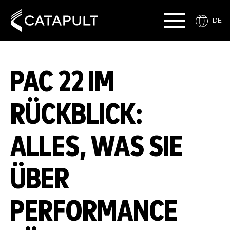
DE
PAC 22 IM
RÜCKBLICK:
ALLES, WAS SIE
ÜBER
PERFORMANCE