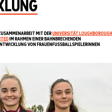
KLUNG
 ZUSAMMENARBEIT MIT DER
UNIVERSITÄT LOUGHBOROUG
ITED
IM RAHMEN EINER BAHNBRECHENDEN
ENTWICKLUNG VON FRAUENFUSSBALLSPIELERINNEN V