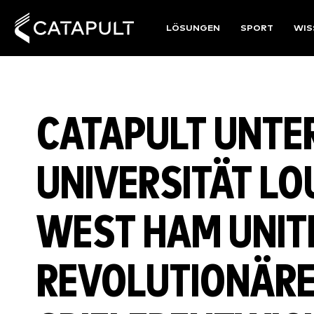
LÖSUNGEN
SPORT
WIS
CATAPULT UNTE
UNIVERSITÄT L
WEST HAM UNIT
REVOLUTIONÄRE