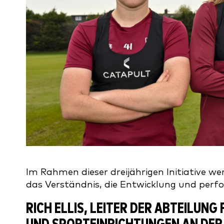
Im Rahmen dieser dreijährigen Initiative w
das Verständnis, die Entwicklung und perf
RICH ELLIS, LEITER DER ABTEILU