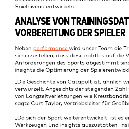
Spielniveau entwickeln.
ANALYSE VON TRAININGSDATE
VORBEREITUNG DER SPIELER
Neben
performance
wird unser Team die T
sicherzustellen, dass diese nahtlos auf die
Anforderungen des Sports abgestimmt sind.
insights die Optimierung der Spielerentwick
„Die Geschichte von Catapult ist, ähnlich 
verwurzelt. Angesichts der steigenden Zahl
von Langzeitverletzungen wie Kreuzbandriss
sagte Curt Taylor, Vertriebsleiter für Groß
„Da sich der Sport weiterentwickelt, ist e
Werkzeugen und insights auszustatten, insig