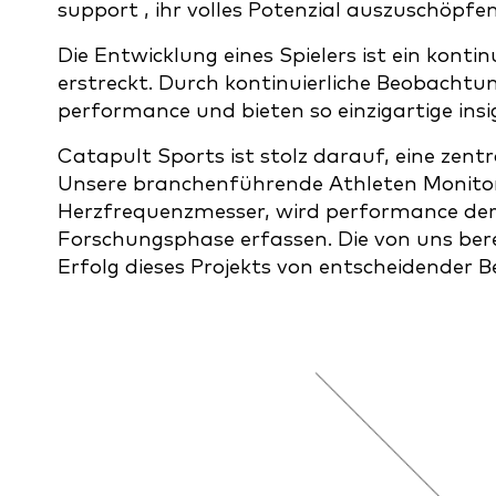
support , ihr volles Potenzial auszuschöpfen
Die Entwicklung eines Spielers ist ein konti
erstreckt. Durch kontinuierliche Beobachtun
performance und bieten so einzigartige insig
Catapult Sports ist stolz darauf, eine zentra
Unsere branchenführende Athleten Monitori
Herzfrequenzmesser, wird performance der
Forschungsphase erfassen. Die von uns bere
Erfolg dieses Projekts von entscheidender 