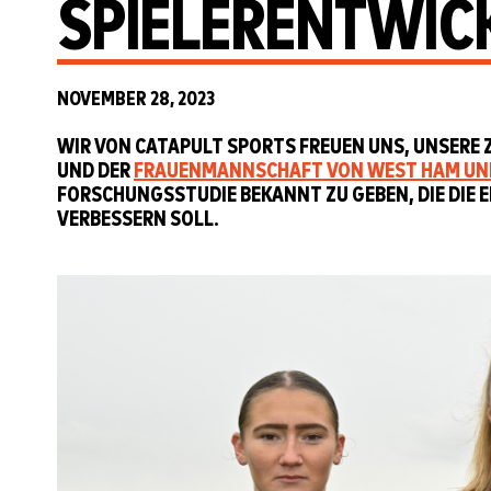
SPIELERENTWIC
NOVEMBER 28, 2023
WIR VON CATAPULT SPORTS FREUEN UNS, UNSERE
UND DER
FRAUENMANNSCHAFT VON WEST HAM UN
FORSCHUNGSSTUDIE BEKANNT ZU GEBEN, DIE DIE 
ERBESSERN SOLL.