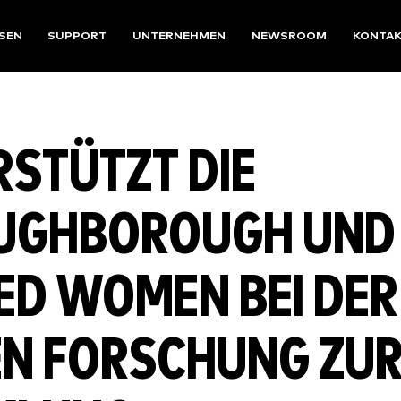
SEN
SUPPORT
UNTERNEHMEN
NEWSROOM
KONTA
RSTÜTZT DIE
OUGHBOROUGH UND
ED WOMEN BEI DER
N FORSCHUNG ZU