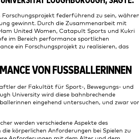
 UNIVERSITÄT LOUGHBOROUGH, SAGTE:
en Forschungsprojekt federführend zu sein, währe
tung gewinnt. Durch die Zusammenarbeit mit
Ham United Women, Catapult Sports und Kukri
fe im Bereich performance sportlichen
e ein Forschungsprojekt zu realisieren, das
MANCE VON FUSSBALLERINNEN
ftler der Fakultät für Sport-, Bewegungs- und
gh University wird diese bahnbrechende
ballerinnen eingehend untersuchen, und zwar v
.
scher werden verschiedene Aspekte des
die körperlichen Anforderungen bei Spielen zu
diese Anforderungen mit dem Alter und dem