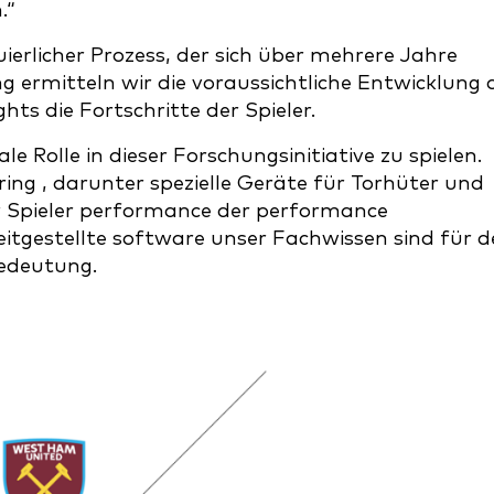
.“
nuierlicher Prozess, der sich über mehrere Jahre
g ermitteln wir die voraussichtliche Entwicklung 
hts die Fortschritte der Spieler.
le Rolle in dieser Forschungsinitiative zu spielen.
ng , darunter spezielle Geräte für Torhüter und
 Spieler performance der performance
itgestellte software unser Fachwissen sind für 
Bedeutung.