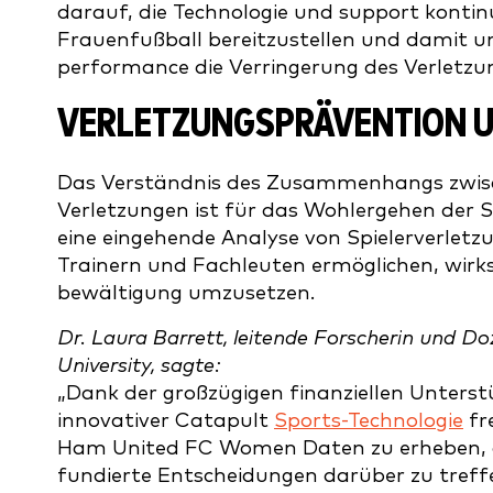
darauf, die Technologie und support kontin
Frauenfußball bereitzustellen und damit 
performance die Verringerung des Verletzung
VERLETZUNGSPRÄVENTION 
Das Verständnis des Zusammenhangs zwisch
Verletzungen ist für das Wohlergehen der Sp
eine eingehende Analyse von Spielerverletzu
Trainern und Fachleuten ermöglichen, wirk
bewältigung umzusetzen.
Dr. Laura Barrett, leitende Forscherin und 
University, sagte:
„Dank der großzügigen finanziellen Unters
innovativer Catapult
Sports-Technologie
fr
Ham United FC Women Daten zu erheben, die
fundierte Entscheidungen darüber zu treff