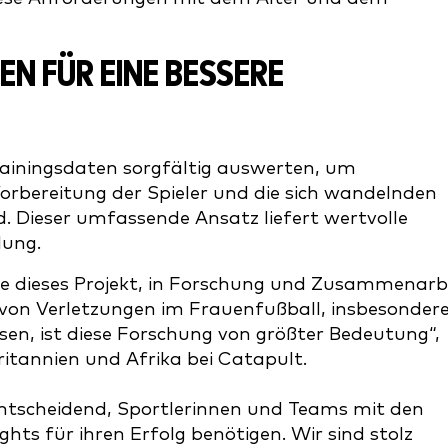
N FÜR EINE BESSERE
rainingsdaten sorgfältig auswerten, um
 Vorbereitung der Spieler und die sich wandelnden
 Dieser umfassende Ansatz liefert wertvolle
lung.
wie dieses Projekt, in Forschung und Zusammenarb
 von Verletzungen im Frauenfußball, insbesonder
en, ist diese Forschung von größter Bedeutung“,
britannien und Afrika bei Catapult.
s entscheidend, Sportlerinnen und Teams mit den
hts für ihren Erfolg benötigen. Wir sind stolz