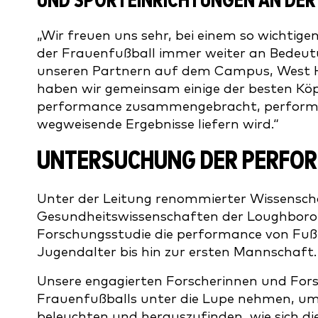
UND SPORTEINRICHTUNGEN AN DER
„Wir freuen uns sehr, bei einem so wichtig
der Frauenfußball immer weiter an Bedeu
unseren Partnern auf dem Campus, West 
haben wir gemeinsam einige der besten Köp
performance zusammengebracht, performanc
wegweisende Ergebnisse liefern wird.“
UNTERSUCHUNG DER PERFOR
Unter der Leitung renommierter Wissenscha
Gesundheitswissenschaften der Loughborou
Forschungsstudie die performance von Fuß
Jugendalter bis hin zur ersten Mannschaft
Unsere engagierten Forscherinnen und For
Frauenfußballs unter die Lupe nehmen, um 
beleuchten und herauszufinden, wie sich 