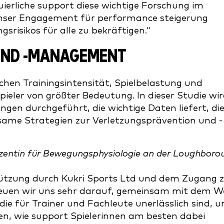
uierliche support diese wichtige Forschung im
unser Engagement für performance steigerung
srisikos für alle zu bekräftigen.“
UND -MANAGEMENT
en Trainingsintensität, Spielbelastung und
ieler von größter Bedeutung. In dieser Studie wi
ngen durchgeführt, die wichtige Daten liefert, die
same Strategien zur Verletzungsprävention und -
Dozentin für Bewegungsphysiologie an der Loughboro
tützung durch Kukri Sports Ltd und dem Zugang 
euen wir uns sehr darauf, gemeinsam mit dem W
 für Trainer und Fachleute unerlässlich sind, 
en, wie support Spielerinnen am besten dabei