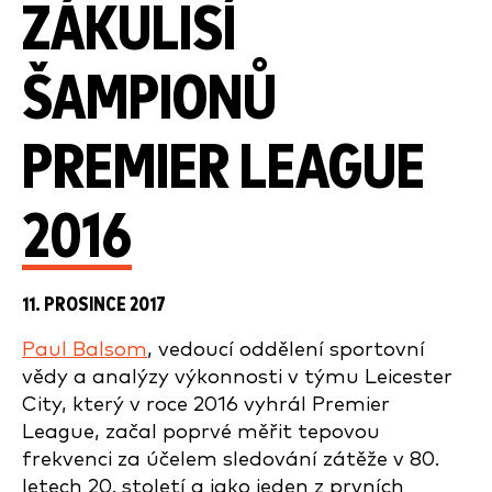
ZÁKULISÍ
ŠAMPIONŮ
PREMIER LEAGUE
2016
11. PROSINCE 2017
Paul Balsom
, vedoucí oddělení sportovní
vědy a analýzy výkonnosti v týmu Leicester
City, který v roce 2016 vyhrál Premier
League, začal poprvé měřit tepovou
frekvenci za účelem sledování zátěže v 80.
letech 20. století a jako jeden z prvních