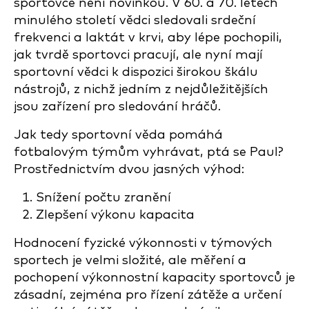
sportovce není novinkou. V 60. a 70. letech
minulého století vědci sledovali srdeční
frekvenci a laktát v krvi, aby lépe pochopili,
jak tvrdě sportovci pracují, ale nyní mají
sportovní vědci k dispozici širokou škálu
nástrojů, z nichž jedním z nejdůležitějších
jsou zařízení pro sledování hráčů.
Jak tedy sportovní věda pomáhá
fotbalovým týmům vyhrávat, ptá se Paul?
Prostřednictvím dvou jasných výhod:
Snížení počtu zranění
Zlepšení výkonu
kapacita
Hodnocení fyzické výkonnosti v týmových
sportech je velmi složité, ale měření a
pochopení výkonnostní kapacity sportovců je
zásadní, zejména pro řízení zátěže a určení