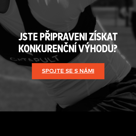
JSTE PŘIPRAVENI ZÍSKAT
KONKURENČNÍ VÝHODU?
SPOJTE SE S NÁMI