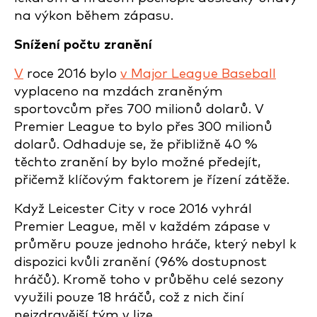
na výkon během zápasu.
Snížení počtu zranění
V
roce 2016 bylo
v Major League Baseball
vyplaceno na mzdách zraněným
sportovcům přes 700 milionů dolarů. V
Premier League to bylo přes 300 milionů
dolarů. Odhaduje se, že přibližně 40 %
těchto zranění by bylo možné předejít,
přičemž klíčovým faktorem je řízení zátěže.
Když Leicester City v roce 2016 vyhrál
Premier League, měl v každém zápase v
průměru pouze jednoho hráče, který nebyl k
dispozici kvůli zranění (96% dostupnost
hráčů). Kromě toho v průběhu celé sezony
využili pouze 18 hráčů, což z nich činí
nejzdravější tým v lize.