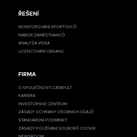
ŘEŠENÍ
MONITOROVÁNÍ SPORTOVCŮ
NÁBOR ZAMĚSTNANCŮ
ANALÝZA VIDEA
LICENCOVÁNÍ OBSAHU
FIRMA
O SPOLEČNOSTI CATAPULT
KARIÉRA
INVESTORSKÉ CENTRUM
ZÁSADY OCHRANY OSOBNÍCH ÚDAJŮ
STANDARDNÍ PODMÍNKY
ZÁSADY POUŽÍVÁNÍ SOUBORŮ COOKIE
NEWSROOM