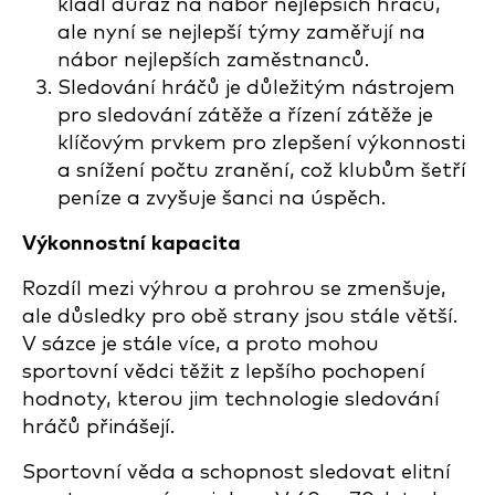
kladl důraz na nábor nejlepších hráčů,
ale nyní se nejlepší týmy zaměřují na
nábor nejlepších zaměstnanců.
Sledování hráčů je důležitým nástrojem
pro sledování zátěže a řízení zátěže je
klíčovým prvkem pro zlepšení výkonnosti
a snížení počtu zranění, což klubům šetří
peníze a zvyšuje šanci na úspěch.
Výkonnostní kapacita
Rozdíl mezi výhrou a prohrou se zmenšuje,
ale důsledky pro obě strany jsou stále větší.
V sázce je stále více, a proto mohou
sportovní vědci těžit z lepšího pochopení
hodnoty, kterou jim technologie sledování
hráčů přinášejí.
Sportovní věda a schopnost sledovat elitní