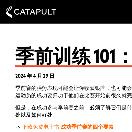
季前训练 10
2024 年 4 月 29 日
季前赛的强势表现可能会让你收获银牌，也可能会
运动员的成功要归功于他们在比赛开始前很久就完
但是，在成功参与季前赛之前，必须了解它们是什
处以及如何好处。
->
下载免费电子书
成功季前赛的四个要素