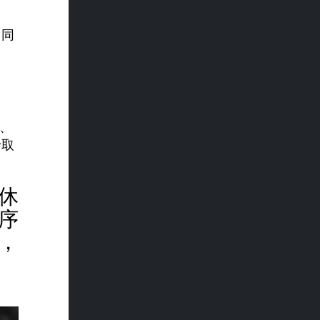
，同
球、
于取
休
序
，