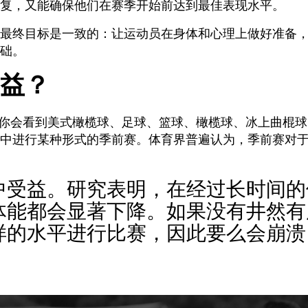
复，又能确保他们在赛季开始前达到最佳表现水平。
最终目标是一致的：让运动员在身体和心理上做好准备
础。
益？
周内，你会看到美式橄榄球、足球、篮球、橄榄球、冰上曲棍
中进行某种形式的季前赛。体育界普遍认为，季前赛对
中受益。研究表明，在经过长时间的
体能都会显著下降。如果没有井然有
样的水平进行比赛，因此要么会崩溃