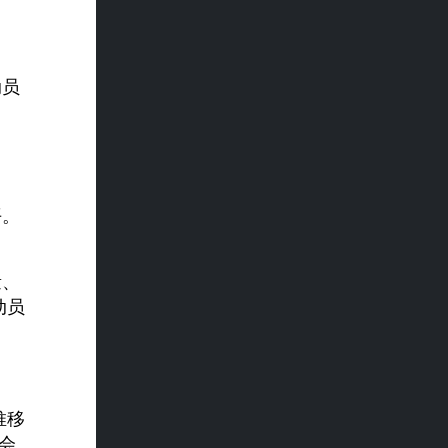
动员
平。
量、
动员
推移
会