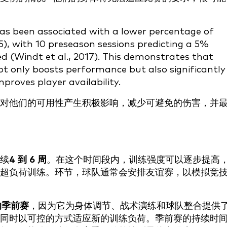
has been associated with a lower percentage of
), with 10 preseason sessions predicting a 5%
d (Windt et al., 2017). This demonstrates that
t only boosts performance but also significantly
mproves player availability.
对他们的可用性产生积极影响，减少可避免的伤害，并
续
4 到 6 周
。在这个时间段内，训练强度可以逐步提高
超负荷训练。环节，球队通常会安排友谊赛，以模拟竞
的季前赛
，因为它为身体调节、战术演练和球队整合提供
同时以可控的方式适应新的训练负荷。季前赛的持续时