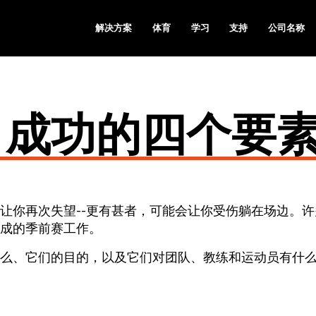
解决方案
体育
学习
支持
公司名称
1：成功的四个要
让你再次失望--更有甚者，可能会让你受伤躺在场边。许
成的季前赛工作。
么、它们的目的，以及它们对团队、教练和运动员有什