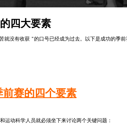
的四大要素
苦就没有收获 "的口号已经成为过去。以下是成功的季前
季前赛的四个要素
练和运动科学人员就必须坐下来讨论两个关键问题：