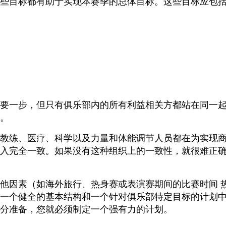
些目标都有助于实现本赛季的总体目标。这些目标应包
要一步，但只有俱乐部内的所有利益相关方都站在同一
。
教练、医疗、科学以及力量和体能调节人员都在为实现
入完全一致。如果没有这种组织上的一致性，就很难正
其他因素（如海外旅行、热身赛或表演赛期间的比赛时间
一个健全的基本结构和一个针对俱乐部特定目标的计划
分准备，您就必须制定一个强有力的计划。