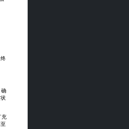
最终
，确
技状
了充
间至