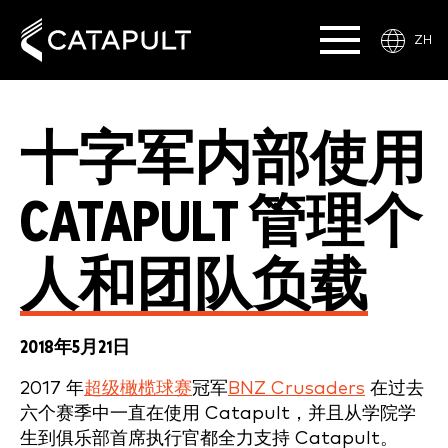
ZH
十字军内部使用
CATAPULT 管理个
人和团队负载
2018年5月21日
2017 年
超级橄榄球赛
冠军
BNZ Crusaders
在过去
六个赛季中一直在使用 Catapult，并且从学院学
生到俱乐部首席执行官都全力支持 Catapult。