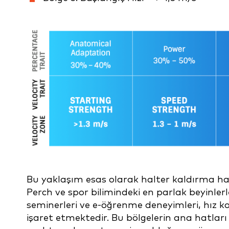
Bu yaklaşım esas olarak halter kaldırma ha
Perch ve spor bilimindeki en parlak beyinler
seminerleri ve e-öğrenme deneyimleri, hız 
işaret etmektedir. Bu bölgelerin ana hatla