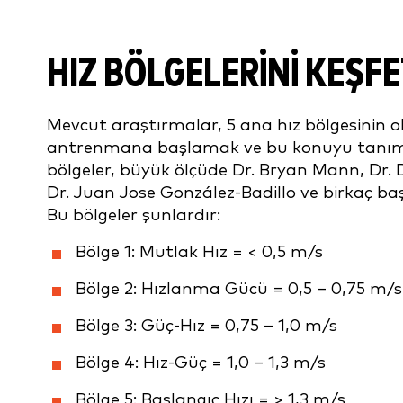
HIZ BÖLGELERINI KEŞF
Mevcut araştırmalar, 5 ana hız bölgesinin 
antrenmana başlamak ve bu konuyu tanımak
bölgeler, büyük ölçüde Dr. Bryan Mann, Dr.
Dr. Juan Jose González-Badillo ve birkaç b
Bu bölgeler şunlardır:
Bölge 1: Mutlak Hız = < 0,5 m/s
Bölge 2: Hızlanma Gücü = 0,5 – 0,75 m/s
Bölge 3: Güç-Hız = 0,75 – 1,0 m/s
Bölge 4: Hız-Güç = 1,0 – 1,3 m/s
Bölge 5: Başlangıç Hızı = > 1,3 m/s