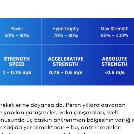
reketlerine dayansa da, Perch yıllara dayanan
le yapılan görüşmeler, vaka çalışmaları, web
konusunda üç baskın antrenman bölgesinin varlığı
rı aşağıda yer almaktadır – bu, antrenmanları