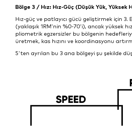
Bölge 3 / Hız: Hız-Güç (Düşük Yük, Yüksek H
Hız-güç ve patlayıcı gücü geliştirmek için 3. 
(yaklaşık 1RM’nin %0-70’i), ancak yüksek hızl
pliometrik egzersizler bu bölgenin hedefleri
üretmek, kas hızını ve koordinasyonu artırm
5'ten ayrılan bu 3 ana bölgeyi şu şekilde d