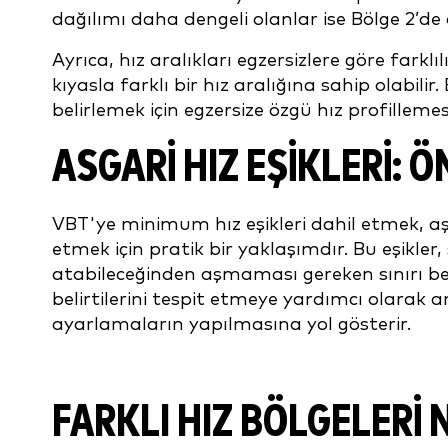
dağılımı daha dengeli olanlar ise Bölge 2’de ö
Ayrıca, hız aralıkları egzersizlere göre farklıl
kıyasla farklı bir hız aralığına sahip olabi
belirlemek için egzersize özgü hız profilleme
ASGARI HIZ EŞIKLERI: Ö
VBT'ye minimum hız eşikleri dahil etmek, 
etmek için pratik bir yaklaşımdır. Bu eşikler
atabileceğinden aşmaması gereken sınırı beli
belirtilerini tespit etmeye yardımcı olara
ayarlamaların yapılmasına yol gösterir.
FARKLI HIZ BÖLGELERI