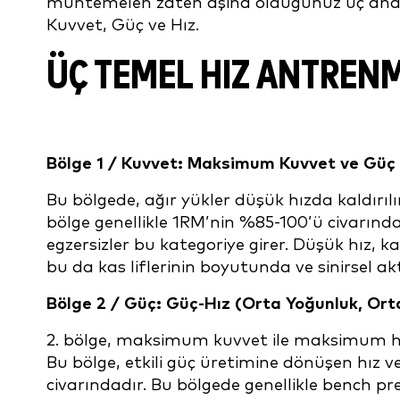
muhtemelen zaten aşina olduğunuz üç ana k
Kuvvet, Güç ve Hız.
ÜÇ TEMEL HIZ ANTREN
Bölge 1 / Kuvvet: Maksimum Kuvvet ve Güç 
Bu bölgede, ağır yükler düşük hızda kaldırı
bölge genellikle 1RM’nin %85-100’ü civarında
egzersizler bu kategoriye girer. Düşük hız, ka
bu da kas liflerinin boyutunda ve sinirsel 
Bölge 2 / Güç: Güç-Hız (Orta Yoğunluk, Ort
2. bölge, maksimum kuvvet ile maksimum hız
Bu bölge, etkili güç üretimine dönüşen hız ve
civarındadır. Bu bölgede genellikle bench pres