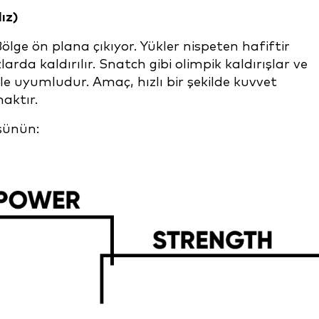
ız)
Bölge ön plana çıkıyor. Yükler nispeten hafiftir
arda kaldırılır. Snatch gibi olimpik kaldırışlar ve
yle uyumludur. Amaç, hızlı bir şekilde kuvvet
aktır.
üşünün: