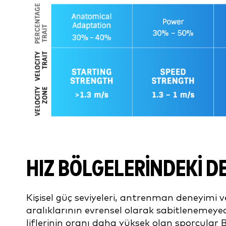
HIZ BÖLGELERINDEKI D
Kişisel güç seviyeleri, antrenman deneyimi ve 
aralıklarının evrensel olarak sabitlenemeyec
liflerinin oranı daha yüksek olan sporcular 