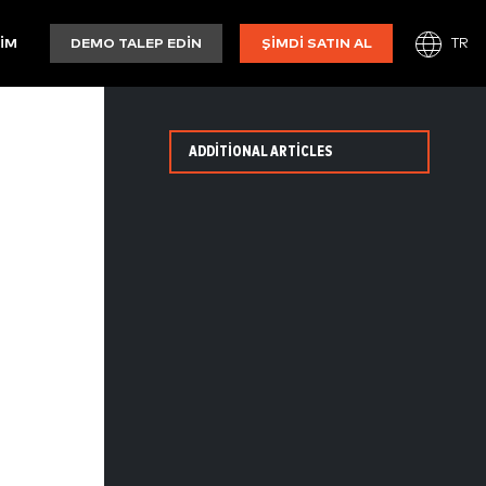
TR
ŞIM
DEMO TALEP EDIN
ŞIMDI SATIN AL
ADDITIONAL ARTICLES