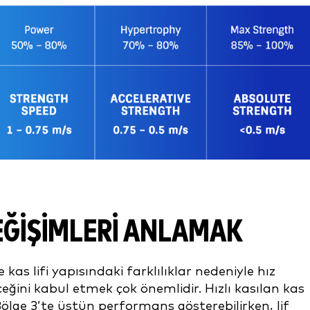
EĞIŞIMLERI ANLAMAK
kas lifi yapısındaki farklılıklar nedeniyle hız
eğini kabul etmek çok önemlidir. Hızlı kasılan kas
Bölge 3’te üstün performans gösterebilirken, lif