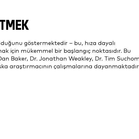
ETMEK
olduğunu göstermektedir – bu, hıza dayalı
 için mükemmel bir başlangıç noktasıdır. Bu
 Dan Baker, Dr. Jonathan Weakley, Dr. Tim Suchom
aşka araştırmacının çalışmalarına dayanmaktadır