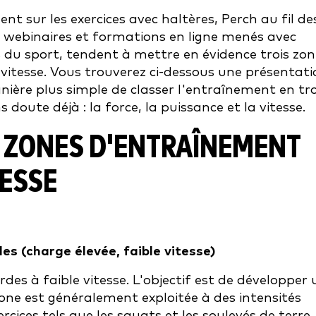
t sur les exercices avec haltères, Perch au fil de
s, webinaires et formations en ligne menés avec
s du sport, tendent à mettre en évidence trois zon
itesse. Vous trouverez ci-dessous une présentati
nière plus simple de classer l'entraînement en tro
doute déjà : la force, la puissance et la vitesse.
S ZONES D'ENTRAÎNEMENT
TESSE
es (charge élevée, faible vitesse)
des à faible vitesse. L'objectif est de développer 
ne est généralement exploitée à des intensités
cices tels que les squats et les soulevés de terre