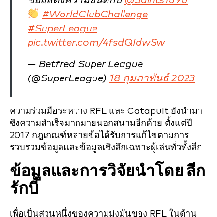
ขอแสดงความยินดีกับ
@Saints1890
#WorldClubChallenge
#SuperLeague
pic.twitter.com/4fsdQIdwSw
— Betfred Super League
(@SuperLeague)
18 กุมภาพันธ์ 2023
ความร่วมมือระหว่าง RFL และ Catapult ยังนำมา
ซึ่งความสำเร็จมากมายนอกสนามอีกด้วย ตั้งแต่ปี
2017 กฎเกณฑ์หลายข้อได้รับการแก้ไขตามการ
รวบรวมข้อมูลและข้อมูลเชิงลึกเฉพาะผู้เล่นทั่วทั้งลีก
ข้อมูลและการวิจัยนำโดย
ลีก
รักบี้
เพื่อเป็นส่วนหนึ่งของความมุ่งมั่นของ RFL ในด้าน