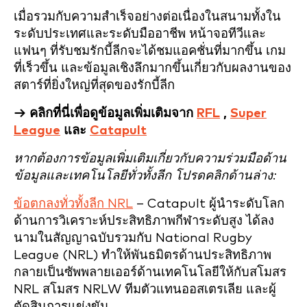
เมื่อรวมกับความสำเร็จอย่างต่อเนื่องในสนามทั้งใน
ระดับประเทศและระดับมืออาชีพ หน้าจอทีวีและ
แฟนๆ ที่รับชมรักบี้ลีกจะได้ชมแอคชั่นที่มากขึ้น เกม
ที่เร็วขึ้น และข้อมูลเชิงลึกมากขึ้นเกี่ยวกับผลงานของ
สตาร์ที่ยิ่งใหญ่ที่สุดของรักบี้ลีก
→ คลิกที่นี่เพื่อดูข้อมูลเพิ่มเติมจาก
RFL
,
Super
League
และ
Catapult
หากต้องการข้อมูลเพิ่มเติมเกี่ยวกับความร่วมมือด้าน
ข้อมูลและเทคโนโลยีทั่วทั้งลีก โปรดคลิกด้านล่าง:
ข้อตกลงทั่วทั้งลีก NRL
– Catapult ผู้นำระดับโลก
ด้านการวิเคราะห์ประสิทธิภาพกีฬาระดับสูง ได้ลง
นามในสัญญาฉบับรวมกับ National Rugby
League (NRL) ทำให้พันธมิตรด้านประสิทธิภาพ
กลายเป็นซัพพลายเออร์ด้านเทคโนโลยีให้กับสโมสร
NRL สโมสร NRLW ทีมตัวแทนออสเตรเลีย และผู้
ตัดสินการแข่งขัน