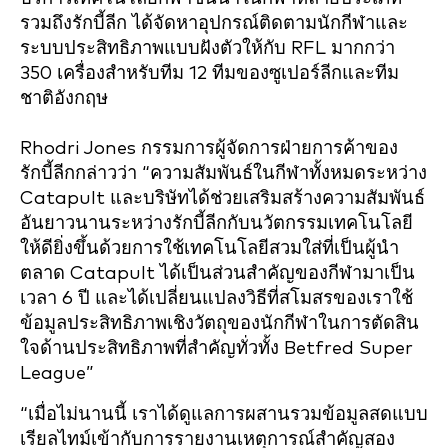
รวมถึงรักบี้ลีก ได้จัดหาอุปกรณ์ติดตามนักกีฬาและ
ระบบประสิทธิภาพแบบฝังตัวให้กับ RFL มากกว่า
350 เครื่องสำหรับทีม 12 ทีมของซูเปอร์ลีกและทีม
ชาติอังกฤษ
Rhodri Jones กรรมการผู้จัดการฝ่ายการค้าของ
รักบี้ลีกกล่าวว่า “ความสัมพันธ์ในกีฬาทั้งหมดระหว่าง
Catapult และบริษัทได้ช่วยเสริมสร้างความสัมพันธ์
อันยาวนานระหว่างรักบี้ลีกกับนวัตกรรมเทคโนโลยี
ให้ดียิ่งขึ้นด้วยการใช้เทคโนโลยีสวมใส่ที่เป็นผู้นำ
ตลาด Catapult ได้เป็นส่วนสำคัญของกีฬามาเป็น
เวลา 6 ปี และได้เปลี่ยนแปลงวิธีที่สโมสรของเราใช้
ข้อมูลประสิทธิภาพเชิงวัตถุของนักกีฬาในการตัดสิน
ใจด้านประสิทธิภาพที่สำคัญทั่วทั้ง Betfred Super
League”
“เมื่อไม่นานนี้ เราได้ดูแลการผสานรวมข้อมูลสดแบบ
เรียลไทม์เข้ากับการรายงานเหตุการณ์สำคัญสอง