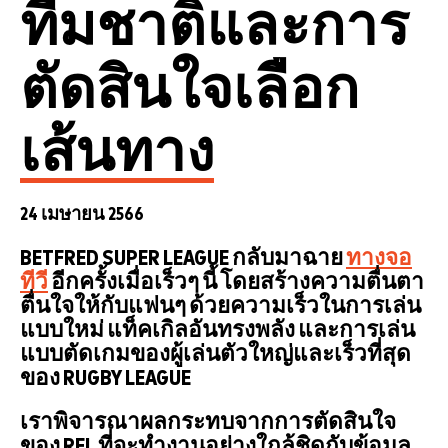
ทีมชาติและการ
ตัดสินใจเลือก
เส้นทาง
24 เมษายน 2566
BETFRED SUPER LEAGUE กลับมาฉาย
ทางจอ
ทีวี
อีกครั้งเมื่อเร็วๆ นี้ โดยสร้างความตื่นตา
ตื่นใจให้กับแฟนๆ ด้วยความเร็วในการเล่น
แบบใหม่ แท็คเกิลอันทรงพลัง และการเล่น
แบบตัดเกมของผู้เล่นตัวใหญ่และเร็วที่สุด
ของ RUGBY LEAGUE
เราพิจารณาผลกระทบจากการตัดสินใจ
ของ RFL ที่จะทำงานอย่างใกล้ชิดกับข้อมูล