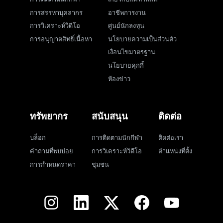
การสรรหาบุคลากร
อาชีพการงาน
การวิเคราะห์วิดีโอ
ศูนย์นักลงทุน
การอนุญาตสิทธิ์เนื้อหา
นโยบายความเป็นส่วนตัว
เงื่อนไขมาตรฐาน
นโยบายคุกกี้
ห้องข่าว
ทรัพยากร
สนับสนุน
ติดต่อ
บล็อก
การติดตามนักกีฬา
ติดต่อเรา
คำถามที่พบบ่อย
การวิเคราะห์วิดีโอ
ตำแหน่งที่ตั้ง
การกำหนดราคา
ชุมชน