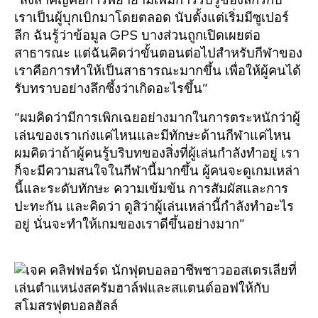
“สิ่งสำคัญคือการพยายามเพิ่มการรับรู้ของลีกรักบี้
เราเป็นผู้บุกเบิกมาโดยตลอด นับตั้งแต่เริ่มมีซูเปอร์
ลีก ฉันรู้ว่าข้อมูล GPS บางส่วนถูกเปิดเผยต่อ
สาธารณะ แต่ฉันคิดว่าขั้นตอนต่อไปสำหรับกีฬาของ
เราคือการทำให้เป็นสาธารณะมากขึ้น เพื่อให้ผู้คนได้
รับทราบอย่างลึกซึ้งว่าเกิดอะไรขึ้น”
“ผมคิดว่ามีการเพิกเฉยอย่างมากในการตระหนักว่าผู้
เล่นของเราเก่งแค่ไหนและมีทักษะด้านกีฬาแค่ไหน
ผมคิดว่าถ้าผู้คนรู้บริบทของสิ่งที่ผู้เล่นกำลังทำอยู่ เรา
ก็จะมีความสนใจในกีฬานี้มากขึ้น ผู้คนจะดูเกมเหล่า
นี้และระดับทักษะ ความเข้มข้น การสัมผัสและการ
ปะทะกัน และคิดว่า ดูสิว่าผู้เล่นเหล่านี้กำลังทำอะไร
อยู่ นั่นจะทำให้เกมของเราดีขึ้นอย่างมาก”