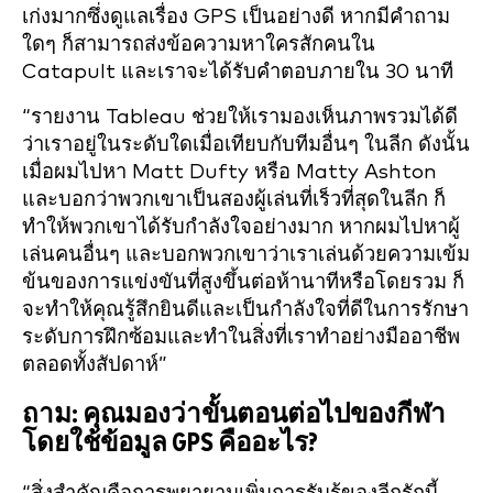
เก่งมากซึ่งดูแลเรื่อง GPS เป็นอย่างดี หากมีคำถาม
ใดๆ ก็สามารถส่งข้อความหาใครสักคนใน
Catapult และเราจะได้รับคำตอบภายใน 30 นาที
“รายงาน Tableau ช่วยให้เรามองเห็นภาพรวมได้ดี
ว่าเราอยู่ในระดับใดเมื่อเทียบกับทีมอื่นๆ ในลีก ดังนั้น
เมื่อผมไปหา Matt Dufty หรือ Matty Ashton
และบอกว่าพวกเขาเป็นสองผู้เล่นที่เร็วที่สุดในลีก ก็
ทำให้พวกเขาได้รับกำลังใจอย่างมาก หากผมไปหาผู้
เล่นคนอื่นๆ และบอกพวกเขาว่าเราเล่นด้วยความเข้ม
ข้นของการแข่งขันที่สูงขึ้นต่อห้านาทีหรือโดยรวม ก็
จะทำให้คุณรู้สึกยินดีและเป็นกำลังใจที่ดีในการรักษา
ระดับการฝึกซ้อมและทำในสิ่งที่เราทำอย่างมืออาชีพ
ตลอดทั้งสัปดาห์”
ถาม: คุณมองว่าขั้นตอนต่อไปของกีฬา
โดยใช้ข้อมูล GPS คืออะไร?