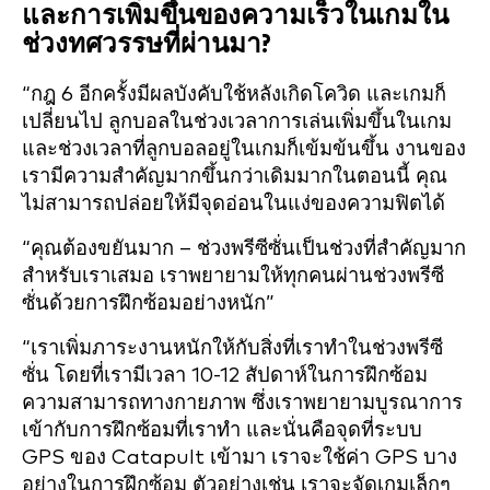
และการเพิ่มขึ้นของความเร็วในเกมใน
ช่วงทศวรรษที่ผ่านมา?
“กฎ 6 อีกครั้งมีผลบังคับใช้หลังเกิดโควิด และเกมก็
เปลี่ยนไป ลูกบอลในช่วงเวลาการเล่นเพิ่มขึ้นในเกม
และช่วงเวลาที่ลูกบอลอยู่ในเกมก็เข้มข้นขึ้น งานของ
เรามีความสำคัญมากขึ้นกว่าเดิมมากในตอนนี้ คุณ
ไม่สามารถปล่อยให้มีจุดอ่อนในแง่ของความฟิตได้
“คุณต้องขยันมาก – ช่วงพรีซีซั่นเป็นช่วงที่สำคัญมาก
สำหรับเราเสมอ เราพยายามให้ทุกคนผ่านช่วงพรีซี
ซั่นด้วยการฝึกซ้อมอย่างหนัก”
“เราเพิ่มภาระงานหนักให้กับสิ่งที่เราทำในช่วงพรีซี
ซั่น โดยที่เรามีเวลา 10-12 สัปดาห์ในการฝึกซ้อม
ความสามารถทางกายภาพ ซึ่งเราพยายามบูรณาการ
เข้ากับการฝึกซ้อมที่เราทำ และนั่นคือจุดที่ระบบ
GPS ของ Catapult เข้ามา เราจะใช้ค่า GPS บาง
อย่างในการฝึกซ้อม ตัวอย่างเช่น เราจะจัดเกมเล็กๆ