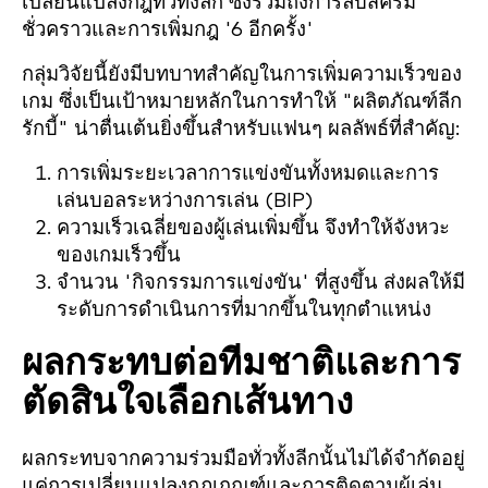
เปลี่ยนแปลงกฎทั่วทั้งลีก ซึ่งรวมถึงการลบสครัม
ชั่วคราวและการเพิ่มกฎ '6 อีกครั้ง'
กลุ่มวิจัยนี้ยังมีบทบาทสำคัญในการเพิ่มความเร็วของ
เกม ซึ่งเป็นเป้าหมายหลักในการทำให้ "ผลิตภัณฑ์ลีก
รักบี้" น่าตื่นเต้นยิ่งขึ้นสำหรับแฟนๆ ผลลัพธ์ที่สำคัญ:
การเพิ่มระยะเวลาการแข่งขันทั้งหมดและการ
เล่นบอลระหว่างการเล่น (BIP)
ความเร็วเฉลี่ยของผู้เล่นเพิ่มขึ้น จึงทำให้จังหวะ
ของเกมเร็วขึ้น
จำนวน 'กิจกรรมการแข่งขัน' ที่สูงขึ้น ส่งผลให้มี
ระดับการดำเนินการที่มากขึ้นในทุกตำแหน่ง
ผลกระทบต่อทีมชาติและการ
ตัดสินใจเลือกเส้นทาง
ผลกระทบจากความร่วมมือทั่วทั้งลีกนั้นไม่ได้จำกัดอยู่
แค่การเปลี่ยนแปลงกฎเกณฑ์และการติดตามผู้เล่น