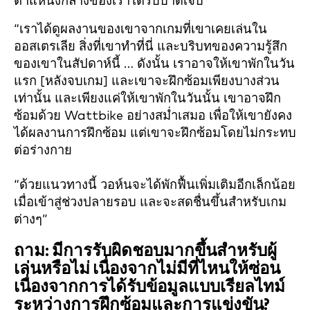
ตำแหน่งกลางของเราได้รับบาดเจ็บ
“เราได้ดูผลงานของเขาจากเกมที่เขาเคยเล่นใน
ออสเตรเลีย สิ่งที่เขาทำที่นี่ และบริบทของความรู้สึก
ของเขาในสัปดาห์นี้ … ดังนั้น เราอาจให้เขาพักในวัน
แรก [หลังจบเกม] และเขาจะฝึกซ้อมเพียงบางส่วน
เท่านั้น และเพียงแค่ให้เขาพักในวันนั้น เขาอาจฝึก
ซ้อมด้วย Wattbike อย่างสม่ำเสมอ เพื่อให้เขายังคง
ได้ผลงานการฝึกซ้อม แต่เขาจะฝึกซ้อมโดยไม่กระทบ
ต่อร่างกาย
“ด้วยแนวทางนี้ วอห์นจะได้พักฟื้นเพิ่มเติมอีกเล็กน้อย
เมื่อเข้าสู่ช่วงปลายรอบ และจะสดชื่นขึ้นสำหรับเกม
ต่างๆ”
ถาม: มีการรับผิดชอบมากขึ้นสำหรับผู้
เล่นหรือไม่ เนื่องจากไม่มีที่ไหนให้ซ่อน
เนื่องจากการได้รับข้อมูลแบบเรียลไทม์
ระหว่างการฝึกซ้อมและการแข่งขัน?