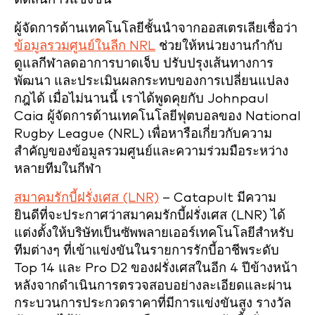
ผู้จัดการด้านเทคโนโลยีชั้นนำจากออสเตรเลียเชื่อว่า
ข้อมูลรวมศูนย์ในลีก NRL
ช่วยให้หน่วยงานกำกับ
ดูแลกีฬาลดอาการบาดเจ็บ ปรับปรุงเส้นทางการ
พัฒนา และประเมินผลกระทบของการเปลี่ยนแปลง
กฎได้ เมื่อไม่นานนี้ เราได้พูดคุยกับ Johnpaul
Caia ผู้จัดการด้านเทคโนโลยีฟุตบอลของ National
Rugby League (NRL) เพื่อหารือเกี่ยวกับความ
สำคัญของข้อมูลรวมศูนย์และความร่วมมือระหว่าง
หลายทีมในกีฬา
สมาคมรักบี้ฝรั่งเศส (LNR)
– Catapult มีความ
ยินดีที่จะประกาศว่าสมาคมรักบี้ฝรั่งเศส (LNR) ได้
แต่งตั้งให้บริษัทเป็นซัพพลายเออร์เทคโนโลยีสำหรับ
ทีมต่างๆ ที่เข้าแข่งขันในรายการรักบี้อาชีพระดับ
Top 14 และ Pro D2 ของฝรั่งเศสในอีก 4 ปีข้างหน้า
หลังจากดำเนินการตรวจสอบอย่างละเอียดและผ่าน
กระบวนการประกวดราคาที่มีการแข่งขันสูง รางวัล