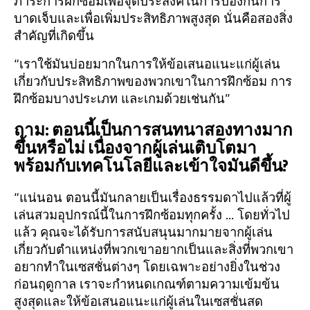
ภาระการฝึกซ้อมเพื่อจุดประสงค์ในการป้องกันการ
บาดเจ็บและเพื่อเพิ่มประสิทธิภาพสูงสุด นั่นคือสองสิ่ง
สำคัญที่เกิดขึ้น
“เราใช้มันบ่อยมากในการให้ข้อเสนอแนะแก่ผู้เล่น
เกี่ยวกับประสิทธิภาพของพวกเขาในการฝึกซ้อม การ
ฝึกซ้อมบางประเภท และเกมด้วยเช่นกัน”
ถาม: ตอนนี้เป็นการสนทนาสองทางมาก
ขึ้นหรือไม่ เนื่องจากผู้เล่นเติบโตมา
พร้อมกับเทคโนโลยีและเข้าใจมันดีขึ้น?
“แน่นอน ตอนนี้มันกลายเป็นเรื่องธรรมดาไปแล้วที่ผู้
เล่นสวมอุปกรณ์นี้ในการฝึกซ้อมทุกครั้ง ... โดยทั่วไป
แล้ว คุณจะได้รับการสนับสนุนมากมายจากผู้เล่น
เกี่ยวกับตำแหน่งที่พวกเขาอยากเป็นและสิ่งที่พวกเขา
อยากทำในเซสชั่นต่างๆ โดยเฉพาะอย่างยิ่งในช่วง
ก่อนฤดูกาล เราจะกำหนดเกณฑ์ตามความเข้มข้น
สูงสุดและให้ข้อเสนอแนะแก่ผู้เล่นในเซสชั่นสด