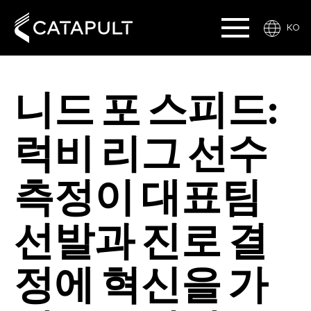
KO
니드 포 스피드:
럭비 리그 선수
측정이 대표팀
선발과 진로 결
정에 혁신을 가