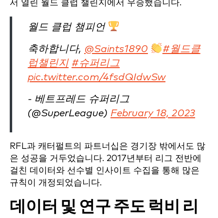
서 열린 월드 클럽 챌린지에서 우승했습니다.
월드 클럽 챔피언
축하합니다,
@Saints1890
#월드클
럽챌린지
#슈퍼리그
pic.twitter.com/4fsdQIdwSw
- 베트프레드 슈퍼리그
(@SuperLeague)
February 18, 2023
RFL과 캐터펄트의 파트너십은 경기장 밖에서도 많
은 성공을 거두었습니다. 2017년부터 리그 전반에
걸친 데이터와 선수별 인사이트 수집을 통해 많은
규칙이 개정되었습니다.
데이터 및 연구 주도
럭비 리