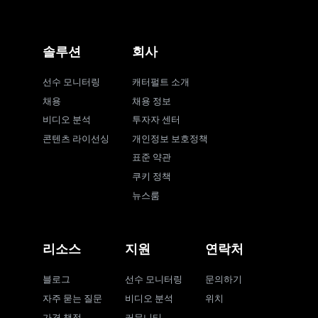
솔루션
회사
선수 모니터링
캐터펄트 소개
채용
채용 정보
비디오 분석
투자자 센터
콘텐츠 라이선싱
개인정보 보호정책
표준 약관
쿠키 정책
뉴스룸
리소스
지원
연락처
블로그
선수 모니터링
문의하기
자주 묻는 질문
비디오 분석
위치