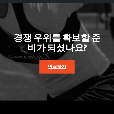
경쟁 우위를 확보할 준
비가 되셨나요?
연락하기