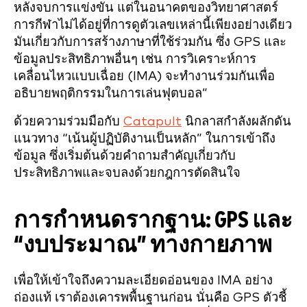
หลังจบการแข่งขัน แต่ในอนาคตของวิทยาศาสตร์
การกีฬาไม่ได้อยู่ที่การดูตัวเลขเหล่านี้เพียงอย่างเดียว
มันเกี่ยวกับการสร้างภาษาที่ใช้ร่วมกัน ซึ่ง GPS และ
ข้อมูลประสิทธิภาพอื่นๆ เช่น การวิเคราะห์การ
เคลื่อนไหวแบบเฉื่อย (IMA) จะทำงานร่วมกันเพื่อ
อธิบายพฤติกรรมในการเล่นฟุตบอล”
ด้วยความร่วมมือกับ
Catapult
นิกลาสกำลังผลักดัน
แนวทาง “เน้นผู้ปฏิบัติงานเป็นหลัก” ในการเข้าถึง
ข้อมูล ซึ่งเริ่มต้นด้วยคำถามสำคัญเกี่ยวกับ
ประสิทธิภาพและจบลงด้วยกฎการตัดสินใจ
การกำหนดรากฐาน: GPS และ
“งบประมาณ” ทางกายภาพ
เพื่อให้เข้าใจถึงความละเอียดอ่อนของ IMA อย่าง
ถ่องแท้ เราต้องเคารพพื้นฐานก่อน นั่นคือ GPS ตัวชี้