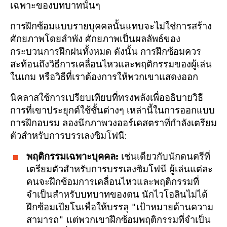
เฉพาะของบทบาทนั้นๆ
การฝึกซ้อมแบบรายบุคคลนั้นแทบจะไม่ใช่การสร้าง
ศักยภาพโดยลำพัง ศักยภาพเป็นผลลัพธ์ของ
กระบวนการฝึกฝนทั้งหมด ดังนั้น การฝึกซ้อมควร
สะท้อนถึงวิธีการเคลื่อนไหวและพฤติกรรมของผู้เล่น
ในเกม หรือวิธีที่เราต้องการให้พวกเขาแสดงออก
นิคลาสใช้การเปรียบเทียบที่ทรงพลังเพื่ออธิบายวิธี
การที่เขาประยุกต์ใช้ชั้นต่างๆ เหล่านี้ในการออกแบบ
การฝึกอบรม ลองนึกภาพวงออร์เคสตราที่กำลังเตรียม
ตัวสำหรับการบรรเลงซิมโฟนี:
พฤติกรรมเฉพาะบุคคล:
เช่นเดียวกับนักดนตรีที่
เตรียมตัวสำหรับการบรรเลงซิมโฟนี ผู้เล่นแต่ละ
คนจะฝึกซ้อมการเคลื่อนไหวและพฤติกรรมที่
จำเป็นสำหรับบทบาทของตน นักไวโอลินไม่ได้
ฝึกซ้อมเปียโนเพื่อให้บรรลุ "เป้าหมายด้านความ
สามารถ" แต่พวกเขาฝึกซ้อมพฤติกรรมที่จำเป็น