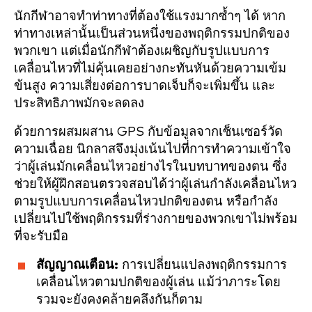
นักกีฬาอาจทำท่าทางที่ต้องใช้แรงมากซ้ำๆ ได้ หาก
ท่าทางเหล่านั้นเป็นส่วนหนึ่งของพฤติกรรมปกติของ
พวกเขา แต่เมื่อนักกีฬาต้องเผชิญกับรูปแบบการ
เคลื่อนไหวที่ไม่คุ้นเคยอย่างกะทันหันด้วยความเข้ม
ข้นสูง ความเสี่ยงต่อการบาดเจ็บก็จะเพิ่มขึ้น และ
ประสิทธิภาพมักจะลดลง
ด้วยการผสมผสาน GPS กับข้อมูลจากเซ็นเซอร์วัด
ความเฉื่อย นิกลาสจึงมุ่งเน้นไปที่การทำความเข้าใจ
ว่าผู้เล่นมักเคลื่อนไหวอย่างไรในบทบาทของตน ซึ่ง
ช่วยให้ผู้ฝึกสอนตรวจสอบได้ว่าผู้เล่นกำลังเคลื่อนไหว
ตามรูปแบบการเคลื่อนไหวปกติของตน หรือกำลัง
เปลี่ยนไปใช้พฤติกรรมที่ร่างกายของพวกเขาไม่พร้อม
ที่จะรับมือ
สัญญาณเตือน:
การเปลี่ยนแปลงพฤติกรรมการ
เคลื่อนไหวตามปกติของผู้เล่น แม้ว่าภาระโดย
รวมจะยังคงคล้ายคลึงกันก็ตาม