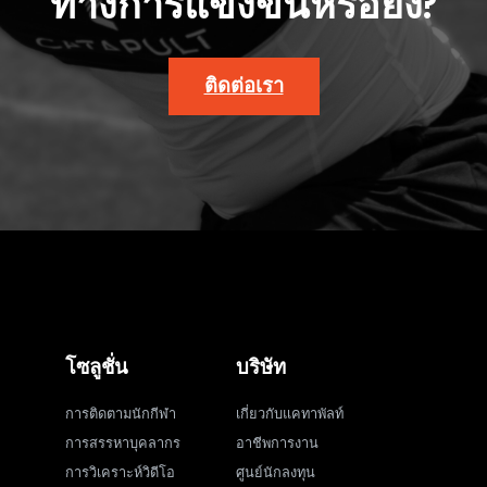
ทางการแข่งขันหรือยัง?
ติดต่อเรา
โซลูชั่น
บริษัท
การติดตามนักกีฬา
เกี่ยวกับแคทาพัลท์
การสรรหาบุคลากร
อาชีพการงาน
การวิเคราะห์วิดีโอ
ศูนย์นักลงทุน