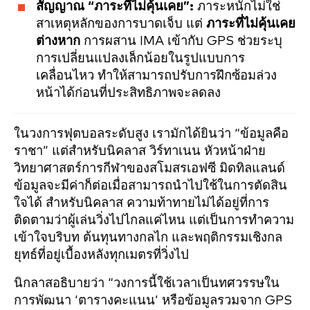
สัญญาณ “ภาระที่ไม่คุ้นเคย”:
ภาระหนักไม่ใช่
สาเหตุหลักของการบาดเจ็บ แต่
ภาระที่ไม่คุ้นเคย
ต่างหาก
การผสาน IMA เข้ากับ GPS ช่วยระบุ
การเปลี่ยนแปลงเล็กน้อยในรูปแบบการ
เคลื่อนไหว ทำให้สามารถปรับการฝึกซ้อมล่วง
หน้าได้ก่อนที่ประสิทธิภาพจะลดลง
ในวงการฟุตบอลระดับสูง เรามักได้ยินว่า “ข้อมูลคือ
ราชา” แต่สำหรับนิคลาส วิร์ทาเนน หัวหน้าฝ่าย
วิทยาศาสตร์การกีฬาของสโมสรเอฟซี มิดทิลแลนด์
ข้อมูลจะมีค่าก็ต่อเมื่อสามารถนำไปใช้ในการตัดสิน
ใจได้ สำหรับนิคลาส ความท้าทายไม่ได้อยู่ที่การ
ติดตามว่าผู้เล่นวิ่งไปไกลแค่ไหน แต่เป็นการทำความ
เข้าใจบริบท ต้นทุนทางกลไก และพฤติกรรมเชิงกล
ยุทธ์ที่อยู่เบื้องหลังทุกเมตรที่วิ่งไป
นิกลาสอธิบายว่า “วงการนี้ใช้เวลาเป็นทศวรรษใน
การพัฒนา ‘ตารางคะแนน’ หรือข้อมูลรวมจาก GPS