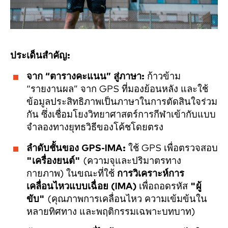
ประเด็นสำคัญ:
จาก “ตารางคะแนน” สู่ภาษา:
ก้าวข้าม
“รายงานผล” จาก GPS ที่มองย้อนหลัง และใช้
ข้อมูลประสิทธิภาพเป็นภาษาในการตัดสินใจร่วม
กัน ซึ่งเชื่อมโยงวิทยาศาสตร์การกีฬาเข้ากับแบบ
จำลองทางยุทธวิธีของโค้ชโดยตรง
ลำดับชั้นของ GPS-IMA:
ใช้ GPS เพื่อตรวจสอบ
"เครื่องยนต์"
(ความจุและปริมาตรทาง
กายภาพ) ในขณะที่ใช้
การวิเคราะห์การ
เคลื่อนไหวแบบเฉื่อย (IMA)
เพื่อถอดรหัส
"ผู้
ขับ"
(คุณภาพการเคลื่อนไหว ความเข้มข้นใน
หลายทิศทาง และพฤติกรรมเฉพาะบทบาท)