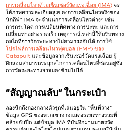
การเคลื่อนไหวด้วยเซ็นเซอร์วัดแรงเฉื่อย (IMA)
จะ
ให้ภาพความละเอียดสูงของการเคลื่อนไหวจริงของ
นักกีฬา IMA จะจำแนกการเคลื่อนไหวต่างๆ เช่น
การกระโดด การเปลี่ยนทิศทาง การปะทะ และการ
เปลี่ยนท่าอย่างรวดเร็ว เหตุการณ์เหล่านี้ให้บริบททาง
กลไกที่การวัดระยะทางไม่สามารถจับได้ การใช้
โปรไฟล์การเคลื่อนไหวฟุตบอล (FMP) ของ
Catapult
และข้อมูลจากเซ็นเซอร์วัดแรงเฉื่อย ผู้
ฝึกสอนสามารถระบุกลไกการเคลื่อนไหวที่ซ่อนอยู่ซึ่ง
การวัดระยะทางอาจมองข้ามไปได้
“สัญญาณลับ” ในกระเป๋า
ลองนึกถึงกองกลางตัวรุกที่เล่นอยู่ใน "พื้นที่ว่าง"
ข้อมูล GPS ของพวกเขาอาจแสดงระยะทางรวมที่
คล้ายกับปีก แต่ข้อมูล IMA ที่บันทึกผ่านมาตรวัด
ความเร่งและไจโรสโคปแบบสามแกน จะเผยให้เห็น