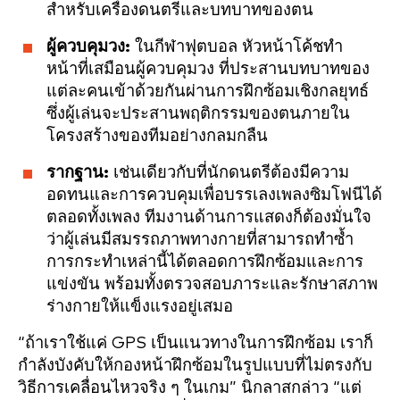
สำหรับเครื่องดนตรีและบทบาทของตน
ผู้ควบคุมวง:
ในกีฬาฟุตบอล หัวหน้าโค้ชทำ
หน้าที่เสมือนผู้ควบคุมวง ที่ประสานบทบาทของ
แต่ละคนเข้าด้วยกันผ่านการฝึกซ้อมเชิงกลยุทธ์
ซึ่งผู้เล่นจะประสานพฤติกรรมของตนภายใน
โครงสร้างของทีมอย่างกลมกลืน
รากฐาน:
เช่นเดียวกับที่นักดนตรีต้องมีความ
อดทนและการควบคุมเพื่อบรรเลงเพลงซิมโฟนีได้
ตลอดทั้งเพลง ทีมงานด้านการแสดงก็ต้องมั่นใจ
ว่าผู้เล่นมีสมรรถภาพทางกายที่สามารถทำซ้ำ
การกระทำเหล่านี้ได้ตลอดการฝึกซ้อมและการ
แข่งขัน พร้อมทั้งตรวจสอบภาระและรักษาสภาพ
ร่างกายให้แข็งแรงอยู่เสมอ
“ถ้าเราใช้แค่ GPS เป็นแนวทางในการฝึกซ้อม เราก็
กำลังบังคับให้กองหน้าฝึกซ้อมในรูปแบบที่ไม่ตรงกับ
วิธีการเคลื่อนไหวจริง ๆ ในเกม” นิกลาสกล่าว “แต่