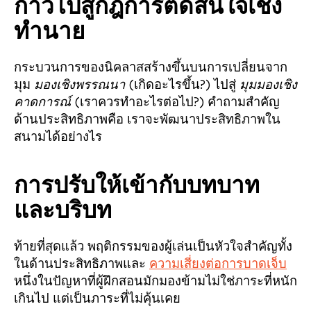
ก้าวไปสู่กฎการตัดสินใจเชิง
ทำนาย
กระบวนการของนิคลาสสร้างขึ้นบนการเปลี่ยนจาก
มุม
มองเชิงพรรณนา
(เกิดอะไรขึ้น?) ไปสู่
มุมมองเชิง
คาดการณ์
(เราควรทำอะไรต่อไป?) คำถามสำคัญ
ด้านประสิทธิภาพคือ เราจะพัฒนาประสิทธิภาพใน
สนามได้อย่างไร
การปรับให้เข้ากับบทบาท
และบริบท
ท้ายที่สุดแล้ว พฤติกรรมของผู้เล่นเป็นหัวใจสำคัญทั้ง
ในด้านประสิทธิภาพและ
ความเสี่ยงต่อการบาดเจ็บ
หนึ่งในปัญหาที่ผู้ฝึกสอนมักมองข้ามไม่ใช่ภาระที่หนัก
เกินไป แต่เป็นภาระที่ไม่คุ้นเคย