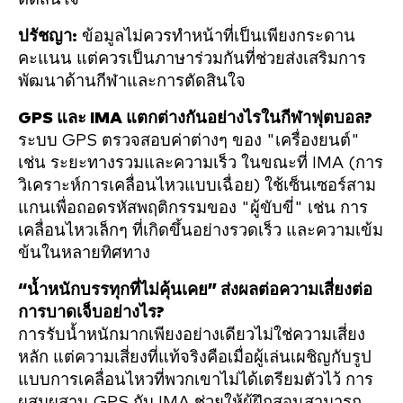
ปรัชญา:
ข้อมูลไม่ควรทำหน้าที่เป็นเพียงกระดาน
คะแนน แต่ควรเป็นภาษาร่วมกันที่ช่วยส่งเสริมการ
พัฒนาด้านกีฬาและการตัดสินใจ
GPS และ IMA แตกต่างกันอย่างไรในกีฬาฟุตบอล?
ระบบ GPS ตรวจสอบค่าต่างๆ ของ "เครื่องยนต์"
เช่น ระยะทางรวมและความเร็ว ในขณะที่ IMA (การ
วิเคราะห์การเคลื่อนไหวแบบเฉื่อย) ใช้เซ็นเซอร์สาม
แกนเพื่อถอดรหัสพฤติกรรมของ "ผู้ขับขี่" เช่น การ
เคลื่อนไหวเล็กๆ ที่เกิดขึ้นอย่างรวดเร็ว และความเข้ม
ข้นในหลายทิศทาง
“น้ำหนักบรรทุกที่ไม่คุ้นเคย” ส่งผลต่อความเสี่ยงต่อ
การบาดเจ็บอย่างไร?
การรับน้ำหนักมากเพียงอย่างเดียวไม่ใช่ความเสี่ยง
หลัก แต่ความเสี่ยงที่แท้จริงคือเมื่อผู้เล่นเผชิญกับรูป
แบบการเคลื่อนไหวที่พวกเขาไม่ได้เตรียมตัวไว้ การ
ผสมผสาน GPS กับ IMA ช่วยให้ผู้ฝึกสอนสามารถ