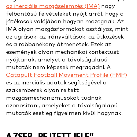
az inerciális mozgáselemzés (IMA)
nagy
felbontású felvételeket nyújt arról, hogy a
játékosok valójában hogyan mozognak. Az
IMA olyan mozgásformákat osztályoz, mint
az ugrások, az irányváltások, az ütközések
és a robbanékony átmenetek. Ezek az
események olyan mechanikai kontextust
nyújtanak, amelyet a távolságalapú
mutatók nem képesek megragadni. A
Catapult Football Movement Profile (FMP)
és az inerciális adatok segítségével a
szakemberek olyan rejtett
mozgásmechanizmusokat tudnak
azonosítani, amelyeket a távolságalapú
mutatók esetleg figyelmen kívül hagynak.