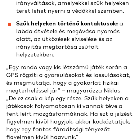
irányváltások, amelyekkel szűk helyeken
teret lehet nyerni a védőkkel szemben.
Szűk helyeken történő kontaktusok:
a
labda átvétele és megóvása nyomás
alatt, az ütközések elviselése és az
irányítás megtartása zsúfolt
helyzetekben.
„Egy rondo vagy kis létszámú játék során a
GPS rögzíti a gyorsulásokat és lassulásokat,
és megmutatja, hogy a gyakorlat fizikai
megterheléssel jár” – magyarázza Niklas.
„De ez csak a kép egy része. Szűk helyeken a
játékosok folyamatosan ki vannak téve a
fent leírt mozgásformáknak. Ha ezt a jelzést
figyelmen kívül hagyjuk, akkor kockáztatjuk,
hogy egy fontos fáradtsági tényezőt
figyelmen kívül hagyunk.”