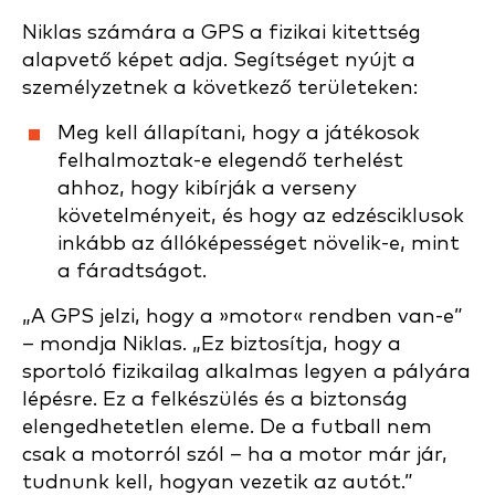
Niklas számára a GPS a fizikai kitettség
alapvető képet adja. Segítséget nyújt a
személyzetnek a következő területeken:
Meg kell állapítani, hogy a játékosok
felhalmoztak-e elegendő terhelést
ahhoz, hogy kibírják a verseny
követelményeit, és hogy az edzésciklusok
inkább az állóképességet növelik-e, mint
a fáradtságot.
„A GPS jelzi, hogy a »motor« rendben van-e”
– mondja Niklas. „Ez biztosítja, hogy a
sportoló fizikailag alkalmas legyen a pályára
lépésre. Ez a felkészülés és a biztonság
elengedhetetlen eleme. De a futball nem
csak a motorról szól – ha a motor már jár,
tudnunk kell, hogyan vezetik az autót.”