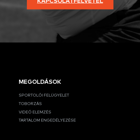
KAPCSOLATFELVÉTEL
MEGOLDÁSOK
SPORTOLÓI FELÜGYELET
TOBORZÁS
VIDEÓ ELEMZÉS
TARTALOM ENGEDÉLYEZÉSE