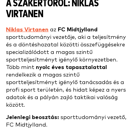
A SZAKÉRTŐRŐL: NIKLAS
VIRTANEN
Niklas Virtanen
az
FC Midtjylland
sporttudományi vezetője, aki a teljesítmény
és a döntéshozatal közötti összefüggésekre
specializálódott a magas szintű
sportteljesítményt igénylő környezetben.
Több mint
nyolc éves tapasztalattal
rendelkezik a magas szintű
sportteljesítményt igénylő tanácsadás és a
profi sport területén, és hidat képez a nyers
adatok és a pályán zajló taktikai valóság
között.
Jelenlegi beosztás:
sporttudományi vezető,
FC Midtjylland.