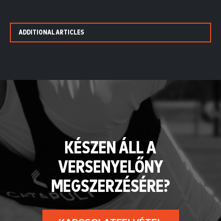
ADDITIONAL ARTICLES
KÉSZEN ÁLL A
VERSENYELŐNY
MEGSZERZÉSÉRE?