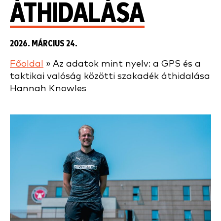
ÁTHIDALÁSA
2026. MÁRCIUS 24.
Főoldal
»
Az adatok mint nyelv: a GPS és a
taktikai valóság közötti szakadék áthidalása
Hannah Knowles