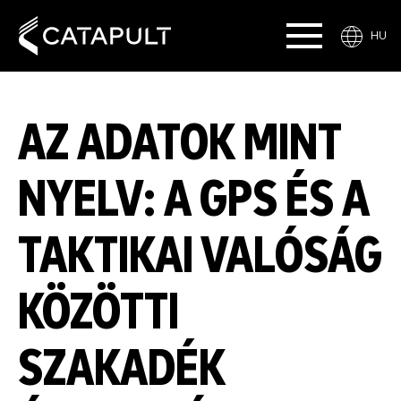
HU
AZ ADATOK MINT
NYELV: A GPS ÉS A
TAKTIKAI VALÓSÁG
KÖZÖTTI
SZAKADÉK