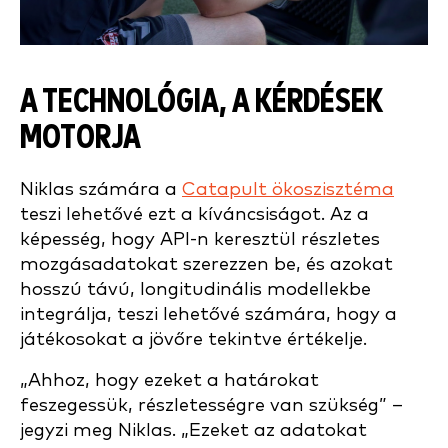
A TECHNOLÓGIA, A KÉRDÉSEK
MOTORJA
Niklas számára a
Catapult ökoszisztéma
teszi lehetővé ezt a kíváncsiságot. Az a
képesség, hogy API-n keresztül részletes
mozgásadatokat szerezzen be, és azokat
hosszú távú, longitudinális modellekbe
integrálja, teszi lehetővé számára, hogy a
játékosokat a jövőre tekintve értékelje.
„Ahhoz, hogy ezeket a határokat
feszegessük, részletességre van szükség” –
jegyzi meg Niklas. „Ezeket az adatokat