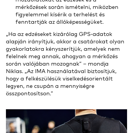
mérkőzések során ismételni, miközben
figyelemmel kísérik a terhelést és
fenntartják az állóképességüket.
„Ha az edzéseket kizárólag GPS-adatok
alapján irányítjuk, akkor a csatárokat olyan
gyakorlatokra kényszerítjük, amelyek nem
felelnek meg annak, ahogyan a mérkőzés
során valójában mozognak” – mondja
Niklas. „Az IMA használatával biztosítjuk,
hogy a felkészülésük viselkedésorientált
legyen, ne csupán a mennyiségre
összpontosítson.”