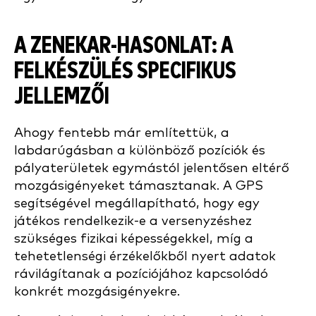
A ZENEKAR-HASONLAT: A
FELKÉSZÜLÉS SPECIFIKUS
JELLEMZŐI
Ahogy fentebb már említettük, a
labdarúgásban a különböző pozíciók és
pályaterületek egymástól jelentősen eltérő
mozgásigényeket támasztanak. A GPS
segítségével megállapítható, hogy egy
játékos rendelkezik-e a versenyzéshez
szükséges fizikai képességekkel, míg a
tehetetlenségi érzékelőkből nyert adatok
rávilágítanak a pozíciójához kapcsolódó
konkrét mozgásigényekre.