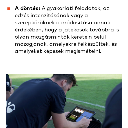
A döntés:
A gyakorlati feladatok, az
edzés intenzitásának vagy a
szerepköröknek a módosítása annak
érdekében, hogy a játékosok továbbra is
olyan mozgásminták keretein belül
mozogjanak, amelyekre felkészültek, és
amelyeket képesek megismételni.