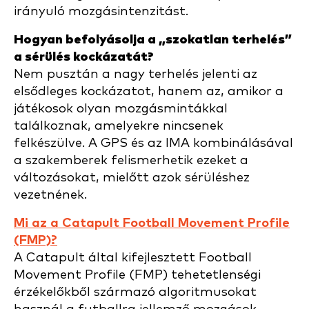
irányuló mozgásintenzitást.
Hogyan befolyásolja a „szokatlan terhelés”
a sérülés kockázatát?
Nem pusztán a nagy terhelés jelenti az
elsődleges kockázatot, hanem az, amikor a
játékosok olyan mozgásmintákkal
találkoznak, amelyekre nincsenek
felkészülve. A GPS és az IMA kombinálásával
a szakemberek felismerhetik ezeket a
változásokat, mielőtt azok sérüléshez
vezetnének.
Mi az a Catapult Football Movement Profile
(FMP)?
A Catapult által kifejlesztett Football
Movement Profile (FMP) tehetetlenségi
érzékelőkből származó algoritmusokat