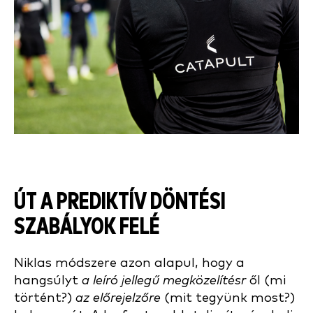
ÚT A PREDIKTÍV DÖNTÉSI
SZABÁLYOK FELÉ
Niklas módszere azon alapul, hogy a
hangsúlyt
a leíró jellegű megközelítésr
ől (mi
történt?)
az előrejelzőre
(mit tegyünk most?)