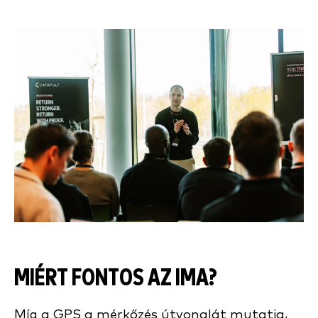
MIÉRT FONTOS AZ IMA?
Míg a GPS a mérkőzés útvonalát mutatja,