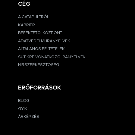
CÉG
A CATAPULTRÓL
KARRIER
BEFEKTETŐI KÖZPONT
ADATVÉDELMI IRÁNYELVEK
ÁLTALÁNOS FELTÉTELEK
SÜTIKRE VONATKOZÓ IRÁNYELVEK
HÍRSZERKESZTŐSÉG
ERŐFORRÁSOK
BLOG
GYIK
ÁRKÉPZÉS