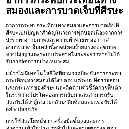
อาการกระทบกระเทือนทาง
สมองและการบาดเจ็บที่ศีรษะ
อาการกระทบกระเทือนทางสมองและการบาดเจ็บที่
ศีรษะเป็นปัญหาสำคัญในวงการฟุตบอลเนื่องจากการ
ปะทะทางกายภาพและความท้าทายทางอากาศ
อาการบาดเจ็บเหล่านี้อาจส่งผลร้ายแรงต่อสุขภาพ
ทางปัญญาและระบบประสาทในระยะยาวหากไม่ได้
รับการจัดการอย่างเหมาะสม
แม้ว่าไม่มีเทคโนโลยีใดที่สามารถป้องกันการกระทบ
กระเทือนทางสมองได้โดยตรง แต่ระบบที่ตรวจสอบ
แรงกระแทกของศีรษะและติดตามตัวชี้วัดการฟื้นตัว
ในระหว่างโปรโตคอลการกลับมาเล่นสามารถรับ
ประกันได้ว่าผู้เล่นจะกลับมาฝึกซ้อมและแข่งขันได้
อย่างปลอดภัย
การใช้ประโยชน์จากเครื่องมือขั้นสูงและการ
ทำความเข้าใจประเภททั่วไปและสาเหตุต่างๆ ของ