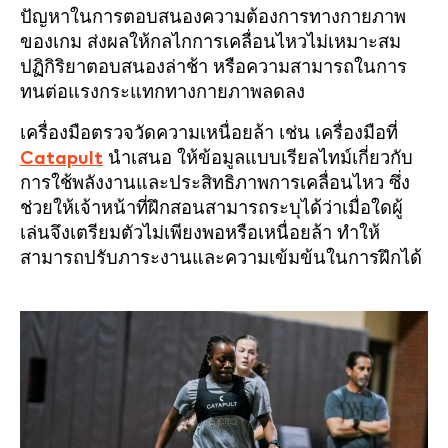
ปัญหาในการตอบสนองความต้องการทางกายภาพ
ของเกม ส่งผลให้กลไกการเคลื่อนไหวไม่เหมาะสม
ปฏิกิริยาตอบสนองล่าช้า หรือความสามารถในการ
ทนต่อแรงกระแทกทางกายภาพลดลง
เครื่องมือตรวจวัดความเหนื่อยล้า เช่น เครื่องมือที่
Catapult
นำเสนอ ให้ข้อมูลแบบเรียลไทม์เกี่ยวกับ
การใช้พลังงานและประสิทธิภาพการเคลื่อนไหว ซึ่ง
ช่วยให้เจ้าหน้าที่ฝึกสอนสามารถระบุได้ว่าเมื่อใดผู้
เล่นจึงเตรียมตัวไม่เพียงพอหรือเหนื่อยล้า ทำให้
สามารถปรับภาระงานและความเข้มข้นในการฝึกได้