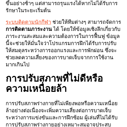
ขึ้นอย่างช้าๆ แต่สามารถรุนแรงได้หากไม่ได้รับการ
รักษาในระยะเริ่มต้น
ระบบติดตามนักกีฬา
ช่วยให้ทีมต่างๆ สามารถจัดการ
การติดตามภาระงาน
ได้ โดยให้ข้อมูลเชิงลึกเกี่ยวกับ
ภาระงานสะสมและความต้องการในการฟื้นฟู ข้อมูล
นี้จะช่วยให้มั่นใจว่าโปรแกรมการฝึกได้รับการปรับ
ให้สมดุลระหว่างการออกแรงและการพักผ่อน ซึ่งจะ
ช่วยลดความเสี่ยงของการบาดเจ็บจากการใช้งาน
มากเกินไป
การปรับสภาพที่ไม่ดีหรือ
ความเหนื่อยล้า
การปรับสภาพร่างกายที่ไม่เพียงพอหรือความเหนื่อย
ล้าอย่างต่อเนื่องจะเพิ่มความเสี่ยงต่อการบาดเจ็บ
ระหว่างการแข่งขันและการฝึกซ้อม ผู้เล่นที่ไม่ได้รับ
การปรับสภาพร่างกายอย่างเหมาะสมอาจประสบ