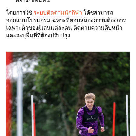
อย่างกะทันหัน
โดยการใช้
ระบบติดตามนักกีฬา
โค้ชสามารถ
ออกแบบโปรแกรมเฉพาะที่ตอบสนองความต้องการ
เฉพาะตัวของผู้เล่นแต่ละคน ติดตามความคืบหน้า
และระบุพื้นที่ที่ต้องปรับปรุง