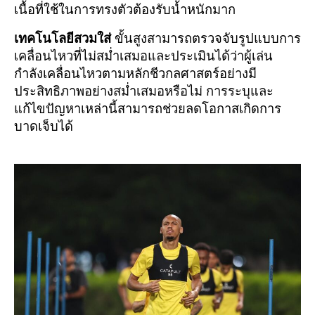
เนื้อที่ใช้ในการทรงตัวต้องรับน้ำหนักมาก
เทคโนโลยีสวมใส่
ขั้นสูงสามารถตรวจจับรูปแบบการ
เคลื่อนไหวที่ไม่สม่ำเสมอและประเมินได้ว่าผู้เล่น
กำลังเคลื่อนไหวตามหลักชีวกลศาสตร์อย่างมี
ประสิทธิภาพอย่างสม่ำเสมอหรือไม่ การระบุและ
แก้ไขปัญหาเหล่านี้สามารถช่วยลดโอกาสเกิดการ
บาดเจ็บได้