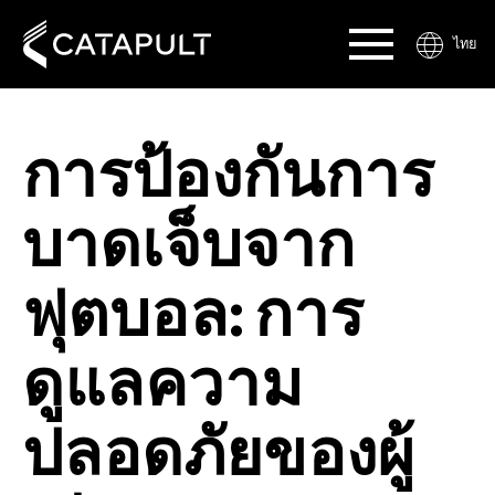
ไทย
การป้องกันการ
บาดเจ็บจาก
ฟุตบอล: การ
ดูแลความ
ปลอดภัยของผู้