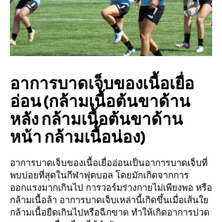
อาการบาดเจ็บของเนื้อเยื่อ
อ่อน (กล้ามเนื้อต้นขาด้าน
หลัง กล้ามเนื้อต้นขาด้าน
หน้า กล้ามเนื้อน่อง)
อาการบาดเจ็บของเนื้อเยื่ออ่อนเป็นอาการบาดเจ็บที่
พบบ่อยที่สุดในกีฬาฟุตบอล โดยมักเกิดจากการ
ออกแรงมากเกินไป การวอร์มร่างกายไม่เพียงพอ หรือ
กล้ามเนื้อล้า อาการบาดเจ็บเหล่านี้เกิดขึ้นเมื่อเส้นใย
กล้ามเนื้อยืดเกินไปหรือฉีกขาด ทำให้เกิดอาการปวด