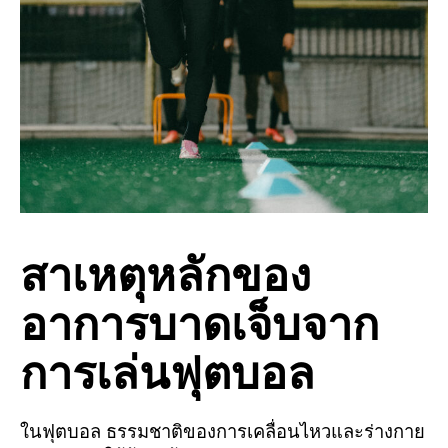
สาเหตุหลักของ
อาการบาดเจ็บจาก
การเล่นฟุตบอล
ในฟุตบอล ธรรมชาติของการเคลื่อนไหวและร่างกาย