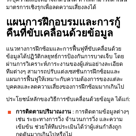
มาตรการเชิงรุกเพื่อลดความเสี่ยงลงได้
แผนการฝึกอบรมและการกู้
คืนที่ขับเคลื่อนด้วยข้อมูล
แนวทางการฝึกซ้อมและการฟื้นฟูที่ขับเคลื่อนด้วย
ข้อมูลได้ปฏิวัติกลยุทธ์การป้องกันการบาดเจ็บ โดย
ผ่านการวิเคราะห์ภาระงานของผู้เล่นอย่างละเอียด
ทีมต่างๆ สามารถปรับแต่งเซสชันการฝึกซ้อมและ
แผนการฟื้นฟูให้เหมาะกับความต้องการของแต่ละ
บุคคลและลดความเสี่ยงของการฝึกซ้อมมากเกินไป
ประโยชน์หลักของวิธีการขับเคลื่อนด้วยข้อมูล ได้แก่:
การติดตามปริมาณงาน
: การติดตามข้อมูลต่างๆ
เช่น ระยะทางการวิ่ง จำนวนการวิ่ง และความ
เข้มข้น ช่วยให้ทีมประเมินได้ว่าผู้เล่นกำลังถูก
กดดันมากเกินไปหรือไม่