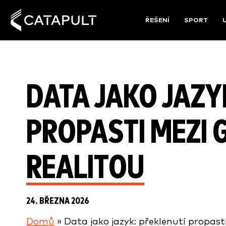
ŘEŠENÍ
SPORT
DATA JAKO JAZY
PROPASTI MEZI 
REALITOU
24. BŘEZNA 2026
Domů
»
Data jako jazyk: překlenutí propast