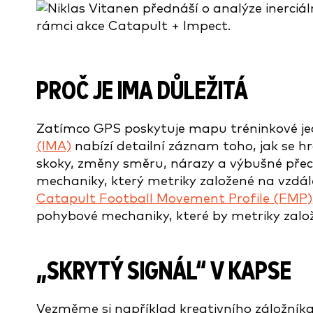
PROČ JE IMA DŮLEŽITÁ
Zatímco GPS poskytuje mapu tréninkové j
(IMA)
nabízí detailní záznam toho, jak se hr
skoky, změny směru, nárazy a výbušné přec
mechaniky, který metriky založené na vzdá
Catapult Football Movement Profile (FMP)
pohybové mechaniky, které by metriky zalo
„SKRYTÝ SIGNÁL“ V KAPSE
Vezměme si například kreativního záložníka