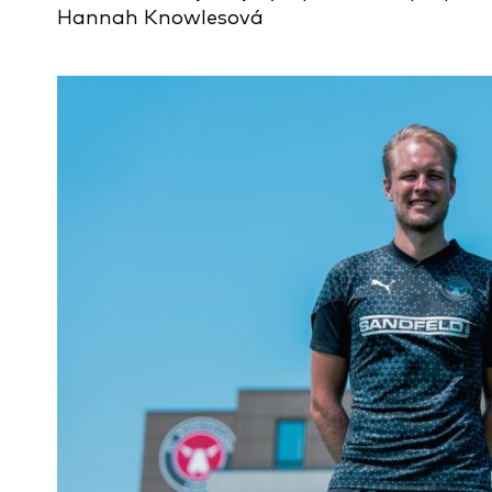
Hannah Knowlesová