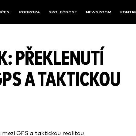
UČENÍ
PODPORA
SPOLEČNOST
NEWSROOM
KONTA
K: PŘEKLENUTÍ
GPS A TAKTICKOU
i mezi GPS a taktickou realitou