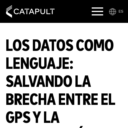
ES
LOS DATOS COMO
LENGUAJE:
SALVANDO LA
BRECHA ENTRE EL
GPS Y LA