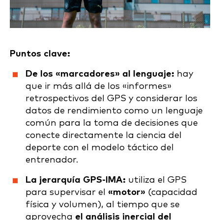
Puntos clave:
De los «marcadores» al lenguaje:
hay
que ir más allá de los «informes»
retrospectivos del GPS y considerar los
datos de rendimiento como un lenguaje
común para la toma de decisiones que
conecte directamente la ciencia del
deporte con el modelo táctico del
entrenador.
La jerarquía GPS-IMA:
utiliza el GPS
para supervisar el
«motor»
(capacidad
física y volumen), al tiempo que se
aprovecha
el análisis inercial del