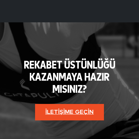
REKABET ÜSTÜNLÜĞÜ
KAZANMAYA HAZIR
MISINIZ?
İLETIŞIME GEÇIN