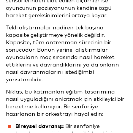
sensörlerinden elde edilen ölçümler ise
oyuncunun pozisyonunun kendine özgü
hareket gereksinimlerini ortaya koyar.
Tekli alıştırmalar nadiren tek başına
kapasite geliştirmeye yönelik değildir.
Kapasite, tüm antrenman sürecinin bir
sonucudur. Bunun yerine, alıştırmalar
oyuncuların maç sırasında nasıl hareket
ettiklerini ve davrandıklarını ya da onların
nasıl davranmalarını istediğimizi
yansıtmalıdır.
Niklas, bu katmanları eğitim tasarımına
nasıl uyguladığını anlatmak için etkileyici bir
benzetme kullanıyor. Bir senfoniye
hazırlanan bir orkestrayı hayal edin:
Bireysel davranış:
Bir senfoniye