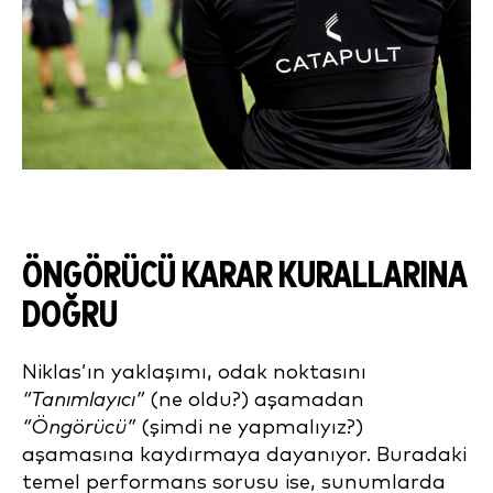
ÖNGÖRÜCÜ KARAR KURALLARINA
DOĞRU
Niklas’ın yaklaşımı, odak noktasını
“Tanımlayıcı”
(ne oldu?) aşamadan
“Öngörücü”
(şimdi ne yapmalıyız?)
aşamasına kaydırmaya dayanıyor. Buradaki
temel performans sorusu ise, sunumlarda