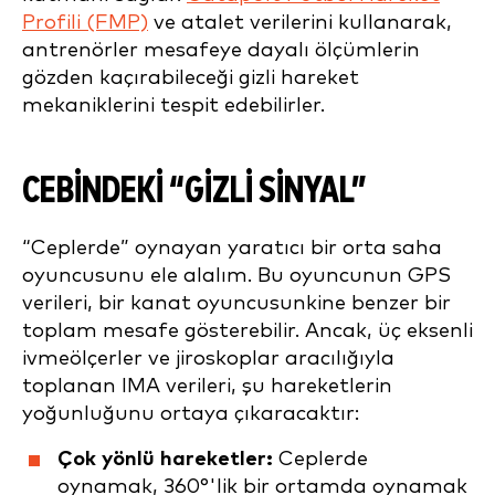
Profili (FMP)
ve atalet verilerini kullanarak,
antrenörler mesafeye dayalı ölçümlerin
gözden kaçırabileceği gizli hareket
mekaniklerini tespit edebilirler.
CEBİNDEKİ “GİZLİ SİNYAL”
“Ceplerde” oynayan yaratıcı bir orta saha
oyuncusunu ele alalım. Bu oyuncunun GPS
verileri, bir kanat oyuncusunkine benzer bir
toplam mesafe gösterebilir. Ancak, üç eksenli
ivmeölçerler ve jiroskoplar aracılığıyla
toplanan IMA verileri, şu hareketlerin
yoğunluğunu ortaya çıkaracaktır:
Çok yönlü hareketler:
Ceplerde
oynamak, 360°'lik bir ortamda oynamak