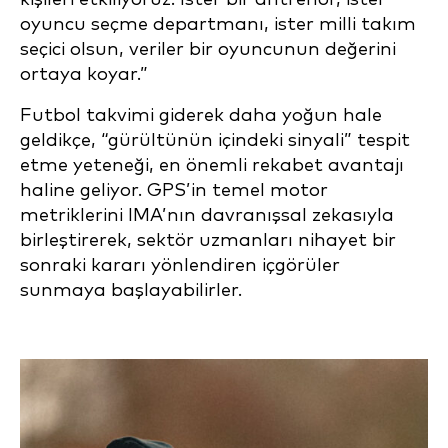
oyuncu seçme departmanı, ister milli takım
seçici olsun, veriler bir oyuncunun değerini
ortaya koyar.”
Futbol takvimi giderek daha yoğun hale
geldikçe, “gürültünün içindeki sinyali” tespit
etme yeteneği, en önemli rekabet avantajı
haline geliyor. GPS’in temel motor
metriklerini IMA’nın davranışsal zekasıyla
birleştirerek, sektör uzmanları nihayet bir
sonraki kararı yönlendiren içgörüler
sunmaya başlayabilirler.