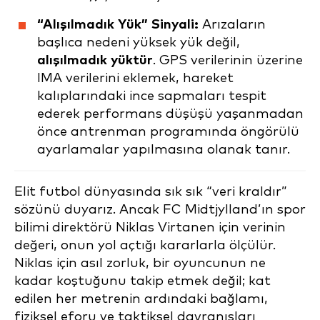
“Alışılmadık Yük” Sinyali:
Arızaların
başlıca nedeni yüksek yük değil,
alışılmadık yüktür
. GPS verilerinin üzerine
IMA verilerini eklemek, hareket
kalıplarındaki ince sapmaları tespit
ederek performans düşüşü yaşanmadan
önce antrenman programında öngörülü
ayarlamalar yapılmasına olanak tanır.
Elit futbol dünyasında sık sık “veri kraldır”
sözünü duyarız. Ancak FC Midtjylland’ın spor
bilimi direktörü Niklas Virtanen için verinin
değeri, onun yol açtığı kararlarla ölçülür.
Niklas için asıl zorluk, bir oyuncunun ne
kadar koştuğunu takip etmek değil; kat
edilen her metrenin ardındaki bağlamı,
fiziksel eforu ve taktiksel davranışları