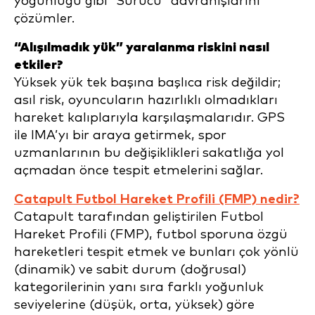
yoğunluğu gibi “Sürücü” davranışlarını
çözümler.
“Alışılmadık yük” yaralanma riskini nasıl
etkiler?
Yüksek yük tek başına başlıca risk değildir;
asıl risk, oyuncuların hazırlıklı olmadıkları
hareket kalıplarıyla karşılaşmalarıdır. GPS
ile IMA’yı bir araya getirmek, spor
uzmanlarının bu değişiklikleri sakatlığa yol
açmadan önce tespit etmelerini sağlar.
Catapult Futbol Hareket Profili (FMP) nedir?
Catapult tarafından geliştirilen Futbol
Hareket Profili (FMP), futbol sporuna özgü
hareketleri tespit etmek ve bunları çok yönlü
(dinamik) ve sabit durum (doğrusal)
kategorilerinin yanı sıra farklı yoğunluk
seviyelerine (düşük, orta, yüksek) göre