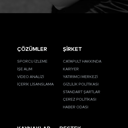
ÇÖZÜMLER
ŞİRKET
SPORCU İZLEME
CATAPULT HAKKINDA
İŞE ALIM
KARIYER
VIDEO ANALIZI
YATIRIMCI MERKEZI
İÇERIK LISANSLAMA
GIZLILIK POLITIKASI
STANDART ŞARTLAR
ÇEREZ POLITIKASI
HABER ODASI