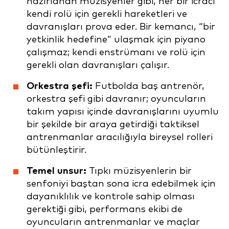
hazırlanan müzisyenler gibi, her bir icracı
kendi rolü için gerekli hareketleri ve
davranışları prova eder. Bir kemancı, “bir
yetkinlik hedefine” ulaşmak için piyano
çalışmaz; kendi enstrümanı ve rolü için
gerekli olan davranışları çalışır.
Orkestra şefi:
Futbolda baş antrenör,
orkestra şefi gibi davranır; oyuncuların
takım yapısı içinde davranışlarını uyumlu
bir şekilde bir araya getirdiği taktiksel
antrenmanlar aracılığıyla bireysel rolleri
bütünleştirir.
Temel unsur:
Tıpkı müzisyenlerin bir
senfoniyi baştan sona icra edebilmek için
dayanıklılık ve kontrole sahip olması
gerektiği gibi, performans ekibi de
oyuncuların antrenmanlar ve maçlar