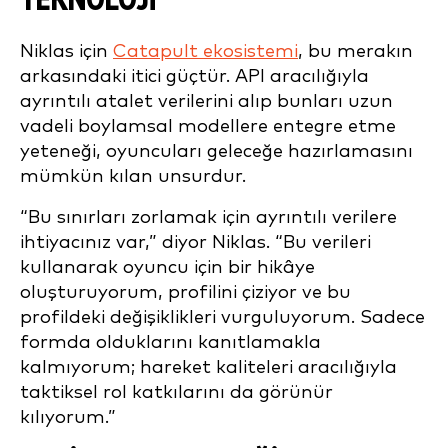
TEKNOLOJİ
Niklas için
Catapult ekosistemi
, bu merakın
arkasındaki itici güçtür. API aracılığıyla
ayrıntılı atalet verilerini alıp bunları uzun
vadeli boylamsal modellere entegre etme
yeteneği, oyuncuları geleceğe hazırlamasını
mümkün kılan unsurdur.
“Bu sınırları zorlamak için ayrıntılı verilere
ihtiyacınız var,” diyor Niklas. “Bu verileri
kullanarak oyuncu için bir hikâye
oluşturuyorum, profilini çiziyor ve bu
profildeki değişiklikleri vurguluyorum. Sadece
formda olduklarını kanıtlamakla
kalmıyorum; hareket kaliteleri aracılığıyla
taktiksel rol katkılarını da görünür
kılıyorum.”