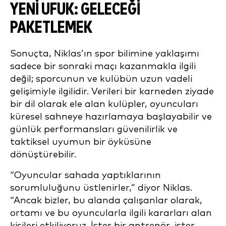
YENİ UFUK: GELECEĞİ
PAKETLEMEK
Sonuçta, Niklas’ın spor bilimine yaklaşımı
sadece bir sonraki maçı kazanmakla ilgili
değil; sporcunun ve kulübün uzun vadeli
gelişimiyle ilgilidir. Verileri bir karneden ziyade
bir dil olarak ele alan kulüpler, oyuncuları
küresel sahneye hazırlamaya başlayabilir ve
günlük performansları güvenilirlik ve
taktiksel uyumun bir öyküsüne
dönüştürebilir.
“Oyuncular sahada yaptıklarının
sorumluluğunu üstlenirler,” diyor Niklas.
“Ancak bizler, bu alanda çalışanlar olarak,
ortamı ve bu oyuncularla ilgili kararları alan
kişileri etkiliyoruz. İster bir antrenör, ister