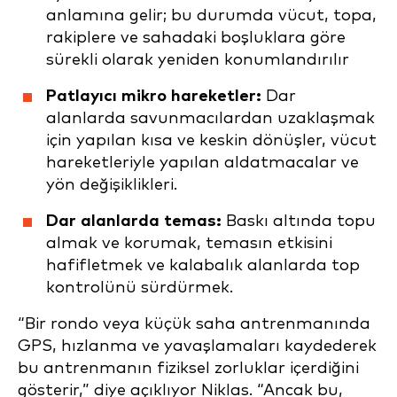
anlamına gelir; bu durumda vücut, topa,
rakiplere ve sahadaki boşluklara göre
sürekli olarak yeniden konumlandırılır
Patlayıcı mikro hareketler:
Dar
alanlarda savunmacılardan uzaklaşmak
için yapılan kısa ve keskin dönüşler, vücut
hareketleriyle yapılan aldatmacalar ve
yön değişiklikleri.
Dar alanlarda temas:
Baskı altında topu
almak ve korumak, temasın etkisini
hafifletmek ve kalabalık alanlarda top
kontrolünü sürdürmek.
“Bir rondo veya küçük saha antrenmanında
GPS, hızlanma ve yavaşlamaları kaydederek
bu antrenmanın fiziksel zorluklar içerdiğini
gösterir,” diye açıklıyor Niklas. “Ancak bu,