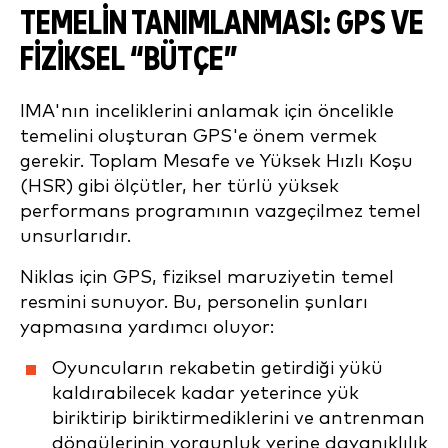
TEMELİN TANIMLANMASI: GPS VE
FİZİKSEL “BÜTÇE”
IMA'nın inceliklerini anlamak için öncelikle
temelini oluşturan GPS'e önem vermek
gerekir. Toplam Mesafe ve Yüksek Hızlı Koşu
(HSR) gibi ölçütler, her türlü yüksek
performans programının vazgeçilmez temel
unsurlarıdır.
Niklas için GPS, fiziksel maruziyetin temel
resmini sunuyor. Bu, personelin şunları
yapmasına yardımcı oluyor:
Oyuncuların rekabetin getirdiği yükü
kaldırabilecek kadar yeterince yük
biriktirip biriktirmediklerini ve antrenman
döngülerinin yorgunluk yerine dayanıklılık