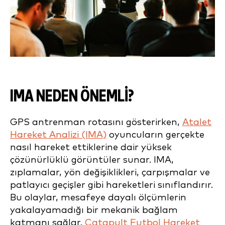
IMA NEDEN ÖNEMLİ?
GPS antrenman rotasını gösterirken,
Atalet
Hareket Analizi (IMA)
oyuncuların gerçekte
nasıl hareket ettiklerine dair yüksek
çözünürlüklü görüntüler sunar. IMA,
zıplamalar, yön değişiklikleri, çarpışmalar ve
patlayıcı geçişler gibi hareketleri sınıflandırır.
Bu olaylar, mesafeye dayalı ölçümlerin
yakalayamadığı bir mekanik bağlam
katmanı sağlar.
Catapult Futbol Hareket