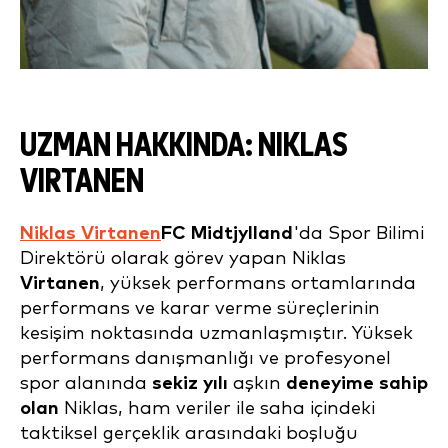
UZMAN HAKKINDA: NIKLAS
VIRTANEN
Niklas Virtanen
FC Midtjylland
'da Spor Bilimi
Direktörü olarak görev yapan Niklas
Virtanen
, yüksek performans ortamlarında
performans ve karar verme süreçlerinin
kesişim noktasında uzmanlaşmıştır. Yüksek
performans danışmanlığı ve profesyonel
spor alanında
sekiz yılı
aşkın
deneyime sahip
olan
Niklas, ham veriler ile saha içindeki
taktiksel gerçeklik arasındaki boşluğu