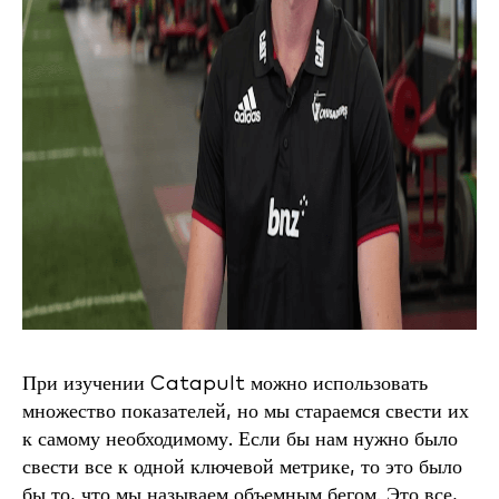
При изучении Catapult можно использовать
множество показателей, но мы стараемся свести их
к самому необходимому. Если бы нам нужно было
свести все к одной ключевой метрике, то это было
бы то, что мы называем объемным бегом. Это все,