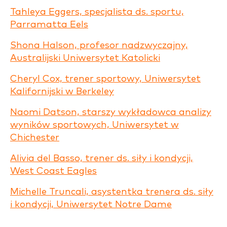
Tahleya Eggers, specjalista ds. sportu,
Parramatta Eels
Shona Halson, profesor nadzwyczajny,
Australijski Uniwersytet Katolicki
Cheryl Cox, trener sportowy, Uniwersytet
Kalifornijski w Berkeley
Naomi Datson, starszy wykładowca analizy
wyników sportowych, Uniwersytet w
Chichester
Alivia del Basso, trener ds. siły i kondycji,
West Coast Eagles
Michelle Truncali, asystentka trenera ds. siły
i kondycji, Uniwersytet Notre Dame