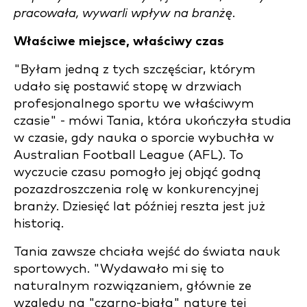
pracowała, wywarli wpływ na branżę.
Właściwe miejsce, właściwy czas
"Byłam jedną z tych szczęściar, którym
udało się postawić stopę w drzwiach
profesjonalnego sportu we właściwym
czasie" - mówi Tania, która ukończyła studia
w czasie, gdy nauka o sporcie wybuchła w
Australian Football League (AFL). To
wyczucie czasu pomogło jej objąć godną
pozazdroszczenia rolę w konkurencyjnej
branży. Dziesięć lat później reszta jest już
historią.
Tania zawsze chciała wejść do świata nauk
sportowych. "Wydawało mi się to
naturalnym rozwiązaniem, głównie ze
względu na "czarno-białą" naturę tej