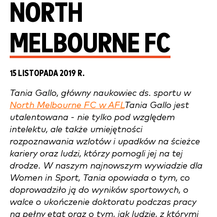
NORTH
MELBOURNE FC
15 LISTOPADA 2019 R.
Tania Gallo, główny naukowiec ds. sportu w
North Melbourne FC w AFL
Tania Gallo jest
utalentowana - nie tylko pod względem
intelektu, ale także umiejętności
rozpoznawania wzlotów i upadków na ścieżce
kariery oraz ludzi, którzy pomogli jej na tej
drodze. W naszym najnowszym wywiadzie dla
Women in Sport, Tania opowiada o tym, co
doprowadziło ją do wyników sportowych, o
walce o ukończenie doktoratu podczas pracy
na pełny etat oraz o tym, jak ludzie, z którymi