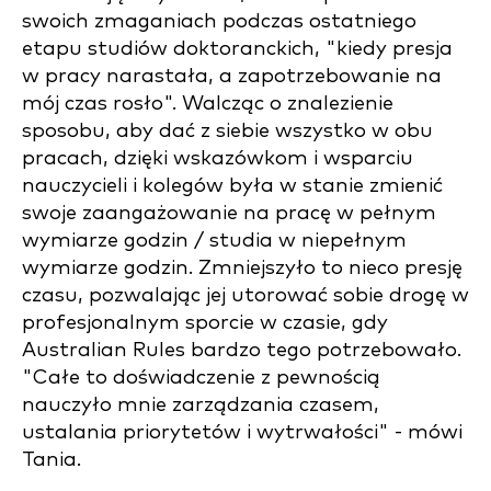
swoich zmaganiach podczas ostatniego
etapu studiów doktoranckich, "kiedy presja
w pracy narastała, a zapotrzebowanie na
mój czas rosło". Walcząc o znalezienie
sposobu, aby dać z siebie wszystko w obu
pracach, dzięki wskazówkom i wsparciu
nauczycieli i kolegów była w stanie zmienić
swoje zaangażowanie na pracę w pełnym
wymiarze godzin / studia w niepełnym
wymiarze godzin. Zmniejszyło to nieco presję
czasu, pozwalając jej utorować sobie drogę w
profesjonalnym sporcie w czasie, gdy
Australian Rules bardzo tego potrzebowało.
"Całe to doświadczenie z pewnością
nauczyło mnie zarządzania czasem,
ustalania priorytetów i wytrwałości" - mówi
Tania.