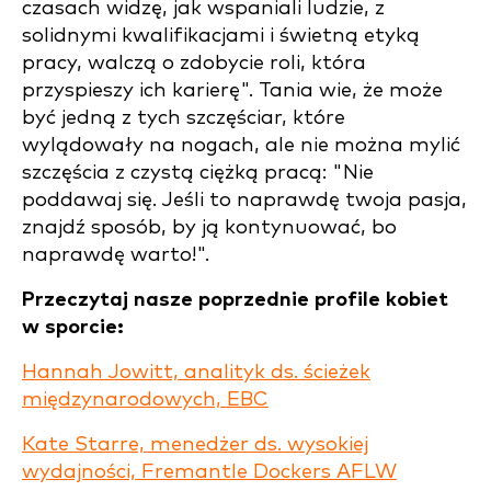
czasach widzę, jak wspaniali ludzie, z
solidnymi kwalifikacjami i świetną etyką
pracy, walczą o zdobycie roli, która
przyspieszy ich karierę". Tania wie, że może
być jedną z tych szczęściar, które
wylądowały na nogach, ale nie można mylić
szczęścia z czystą ciężką pracą: "Nie
poddawaj się. Jeśli to naprawdę twoja pasja,
znajdź sposób, by ją kontynuować, bo
naprawdę warto!".
Przeczytaj nasze poprzednie profile kobiet
w sporcie:
Hannah Jowitt, analityk ds. ścieżek
międzynarodowych, EBC
Kate Starre, menedżer ds. wysokiej
wydajności, Fremantle Dockers AFLW