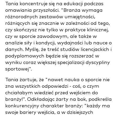
Tania koncentruje się na edukacji podczas
omawiania przyszłości. "Branża wymaga
różnorodnych zestawów umiejętności,
różniących się znacznie w zależności od tego,
czy skończysz nie tylko w praktyce klinicznej,
czy w sporcie zawodowym, ale także w
analizie siły i kondycji, wydajności lub nauce o
danych. Myślę, że treść studiów licencjackich i
podyplomowych będzie się rozszerzać w
wyniku coraz większej specjalizacji dyscypliny
sportowej".
Tania żartuje, że "nawet nauka o sporcie nie
zna wszystkich odpowiedzi - coś, o czym
chciałabym wiedzieć przed wejściem do
branży!". Odkładając żarty na bok, podkreśla
konkurencyjny charakter branży: "każdy ma
swoje bariery wejścia, a w dzisiejszych