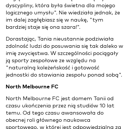
dyscypliny, która była świetna dla mojego
logicznego umysłu". Nie wiedziała jednak, że
im dalej zagłębiasz się w naukę, "tym
bardziej staje się ona szara!".
Dorastając, Tania nieustannie podziwiała
zdolność ludzi do posuwania się tak daleko w
imię zwycięstwa. W szczególności pociągały
ją sporty zespołowe ze względu na
"naturalną koleżeńskość i gotowość
jednostki do stawiania zespołu ponad sobą".
North Melbourne FC
North Melbourne FC jest domem Tanii od
czasu ukończenia przez nią studiów 10 lat
temu. Od tego czasu awansowała do
obecnej roli głównego naukowca
sportowego, w której jest odpowiedzialna za