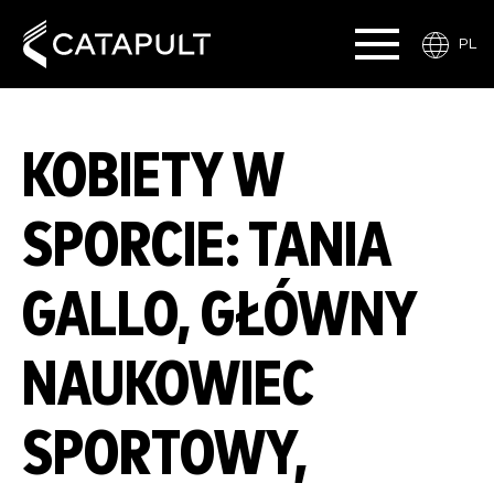
PL
KOBIETY W
SPORCIE: TANIA
GALLO, GŁÓWNY
NAUKOWIEC
SPORTOWY,