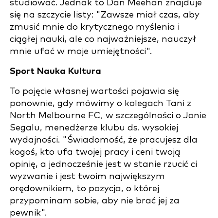
studiować. Jednak to Dan Meehan znajduje
się na szczycie listy: "Zawsze miał czas, aby
zmusić mnie do krytycznego myślenia i
ciągłej nauki, ale co najważniejsze, nauczył
mnie ufać w moje umiejętności".
Sport Nauka Kultura
To pojęcie własnej wartości pojawia się
ponownie, gdy mówimy o kolegach Tani z
North Melbourne FC, w szczególności o Jonie
Segalu, menedżerze klubu ds. wysokiej
wydajności. "Świadomość, że pracujesz dla
kogoś, kto ufa twojej pracy i ceni twoją
opinię, a jednocześnie jest w stanie rzucić ci
wyzwanie i jest twoim największym
orędownikiem, to pozycja, o której
przypominam sobie, aby nie brać jej za
pewnik".