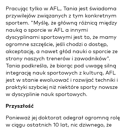
Pracując tylko w AFL, Tania jest świadoma
przywilejów związanych z tym konkretnym
sportem. "Myślę, że główną różnicą między
nauką o sporcie w AFL a innymi
dyscyplinami sportowymi jest to, że mamy
ogromne szczęście, jeśli chodzi o dostęp,
akceptację, a nawet głód nauki o sporcie ze
strony naszych trenerów i zawodników".
Tania podkreśla, że biorąc pod uwagę silną
integrację nauk sportowych z kulturą, AFL
jest w stanie ewoluować i rozwijać techniki i
praktyki szybciej niż niektóre sporty nowsze
w dyscyplinie nauk sportowych.
Przyszłość
Ponieważ jej doktorat odegrał ogromną rolę
w ciągu ostatnich 10 lat, nic dziwnego, że