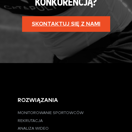
KONKURENCJĄ?
SKONTAKTUJ SIĘ Z NAMI
ROZWIĄZANIA
MONITOROWANIE SPORTOWCÓW
REKRUTACJA
ANALIZA WIDEO