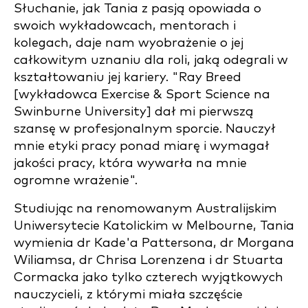
Słuchanie, jak Tania z pasją opowiada o
swoich wykładowcach, mentorach i
kolegach, daje nam wyobrażenie o jej
całkowitym uznaniu dla roli, jaką odegrali w
kształtowaniu jej kariery. "Ray Breed
[wykładowca Exercise & Sport Science na
Swinburne University] dał mi pierwszą
szansę w profesjonalnym sporcie. Nauczył
mnie etyki pracy ponad miarę i wymagał
jakości pracy, która wywarła na mnie
ogromne wrażenie".
Studiując na renomowanym Australijskim
Uniwersytecie Katolickim w Melbourne, Tania
wymienia dr Kade'a Pattersona, dr Morgana
Wiliamsa, dr Chrisa Lorenzena i dr Stuarta
Cormacka jako tylko czterech wyjątkowych
nauczycieli, z którymi miała szczęście