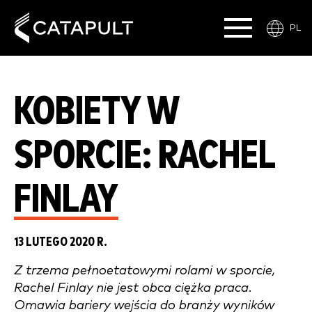
PL
KOBIETY W
SPORCIE: RACHEL
FINLAY
13 LUTEGO 2020 R.
Z trzema pełnoetatowymi rolami w sporcie,
Rachel Finlay nie jest obca ciężka praca.
Omawia bariery wejścia do branży wyników