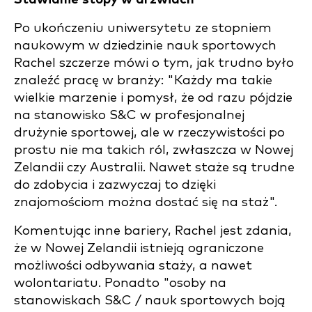
Po ukończeniu uniwersytetu ze stopniem
naukowym w dziedzinie nauk sportowych
Rachel szczerze mówi o tym, jak trudno było
znaleźć pracę w branży: "Każdy ma takie
wielkie marzenie i pomysł, że od razu pójdzie
na stanowisko S&C w profesjonalnej
drużynie sportowej, ale w rzeczywistości po
prostu nie ma takich ról, zwłaszcza w Nowej
Zelandii czy Australii. Nawet staże są trudne
do zdobycia i zazwyczaj to dzięki
znajomościom można dostać się na staż".
Komentując inne bariery, Rachel jest zdania,
że w Nowej Zelandii istnieją ograniczone
możliwości odbywania staży, a nawet
wolontariatu. Ponadto "osoby na
stanowiskach S&C / nauk sportowych boją