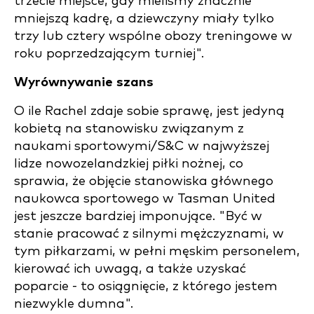
trzecie miejsce, gdy mieliśmy znacznie
mniejszą kadrę, a dziewczyny miały tylko
trzy lub cztery wspólne obozy treningowe w
roku poprzedzającym turniej".
Wyrównywanie szans
O ile Rachel zdaje sobie sprawę, jest jedyną
kobietą na stanowisku związanym z
naukami sportowymi/S&C w najwyższej
lidze nowozelandzkiej piłki nożnej, co
sprawia, że objęcie stanowiska głównego
naukowca sportowego w Tasman United
jest jeszcze bardziej imponujące. "Być w
stanie pracować z silnymi mężczyznami, w
tym piłkarzami, w pełni męskim personelem,
kierować ich uwagą, a także uzyskać
poparcie - to osiągnięcie, z którego jestem
niezwykle dumna".