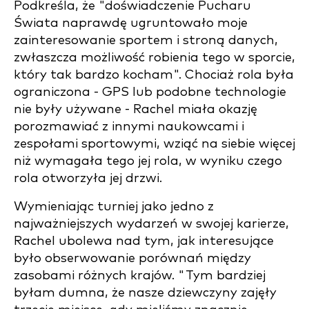
Podkreśla, że "doświadczenie Pucharu
Świata naprawdę ugruntowało moje
zainteresowanie sportem i stroną danych,
zwłaszcza możliwość robienia tego w sporcie,
który tak bardzo kocham". Chociaż rola była
ograniczona - GPS lub podobne technologie
nie były używane - Rachel miała okazję
porozmawiać z innymi naukowcami i
zespołami sportowymi, wziąć na siebie więcej
niż wymagała tego jej rola, w wyniku czego
rola otworzyła jej drzwi.
Wymieniając turniej jako jedno z
najważniejszych wydarzeń w swojej karierze,
Rachel ubolewa nad tym, jak interesujące
było obserwowanie porównań między
zasobami różnych krajów. "Tym bardziej
byłam dumna, że nasze dziewczyny zajęły