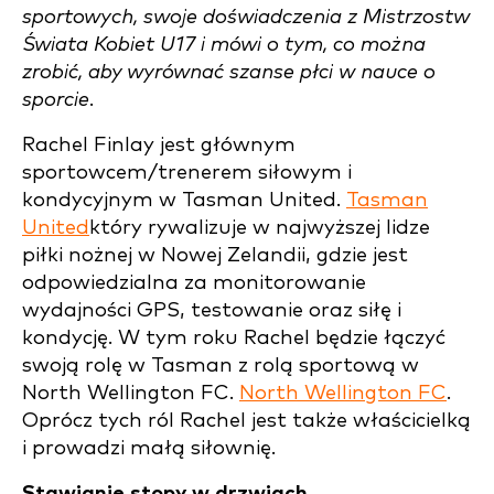
sportowych, swoje doświadczenia z Mistrzostw
Świata Kobiet U17 i mówi o tym, co można
zrobić, aby wyrównać szanse płci w nauce o
sporcie.
Rachel Finlay jest głównym
sportowcem/trenerem siłowym i
kondycyjnym w Tasman United.
Tasman
United
który rywalizuje w najwyższej lidze
piłki nożnej w Nowej Zelandii, gdzie jest
odpowiedzialna za monitorowanie
wydajności GPS, testowanie oraz siłę i
kondycję. W tym roku Rachel będzie łączyć
swoją rolę w Tasman z rolą sportową w
North Wellington FC.
North Wellington FC
.
Oprócz tych ról Rachel jest także właścicielką
i prowadzi małą siłownię.
Stawianie stopy w drzwiach