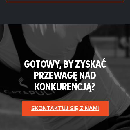
GOTOWY, BY ZYSKAĆ
PRZEWAGĘ NAD
KONKURENCJĄ?
SKONTAKTUJ SIĘ Z NAMI