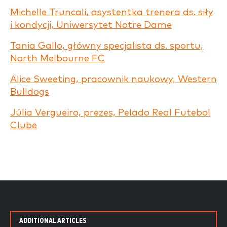
Michelle Truncali, asystentka trenera ds. siły
i kondycji, Uniwersytet Notre Dame
Tania Gallo, główny specjalista ds. sportu,
North Melbourne FC
Alice Sweeting, pracownik naukowy, Western
Bulldogs
Júlia Vergueiro, prezes, Pelado Real Futebol
Clube
ADDITIONAL ARTICLES