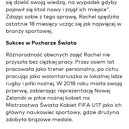
się dzielić swoją wiedzą, na wypadek gdyby
pojawił się ktoś nowy i zajął ich miejsce".
Zdając sobie z tego sprawę, Rachel spędziła
ostatnie 18 miesięcy ucząc się jak najwięcej w
branży sportowej.
Sukces w Pucharze Świata
Różnorodność obecnych zajęć Rachel nie
przyszła bez ciężkiej pracy. Przez osiem lat
pracowała jako trener personalny, po cichu
pracując jako wolontariuszka w lokalnej lidze
rugby i piłki nożnej. W 2018 roku miała swoją
przerwę, zabierając reprezentację Nowej
Zelandii w piłce nożnej kobiet na
Mistrzostwa Świata Kobiet FIFA U17 jako ich
główny naukowiec sportowy, gdzie drużyna
zdobyła brązowe medale.