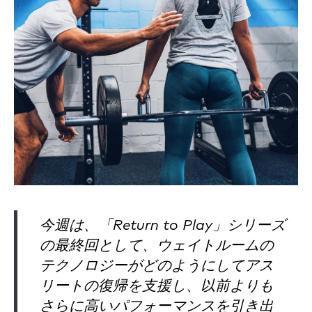
今週は、「Return to Play」シリーズ
の最終回として、ウェイトルームの
テクノロジーがどのようにしてアス
リートの復帰を支援し、以前よりも
さらに高いパフォーマンスを引き出