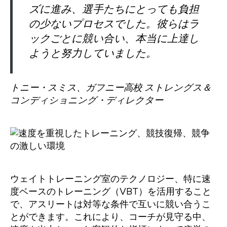
ズに進み、選手たちにとっても負担
の少ないプロセスでした。彼らはラ
ックごとに競い合い、本当に上達し
ようと努力していました。
トニー・スミス
、ガフニー高校 ストレングス＆
コンディショニング・ディレクター
ウェイトトレーニング室のテクノロジー、特に速
度ベースのトレーニング（VBT）を活用すること
で、アスリートは対等な条件で互いに競い合うこ
とができます。これにより、コーチが見守る中、