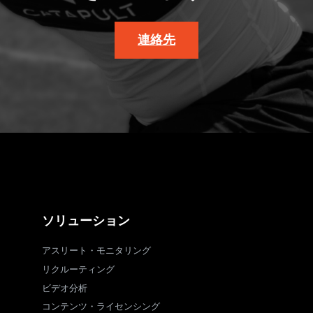
連絡先
ソリューション
アスリート・モニタリング
リクルーティング
ビデオ分析
コンテンツ・ライセンシング