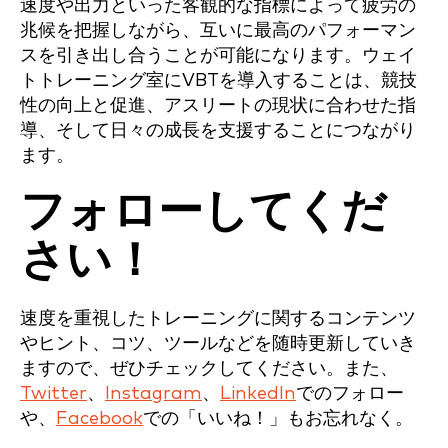
速度や出力といった客観的な指標によって疲労の
兆候を把握しながら、互いに最高のパフォーマン
スを引き出し合うことが可能になります。ウェイ
トトレーニング室にVBTを導入することは、競技
性の向上と促進、アスリートの現状に合わせた指
導、そして日々の成長を支援することにつながり
ます。
フォローしてくだ
さい！
速度を重視したトレーニングに関するコンテンツ
やヒント、コツ、ツールなどを随時更新していき
ますので、ぜひチェックしてください。また、
Twitter
、
Instagram
、
LinkedIn
でのフォロー
や、
Facebook
での「いいね！」もお忘れなく。