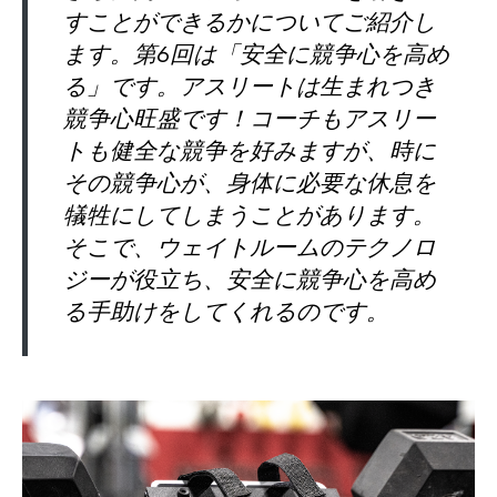
すことができるかについてご紹介し
ます。第6回は「安全に競争心を高め
る」です。アスリートは生まれつき
競争心旺盛です！コーチもアスリー
トも健全な競争を好みますが、時に
その競争心が、身体に必要な休息を
犠牲にしてしまうことがあります。
そこで、ウェイトルームのテクノロ
ジーが役立ち、安全に競争心を高め
る手助けをしてくれるのです。