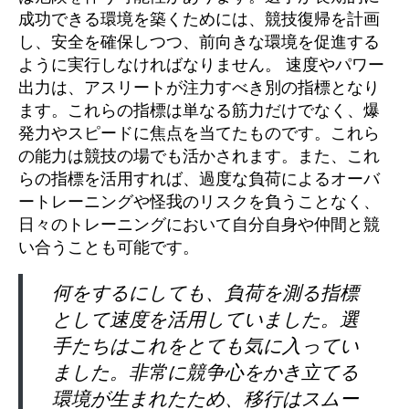
成功できる環境を築くためには、競技復帰を計画
し、安全を確保しつつ、前向きな環境を促進する
ように実行しなければなりません。 速度やパワー
出力は、アスリートが注力すべき別の指標となり
ます。これらの指標は単なる筋力だけでなく、爆
発力やスピードに焦点を当てたものです。これら
の能力は競技の場でも活かされます。また、これ
らの指標を活用すれば、過度な負荷によるオーバ
ートレーニングや怪我のリスクを負うことなく、
日々のトレーニングにおいて自分自身や仲間と競
い合うことも可能です。
何をするにしても、負荷を測る指標
として速度を活用していました。選
手たちはこれをとても気に入ってい
ました。非常に競争心をかき立てる
環境が生まれたため、移行はスムー