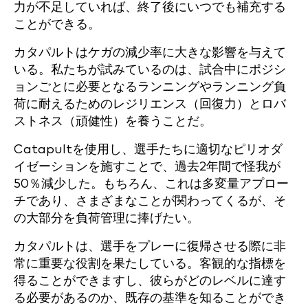
力が不足していれば、終了後にいつでも補充する
ことができる。
カタパルトはケガの減少率に大きな影響を与えて
いる。私たちが試みているのは、試合中にポジシ
ョンごとに必要となるランニングやランニング負
荷に耐えるためのレジリエンス（回復力）とロバ
ストネス（頑健性）を養うことだ。
Catapultを使用し、選手たちに適切なピリオダ
イゼーションを施すことで、過去2年間で怪我が
50％減少した。もちろん、これは多変量アプロー
チであり、さまざまなことが関わってくるが、そ
の大部分を負荷管理に捧げたい。
カタパルトは、選手をプレーに復帰させる際に非
常に重要な役割を果たしている。客観的な指標を
得ることができますし、彼らがどのレベルに達す
る必要があるのか、既存の基準を知ることができ