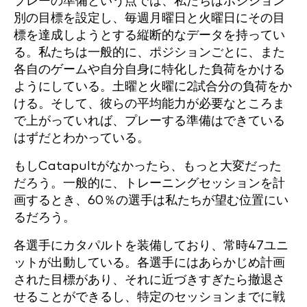
プレーの準備という点では、私たちはポジション
別の目標を設定し、毎週月曜日と火曜日にその目
標を達成しようとする縦断的なデータを持ってい
る。私たちは一般的に、ポジションごとに、また
各自のゲームや自分自身に特化した負荷をかける
ようにしている。土曜と火曜に2試合分の負荷をか
ける。そして、彼らの平均能力が必要なところま
で上がっていれば、プレーする準備はできている
はずだとわかっている。
もしCatapultがなかったら、もっと大変だった
だろう。一般的に、トレーニングセッションを計
画するとき、60％の選手は私たちが望む位置にい
るだろう。
各選手にカタパルトを装備しており、常時47ユニ
ットが出動している。各選手にはあらかじめ計画
された目標があり、それに近づきすぎたら撤退さ
せることができるし、特定のセッションまでに戦