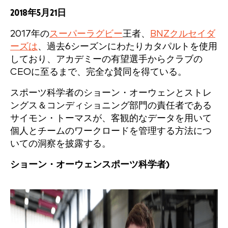
2018年5月21日
2017年の
スーパーラグビー
王者、
BNZクルセイダ
ーズは
、過去6シーズンにわたりカタパルトを使用
しており、アカデミーの有望選手からクラブの
CEOに至るまで、完全な賛同を得ている。
スポーツ科学者のショーン・オーウェンとストレ
ングス＆コンディショニング部門の責任者である
サイモン・トーマスが、客観的なデータを用いて
個人とチームのワークロードを管理する方法につ
いての洞察を披露する。
ショーン・オーウェン
スポーツ科学者)