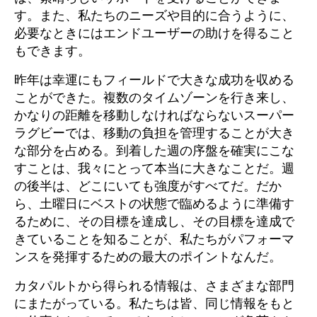
す。また、私たちのニーズや目的に合うように、
必要なときにはエンドユーザーの助けを得ること
もできます。
昨年は幸運にもフィールドで大きな成功を収める
ことができた。複数のタイムゾーンを行き来し、
かなりの距離を移動しなければならないスーパー
ラグビーでは、移動の負担を管理することが大き
な部分を占める。到着した週の序盤を確実にこな
すことは、我々にとって本当に大きなことだ。週
の後半は、どこにいても強度がすべてだ。だか
ら、土曜日にベストの状態で臨めるように準備す
るために、その目標を達成し、その目標を達成で
きていることを知ることが、私たちがパフォーマ
ンスを発揮するための最大のポイントなんだ。
カタパルトから得られる情報は、さまざまな部門
にまたがっている。私たちは皆、同じ情報をもと