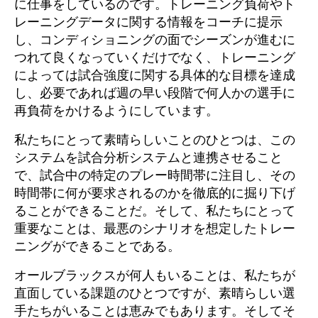
に仕事をしているのです。トレーニング負荷やト
レーニングデータに関する情報をコーチに提示
し、コンディショニングの面でシーズンが進むに
つれて良くなっていくだけでなく、トレーニング
によっては試合強度に関する具体的な目標を達成
し、必要であれば週の早い段階で何人かの選手に
再負荷をかけるようにしています。
私たちにとって素晴らしいことのひとつは、この
システムを試合分析システムと連携させること
で、試合中の特定のプレー時間帯に注目し、その
時間帯に何が要求されるのかを徹底的に掘り下げ
ることができることだ。そして、私たちにとって
重要なことは、最悪のシナリオを想定したトレー
ニングができることである。
オールブラックスが何人もいることは、私たちが
直面している課題のひとつですが、素晴らしい選
手たちがいることは恵みでもあります。そしてそ