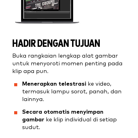
HADIR DENGAN TUJUAN
Buka rangkaian lengkap alat gambar
untuk menyoroti momen penting pada
klip apa pun.
Menerapkan telestrasi
ke video,
termasuk lampu sorot, panah, dan
lainnya.
Secara otomatis menyimpan
gambar
ke klip individual di setiap
sudut.