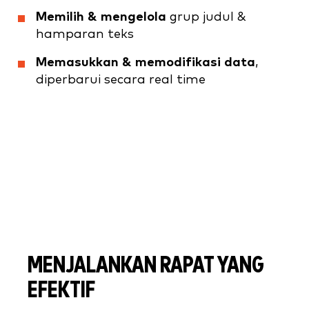
Memilih & mengelola
grup judul &
hamparan teks
Memasukkan & memodifikasi data
,
diperbarui secara real time
MENJALANKAN RAPAT YANG
EFEKTIF