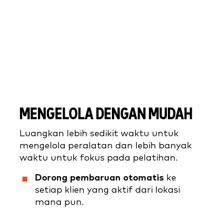
MENGELOLA DENGAN MUDAH
Luangkan lebih sedikit waktu untuk
mengelola peralatan dan lebih banyak
waktu untuk fokus pada pelatihan.
Dorong pembaruan otomatis
ke
setiap klien yang aktif dari lokasi
mana pun.