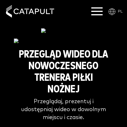
PL
PRZEGLĄD WIDEO DLA
NOWOCZESNEGO
TRENERA PIŁKI
NOŻNEJ
Przeglądaj, prezentuj i
udostępniaj wideo w dowolnym
miejscu i czasie.