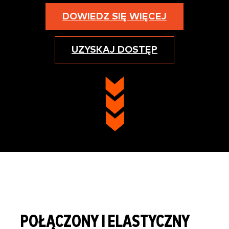
DOWIEDZ SIĘ WIĘCEJ
UZYSKAJ DOSTĘP
POŁĄCZONY I ELASTYCZNY