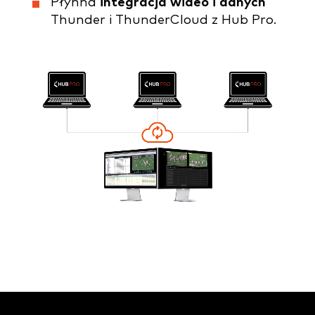
Płynna
integracja wideo i danych
Thunder i ThunderCloud z Hub Pro.