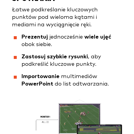
Łatwe podkreślanie kluczowych
punktów pod wieloma kątami i
mediami na wyciągnięcie ręki.
Prezentuj
jednocześnie
wiele ujęć
obok siebie.
Zastosuj szybkie rysunki
, aby
podkreślić kluczowe punkty.
Importowanie
multimediów
PowerPoint
do list odtwarzania.