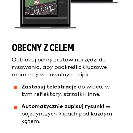
OBECNY Z CELEM
Odblokuj pełny zestaw narzędzi do
rysowania, aby podkreślić kluczowe
momenty w dowolnym klipie.
Zastosuj telestracje
do wideo, w
tym reflektory, strzałki i inne.
Automatycznie zapisuj
rysunki
w
pojedynczych klipach pod każdym
kątem.