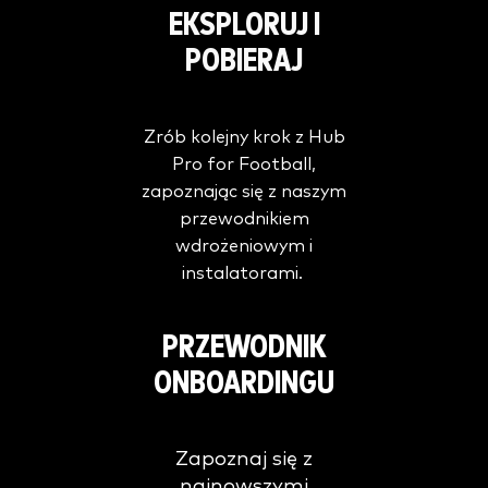
EKSPLORUJ I
POBIERAJ
Zrób kolejny krok z Hub
Pro for Football,
zapoznając się z naszym
przewodnikiem
wdrożeniowym i
instalatorami.
PRZEWODNIK
ONBOARDINGU
Zapoznaj się z
najnowszymi