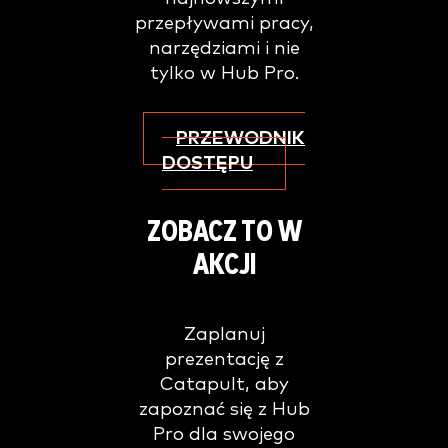
przepływami pracy,
narzędziami i nie
tylko w Hub Pro.
PRZEWODNIK
DOSTĘPU
ZOBACZ TO W
AKCJI
Zaplanuj
prezentację z
Catapult, aby
zapoznać się z Hub
Pro dla swojego