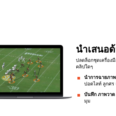
นำเสนอด้
ปลดล็อกชุดเครื่อง
คลิปใดๆ
นำการฉายภาพ
ปอตไลท์ ลูกศร 
บันทึก
ภาพวาด
มุม