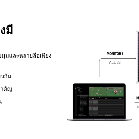
งมี
ยมุมและหลายสื่อเพียง
ยวกัน
สำคัญ
น