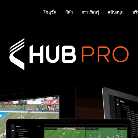
โซลูชั่น
กีฬา
การเรียนรู้
สนับสนุน
บริ