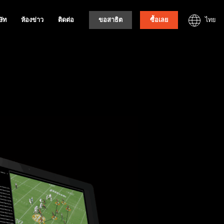
ไทย
ษัท
ห้องข่าว
ติดต่อ
ขอสาธิต
ซื้อเลย