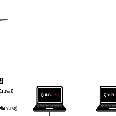
ย
์และมี
ช้งานอยู่