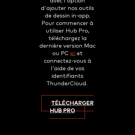
avec l'option
d'ajouter nos outils
de dessin in-app.
Pour commencer à
utiliser Hub Pro,
téléchargez la
dernière version Mac
ou PC
ici
et
connectez-vous à
l'aide de vos
identifiants
ThunderCloud.
TÉLÉCHARGER
HUB PRO