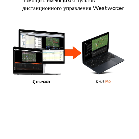
помощью имеющихся пультов
дистанционного управления Westwater