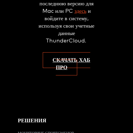
последнюю версию для
Mac или PC
здесь
и
войдите в систему,
используя свои учетные
данные
ThunderCloud.
СКАЧАТЬ ХАБ
ПРО
РЕШЕНИЯ