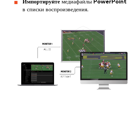
Импортируйте
медиафайлы
PowerPoint
в списки воспроизведения.